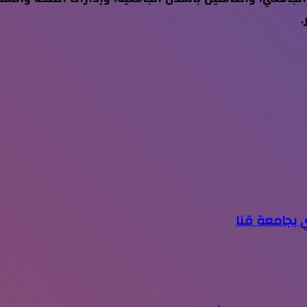
.
ي بجامعة قنا