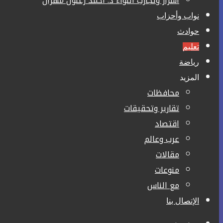
أسرار وتجارب اللواء د. أحمد زغلول مهران
نواب وأحزاب
حوادث
تعليم
رياضة
المزيد
محافظات
تقارير وتحقيقات
اقتصاد
عرب وعالم
مقالات
منوعات
مع الناس
الإتصال بنا