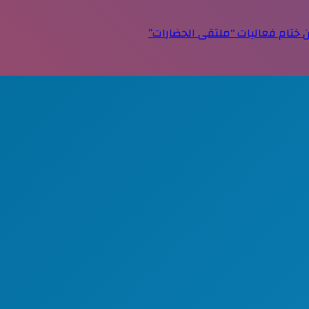
 ختام فعاليات “ملتقى الحضارات”