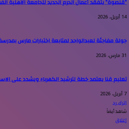
“قنصوة” يتفقد أعمال الحرم الجديد للجامعة الأهلية الف
14 أبريل، 2026
جولة مفاجئة لعبدالواحد لمتابعة اختبارات مارس بمدرسة 
31 مارس، 2026
تعليم قنا يعتمد خطة لترشيد الكهرباء ويشدد على الاستع
7 أبريل، 2026
اترك رد
شاهد أيضاً
إغلاق