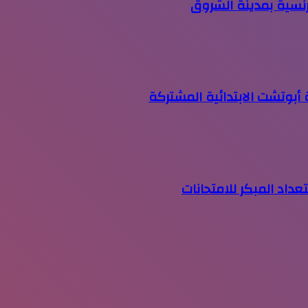
رنسية بمدينة الشروق
أبوتشت الابتدائية المشتركة
داد المبكر للامتحانات