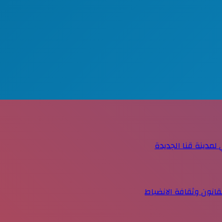
مدينة قنا الجديدة
قانون وثقافة الانضباط