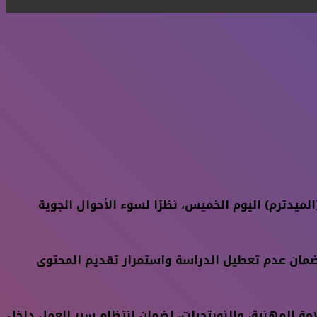
ميدترم) اليوم الخميس، نظرًا لسوء الأحوال الجوية
، لضمان عدم تعطيل الدراسة واستمرار تقديم المحتوى
امة المهنية، والنوبتجيات، لضمان انتظام سير العمل داخل