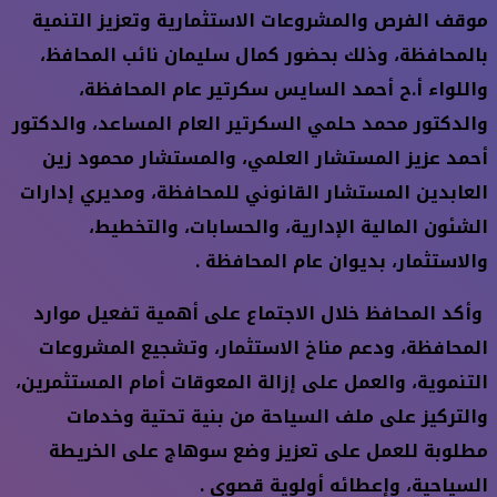
موقف الفرص والمشروعات الاستثمارية وتعزيز التنمية
بالمحافظة، وذلك بحضور كمال سليمان نائب المحافظ،
واللواء أ.ح أحمد السايس سكرتير عام المحافظة،
والدكتور محمد حلمي السكرتير العام المساعد، والدكتور
أحمد عزيز المستشار العلمي، والمستشار محمود زين
العابدين المستشار القانوني للمحافظة، ومديري إدارات
الشئون المالية الإدارية، والحسابات، والتخطيط،
والاستثمار، بديوان عام المحافظة .
وأكد المحافظ خلال الاجتماع على أهمية تفعيل موارد
المحافظة، ودعم مناخ الاستثمار، وتشجيع المشروعات
التنموية، والعمل على إزالة المعوقات أمام المستثمرين،
والتركيز على ملف السياحة من بنية تحتية وخدمات
مطلوبة للعمل على تعزيز وضع سوهاج على الخريطة
السياحية، وإعطائه أولوية قصوى .