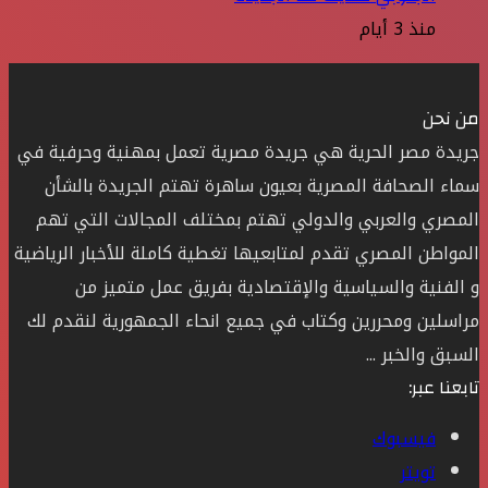
منذ 3 أيام
من نحن
جريدة مصر الحرية هي جريدة مصرية تعمل بمهنية وحرفية في
سماء الصحافة المصرية بعيون ساهرة تهتم الجريدة بالشأن
المصري والعربي والدولي تهتم بمختلف المجالات التي تهم
المواطن المصري تقدم لمتابعيها تغطية كاملة للأخبار الرياضية
و الفنية والسياسية والإقتصادية بفريق عمل متميز من
مراسلين ومحررين وكتاب في جميع انحاء الجمهورية لنقدم لك
السبق والخبر ...
تابعنا عبر:
فيسبوك
تويتر