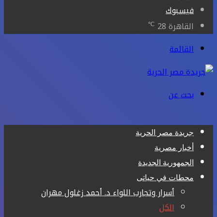
فيسبوك
℃
القاهرة
28
القائمة
بحث عن
جريدة مصر الحرية
أخبار مصرية
الجمهورية الجديدة
محطات في حياتى
أسرار وتجارب اللواء د. أحمد زغلول مهران
الكل