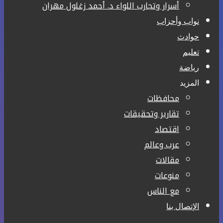
أسرار وتجارب اللواء د. أحمد زغلول مهران
نواب وأحزاب
حوادث
تعليم
رياضة
المزيد
محافظات
تقارير وتحقيقات
اقتصاد
عرب وعالم
مقالات
منوعات
مع الناس
الإتصال بنا