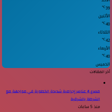
℃
39
الأثنين
℃
40
الثلاثاء
℃
42
الأربعاء
℃
40
الخميس
أخر المقالات
مصرع 4 عناصر إجرامية شديدة الخطورة في مواجهة مع
الشرطة بالشرقية
منذ 5 ساعات