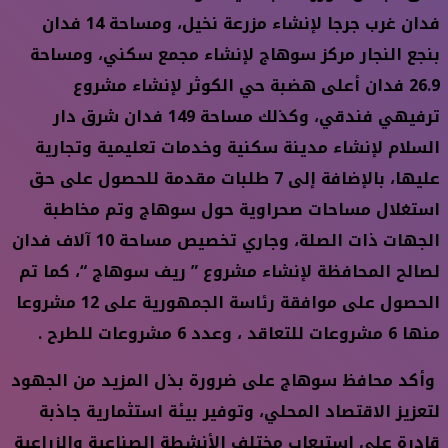
فدان غرب جرجا لإنشاء مزرعة نخيل، ومساحة 14 فدان
بنجع النجار مركز سوهاج لإنشاء مجمع سكني، ومساحة
26.9 فدان أعلى هضبة حي الكوثر لإنشاء مشروع
ترفيهي فندقي، وكذلك مساحة 149 فدان شرق دار
السلام لإنشاء مدينة سكنية وخدمات تعليمية وتجارية
عليها، بالإضافة إلى 7 طلبات مقدمة للحصول على حق
استغلال مساحات صحراوية حول سوهاج وتم مخاطبة
الجهات ذات الصلة، وجاري تخصيص مساحة 10 آلاف فدان
لصالح المحافظة لإنشاء مشروع ” ريف سوهاج “، كما تم
الحصول على موافقة رئاسة الجمهورية على 12 مشروعا
منها 6 مشروعات للتعاقد ، وعدد 6 مشروعات للطرح .
وأكد محافظ سوهاج على ضرورة بذل المزيد من الجهود
لتعزيز الاقتصاد المحلي، وتوفير بيئة استثمارية جاذبة
قادرة على استيعاب مختلف الأنشطة الصناعية والزراعية