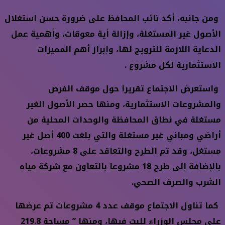
ومن جانبه، أكد نائب المحافظ على ضرورة حسن استغلال
الأصول غير المستغلة، وإزالة أية معوقات، وأهمية عمل
الدعاية اللازمة للترويج لها، وإبراز أهم المميزات
الاستثمارية لكل مشروع .
واستعرض الاجتماع تقريرا حول موقف الفرص
والمشروعات الاستثمارية، ومنها حصر الأصول الغير
مستغلة في نطاق المحافظة والوحدات المحلية من
أراضي ومباني غير مستغلة والتي بلغت 400 أصل غير
مستغل، وقد تم الطرح والتعاقد على 8 مشروعات،
بالإضافة إلى طرح 18 مشروعا بالتعاون مع شركة مياه
الشرب والصرف الصحي.
كما تناول الاجتماع موقف عدد 4 مشروعات تم عرضها
على مجلس الوزراء للبت فيها، ومنها ” مساحة 219.8