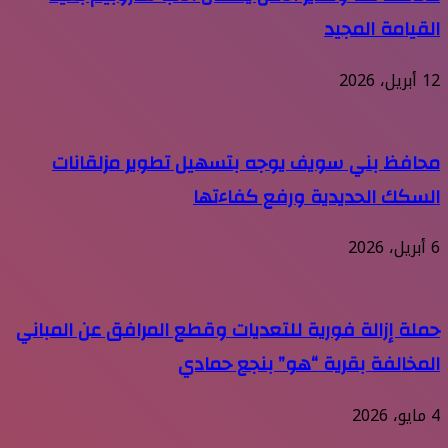
القيامة المجيد
12 أبريل، 2026
محافظ بني سويف يوجه بتسهيل تطوير مزلقانات
السكك الحديدية ورفع كفاءتها
6 أبريل، 2026
حملة إزالة فورية للتعديات وقطع المرافق عن المباني
المخالفة بقرية “هو” بنجع حمادي
4 مايو، 2026