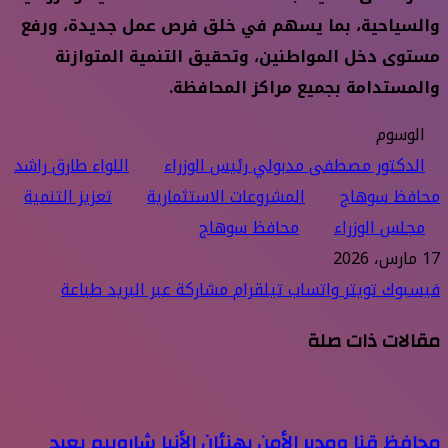
والسياحية، بما يسهم في خلق فرص عمل جديدة، ورفع
مستوى دخل المواطنين، وتحقيق التنمية المتوازنة
والمستدامة بجميع مراكز المحافظة.
الوسوم
الدكتور مصطفى مدبولي رئيس الوزراء
اللواء طارق راشد
محافظ سوهاج
المشروعات الاستثمارية
تعزيز التنمية
مجلس الوزراء
محافظ سوهاج
17 مارس، 2026
فيسبوك
تويتر
واتساب
تيلقرام
مشاركة عبر البريد
طباعة
مقالات ذات صلة
محافظ قنا ومدير الأمن يهنئان الأنبا شاروبيم بعيد