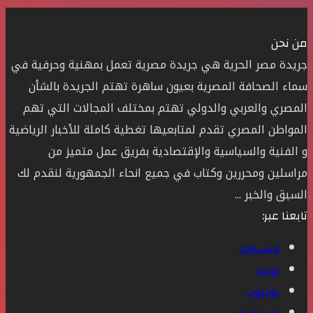
من نحن
جريدة مصر الحرية هي جريدة مصرية تعمل بمهنية وحرفية في
سماء الصحافة المصرية بعيون ساهرة تهتم الجريدة بالشأن
المصري والعربي والدولي تهتم بمختلف المجالات التي تهم
المواطن المصري تقدم لمتابعيها تغطية كاملة للأخبار الرياضية
و الفنية والسياسية والإقتصادية بفريق عمل متميز من
مراسلين ومحررين وكتاب في جميع انحاء الجمهورية لنقدم لك
السبق والخبر ...
تابعنا عبر:
فيسبوك
تويتر
يوتيوب