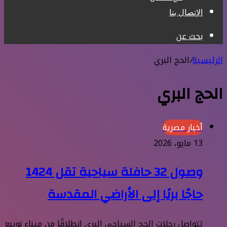
الإتصال بنا
بحث عن
الرئيسية
/
الحج البري
الحج البري
أخبار مصرية
13 مايو، 2026
وصول 32 حافلة سياحية تقل 1424
حاجًا بريًا إلى الأراضي المقدسة
تتواصل رحلات الحج السياحي البري انطلاقًا من ميناء نويبع