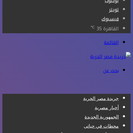
يوتيوب
تويتر
فيسبوك
℃
القاهرة
35
القائمة
بحث عن
جريدة مصر الحرية
أخبار مصرية
الجمهورية الجديدة
محطات في حياتى