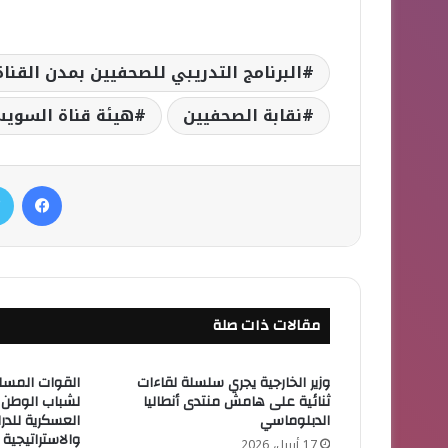
البرنامج التدريبي للصحفيين بمدن القناة
نقابة الصحفيين
هيئة قناة السوي
فيسبوك
مقالات ذات صلة
وزير الخارجية يجري سلسلة لقاءات
القوات المسلح
ثنائية على هامش منتدى أنطاليا
لشباب الوطن إ
الدبلوماسي
العسكرية للدرا
والاستراتيجية
17 أبريل، 2026