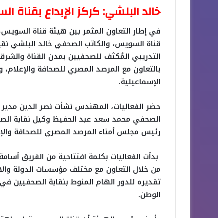
خالد البلشي: كركز الإبداع بقناة 
في إطار التعاون المثمر بين هيئة قناة السويس
قناة السويس، والكاتب الصحفي خالد البلشي نقيب 
التدريبي المُكثف للصحفيين بمدن القناة والشرق
بالتعاون مع المرصد المصري للصحافة والإعلام، وذ
الإسماعيلية.
حضر الفعاليات، المهندس نشأت نصر الدين مدير إد
الصحفي محمد سعد عبد الحفيظ وكيل نقابة الص
رئيس مجلس أمناء المرصد المصري للصحافة والإعلا
بدأت الفعاليات بكلمة افتتاحية من الفريق أسام
من خلال التعاون مع مختلف مؤسسات الدولة والانف
تقديره للدور الهام المنوط بنقابة الصحفيين في
الوطن.