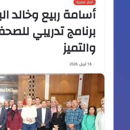
أخبار مصرية
أسامة ربيع وخالد ا
برنامج تدريبي للصحفي
والتميز
18 أبريل، 2026