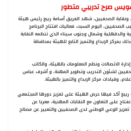
السويس صرح تدريبي متطور
، ونقابة الصحفيين، شهد الفريق أسامة ربيع رئيس هيئة
الصحفيين، اليوم السبت، فعاليات افتتاح البرنامج
ية والدقهلية وشمال وجنوب سيناء الذي تنظمه النقابة
لك بمركز الإبداع والتميز التابع للهيئة بمحافظة
ارة الاتصالات ونظم المعلومات بالهيئة، والكاتب
حفيين لشئون التدريب وتطوير المهنة، و أشرف عباس
م، وقيادات مركز الإبداع والتميز بالهيئة.
ة ربيع أكد فيها حرص الهيئة على تعزيز دورها المجتمعي
تاح على التعاون مع النقابات المهنية، معربا عن
 تعزيز الوعي الوطني لدى الصحفيين والتعبير عن مصالح