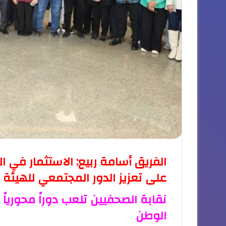
الفريق أسامة ربيع: الاستثمار في ا
على تعزيز الدور المجتمعي للهيئة
نقابة الصحفيين تلعب دوراً محورياً
الوطن