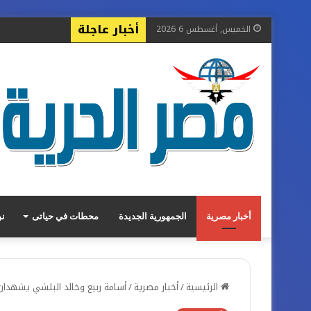
أخبار عاجلة
الخميس, أغسطس 6 2026
جريدة
أخبار مصرية
الجمهورية الجديدة
محطات في حياتى
نو
مصر
الرئيسية
/
أخبار مصرية
/
أسامة ربيع وخالد البلشي يشهدان ا
الحرية