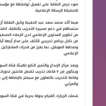
ضوء حرص النقابة على تفعيل تواصلها مع مؤسسات
للانضباط الرسالة الإعلامية.
فيما أكد محمد سعد عبد الحفيظ وكيل النقابة أن 
ستساهم في دعم مسيرة التدريب بالنقابة، لافتا ف
من تطوير المحتوى الإعلامي لدى الزملاء الصحفيي
من خلال برنامج تدريبي مُكثف على مدار أربعة أ
وصحافة الموبايل، بما يعزز من قدرات المشاركين 
الإعلامي.
ويعد مركز الإبداع والتميز التابع لهيئة قناة ا
وقاعة للتدريب بالتعاون مع سيمنز بالإضافة إلى
والمرئي.
شملت الزيارة، القيام بجولة بحرية في قناة الس