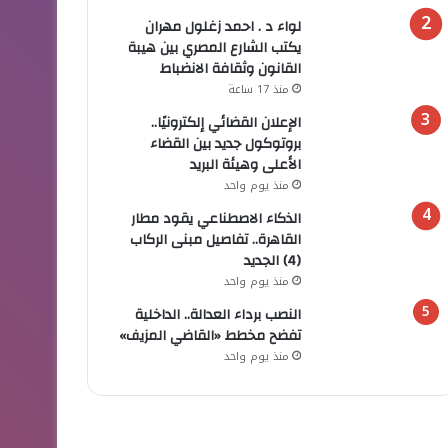
لواء د . احمد زغلول مهران
يكتب الشارع المصري بين هيبة
القانون وثقافة الانضباط
منذ 17 ساعة
الإعلان القضائي إلكترونيًا..
بروتوكول جديد بين القضاء
الأعلى وهيئة البريد
منذ يوم واحد
الذكاء الاصطناعي يقود مطار
القاهرة.. تفاصيل مبنى الركاب
(4) الجديد
منذ يوم واحد
النصب برداء العدالة.. الداخلية
تفضح مخطط «القاضي المزيف»
منذ يوم واحد