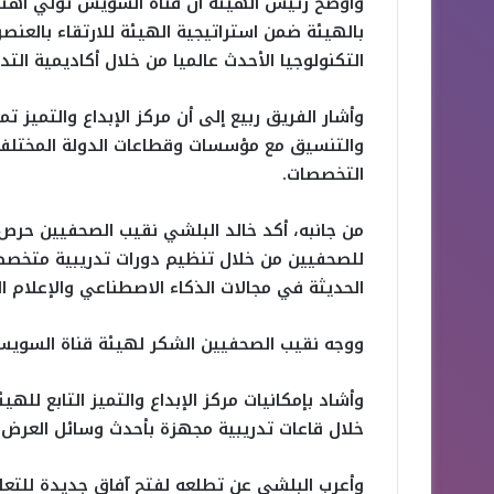
وأوضح رئيس الهيئة أن قناة السويس تولي اهتما
بالهيئة ضمن استراتيجية الهيئة للارتقاء بالعن
التكنولوجيا الأحدث عالميا من خلال أكاديمية التدر
وأشار الفريق ربيع إلى أن مركز الإبداع والتميز ت
والتنسيق مع مؤسسات وقطاعات الدولة المختلفة
التخصصات.
من جانبه، أكد خالد البلشي نقيب الصحفيين حرص 
للصحفيين من خلال تنظيم دورات تدريبية متخصص
الحديثة في مجالات الذكاء الاصطناعي والإعلام 
ووجه نقيب الصحفيين الشكر لهيئة قناة السويس
وأشاد بإمكانيات مركز الإبداع والتميز التابع لل
خلال قاعات تدريبية مجهزة بأحدث وسائل العرض 
وأعرب البلشي عن تطلعه لفتح آفاق جديدة للتع