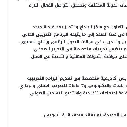
 الدولة المختلفة وتحقيق التواصل الفعال اللازم
التعاون مع مركز الإبداع والتميز يعد فرصة جيدة
ي هذا الصدد إلى ما يتيحه البرنامج التدريبي الحالي
ن والتدريب في مجالات التحول الرقمي وإنتاج المحتوى،
يام يتضمن تدريبات متخصصة في التحرير الصحفي،
على مواكبة التحولات المهنية والتقنية في العمل
لسويس أكاديمية متخصصة في تقديم البرامج التدريبية
ويتكون من ٧ قاعات تدريب تشمل قاعتين لدورات اللغات والتكنولوجيا و٣ قاعات للتدريب العملي والإداري
 قاعة اجتماعات تنفيذية واستديو للتسجيل الصوتي
ويس الجديدة، ثم تفقد متحف قناة السويس.