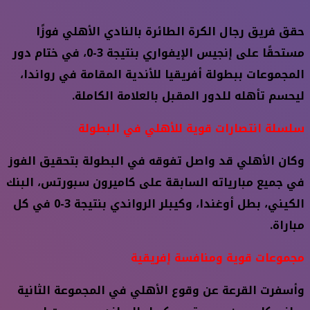
حقق فريق رجال الكرة الطائرة بالنادي الأهلي فوزًا
مستحقًا على إنجيس الإيفواري بنتيجة 3-0، في ختام دور
المجموعات ببطولة أفريقيا للأندية المقامة في رواندا،
ليحسم تأهله للدور المقبل بالعلامة الكاملة.
سلسلة انتصارات قوية للأهلي في البطولة
وكان الأهلي قد واصل تفوقه في البطولة بتحقيق الفوز
في جميع مبارياته السابقة على كاميرون سبورتس، البنك
الكيني، بطل أوغندا، وكيبلر الرواندي بنتيجة 3-0 في كل
مباراة.
مجموعات قوية ومنافسة إفريقية
وأسفرت القرعة عن وقوع الأهلي في المجموعة الثانية