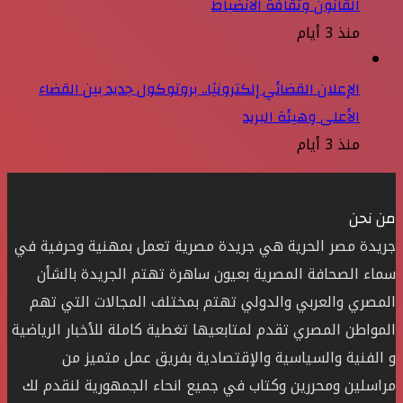
القانون وثقافة الانضباط
منذ 3 أيام
الإعلان القضائي إلكترونيًا.. بروتوكول جديد بين القضاء
الأعلى وهيئة البريد
منذ 3 أيام
من نحن
جريدة مصر الحرية هي جريدة مصرية تعمل بمهنية وحرفية في
سماء الصحافة المصرية بعيون ساهرة تهتم الجريدة بالشأن
المصري والعربي والدولي تهتم بمختلف المجالات التي تهم
المواطن المصري تقدم لمتابعيها تغطية كاملة للأخبار الرياضية
و الفنية والسياسية والإقتصادية بفريق عمل متميز من
مراسلين ومحررين وكتاب في جميع انحاء الجمهورية لنقدم لك