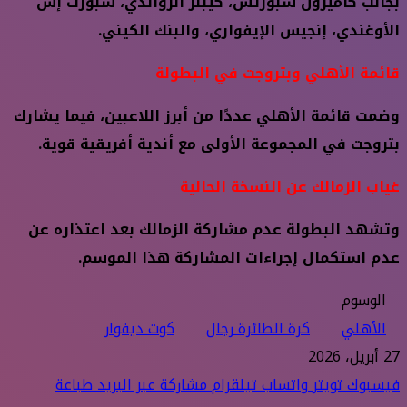
بجانب كاميرون سبورتس، كيبلر الرواندي، سبورت إس
الأوغندي، إنجيس الإيفواري، والبنك الكيني.
قائمة الأهلي وبتروجت في البطولة
وضمت قائمة الأهلي عددًا من أبرز اللاعبين، فيما يشارك
بتروجت في المجموعة الأولى مع أندية أفريقية قوية.
غياب الزمالك عن النسخة الحالية
وتشهد البطولة عدم مشاركة الزمالك بعد اعتذاره عن
عدم استكمال إجراءات المشاركة هذا الموسم.
الوسوم
الأهلي
كرة الطائرة رجال
كوت ديفوار
27 أبريل، 2026
فيسبوك
تويتر
واتساب
تيلقرام
مشاركة عبر البريد
طباعة