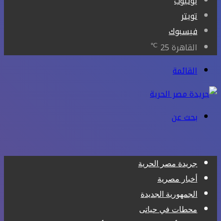
يوتيوب
تويتر
فيسبوك
℃
القاهرة
25
القائمة
بحث عن
جريدة مصر الحرية
أخبار مصرية
الجمهورية الجديدة
محطات في حياتى