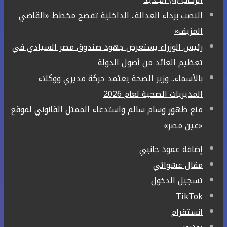
النصب برداء العدالة.. الداخلية تفضح مخطط «القاضي
المزيف»
رئيس الوزراء يستعرض جهود صندوق مصر السيادي في
تعظيم العائد من أصول الدولة
بالأسماء.. وزير الصحة يعتمد حركة مديري ووكلاء
المديريات الصحية لعام 2026
منع ظهور وسام سالم واستدعاء الممثل القانوني لموقع
«عين مصر»
إضافة عمود جانبي
مقال عشوائي
تسجيل الدخول
‫TikTok
انستقرام