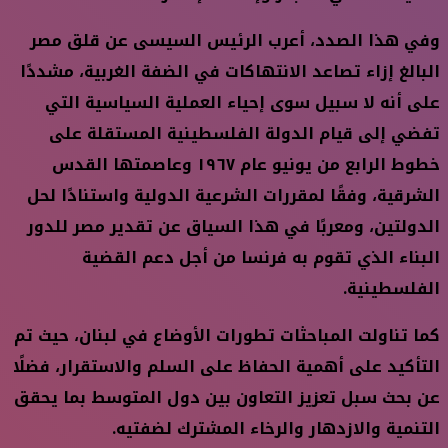
وفي هذا الصدد، أعرب الرئيس السيسى عن قلق مصر
البالغ إزاء تصاعد الانتهاكات في الضفة الغربية، مشددًا
على أنه لا سبيل سوى إحياء العملية السياسية التي
تفضي إلى قيام الدولة الفلسطينية المستقلة على
خطوط الرابع من يونيو عام ١٩٦٧ وعاصمتها القدس
الشرقية، وفقًا لمقررات الشرعية الدولية واستنادًا لحل
الدولتين، ومعربًا في هذا السياق عن تقدير مصر للدور
البناء الذي تقوم به فرنسا من أجل دعم القضية
الفلسطينية.
كما تناولت المباحثات تطورات الأوضاع في لبنان، حيث تم
التأكيد على أهمية الحفاظ على السلم والاستقرار، فضلًا
عن بحث سبل تعزيز التعاون بين دول المتوسط بما يحقق
التنمية والازدهار والرخاء المشترك لضفتيه.