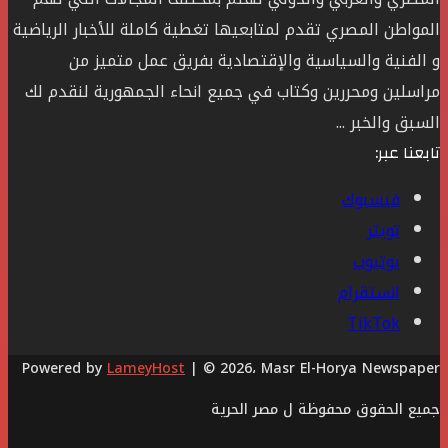
المواطن المصري تقدم لمتابعيها تغطية كاملة للأخبار الرياضية
و الفنية والسياسية والإقتصادية بفريق عمل متميز من
مراسلين ومحررين وكتاب في جميع انحاء الجمهورية لنقدم لك
السبق والخبر ...
تابعنا عبر:
فيسبوك
تويتر
يوتيوب
انستقرام
‫TikTok
Powered by
LameyHost
| © 2026، Masr El-Horya Newspaper
جميع الحقوق محفوظة ل مصر الحرية