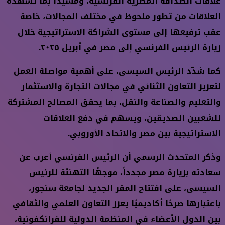
علاقات الصداقة المصرية الفرنسية، ومشيدًا بما تشهده
العلاقات من تطور ملحوظ في مختلف المجالات، خاصة
عقب ترفيعها إلى مستوى الشراكة الاستراتيجية خلال
زيارة الرئيس الفرنسي إلى مصر في أبريل ٢٠٢٥.
كما شدّد الرئيس السيسى، على أهمية مواصلة العمل
لتعزيز التعاون الثنائي في مجالات التجارة والاستثمار
والتعليم والصناعة والنقل، بما يحقق المصالح المشتركة
للشعبين الصديقين، ويسهم في دفع العلاقات
الاستراتيجية بين مصر والاتحاد الأوروبي.
وذكر المتحدث الرسمي أن الرئيس الفرنسي أعرب عن
سعادته بزيارة مصر مجدداً، موجهًا التهنئة للرئيس
السيسى، على افتتاح المقر الجديد لجامعة سنجور،
باعتبارها صرحًا أكاديميًا يعزز التعاون العلمي والثقافي
بين الدول الأعضاء في المنظمة الدولية للفرانكفونية،