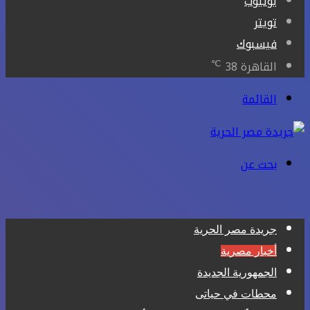
يوتيوب
تويتر
فيسبوك
℃
القاهرة
38
القائمة
بحث عن
جريدة مصر الحرية
أخبار مصرية
الجمهورية الجديدة
محطات في حياتى