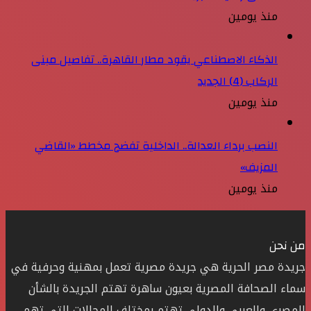
منذ يومين
الذكاء الاصطناعي يقود مطار القاهرة.. تفاصيل مبنى
الركاب (4) الجديد
منذ يومين
النصب برداء العدالة.. الداخلية تفضح مخطط «القاضي
المزيف»
منذ يومين
من نحن
جريدة مصر الحرية هي جريدة مصرية تعمل بمهنية وحرفية في
سماء الصحافة المصرية بعيون ساهرة تهتم الجريدة بالشأن
المصري والعربي والدولي تهتم بمختلف المجالات التي تهم