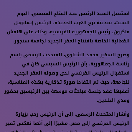
استقبل السيد الرئيس عبد الفتاح السيسي، اليوم
السبت، بمدينة برج العرب الجديدة، الرئيس إيمانويل
ماكرون، رئيس الجمهورية الفرنسية، وذلك على هامش
الفعالية الخاصة بافتتاح المقر الجديد لجامعة سنجور.
وصرح السفير محمد الشناوى، المتحدث الرسمي باسم
رئاسة الجمهورية، بأن الرئيس السيسى كان في
استقبال الرئيس الفرنسي لدى وصوله المقر الجديد
للجامعة، حيث تم التقاط صورة تذكارية بهذه المناسبة،
أعقبها عقد جلسة مباحثات موسعة بين الرئيسين بحضور
وفدي البلدين.
وأشار المتحدث الرسمى، إلى أن الرئيس رحب بزيارة
الرئيس الفرنسي إلى مصر، مشيرًا إلى أنها تعكس تميز