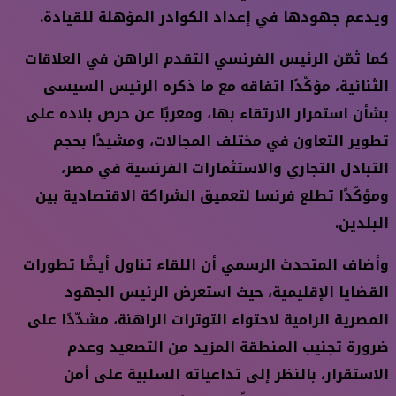
ويدعم جهودها في إعداد الكوادر المؤهلة للقيادة.
كما ثمّن الرئيس الفرنسي التقدم الراهن في العلاقات
الثنائية، مؤكّدًا اتفاقه مع ما ذكره الرئيس السيسى
بشأن استمرار الارتقاء بها، ومعربًا عن حرص بلاده على
تطوير التعاون في مختلف المجالات، ومشيدًا بحجم
التبادل التجاري والاستثمارات الفرنسية في مصر،
ومؤكّدًا تطلع فرنسا لتعميق الشراكة الاقتصادية بين
البلدين.
وأضاف المتحدث الرسمي أن اللقاء تناول أيضًا تطورات
القضايا الإقليمية، حيث استعرض الرئيس الجهود
المصرية الرامية لاحتواء التوترات الراهنة، مشدّدًا على
ضرورة تجنيب المنطقة المزيد من التصعيد وعدم
الاستقرار، بالنظر إلى تداعياته السلبية على أمن