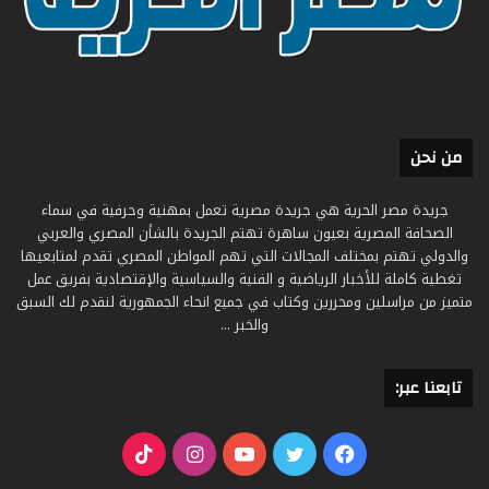
من نحن
جريدة مصر الحرية هي جريدة مصرية تعمل بمهنية وحرفية في سماء
الصحافة المصرية بعيون ساهرة تهتم الجريدة بالشأن المصري والعربي
والدولي تهتم بمختلف المجالات التي تهم المواطن المصري تقدم لمتابعيها
تغطية كاملة للأخبار الرياضية و الفنية والسياسية والإقتصادية بفريق عمل
متميز من مراسلين ومحررين وكتاب في جميع انحاء الجمهورية لنقدم لك السبق
والخبر ...
تابعنا عبر:
فيسبوك
تويتر
يوتيوب
انستقرام
‫TikTok