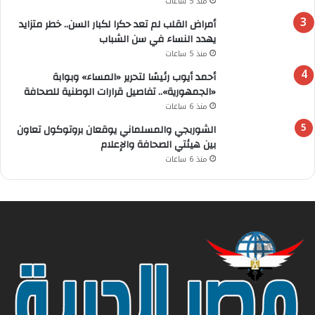
منذ 5 ساعات
أمراض القلب لم تعد حكرا لكبار السن.. خطر متزايد
يهدد النساء في سن الشباب
منذ 5 ساعات
أحمد أيوب رئيسًا لتحرير «المساء» وبوابة
«الجمهورية».. تفاصيل قرارات الوطنية للصحافة
منذ 6 ساعات
الشوربجي والمسلماني يوقعان بروتوكول تعاون
بين هيئتي الصحافة والإعلام
منذ 6 ساعات