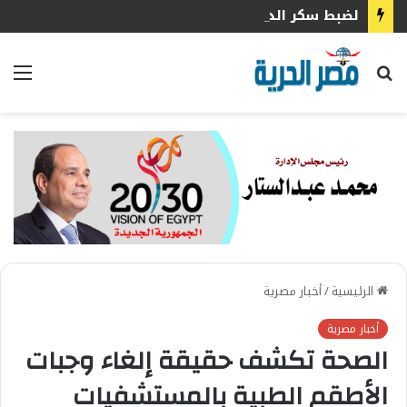
لضبط سكر الدم: 7 عادات صباحية عليك الالتزام بها
بحث
الق
عن
الرئيسية
/
أخبار مصرية
أخبار مصرية
الصحة تكشف حقيقة إلغاء وجبات
الأطقم الطبية بالمستشفيات