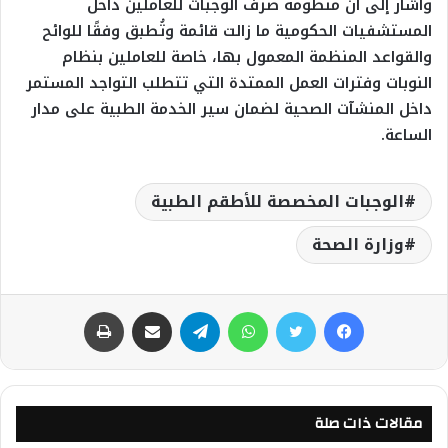
وأشار إلى أن منظومة صرف الوجبات للعاملين داخل
المستشفيات الحكومية ما زالت قائمة وتُطبق وفقًا للوائح
والقواعد المنظمة المعمول بها، خاصة للعاملين بنظام
النوبات وفترات العمل الممتدة التي تتطلب التواجد المستمر
داخل المنشآت الصحية لضمان سير الخدمة الطبية على مدار
الساعة.
الوجبات المخصصة للأطقم الطبية
وزارة الصحة
فيسبوك
تويتر
واتساب
تيلقرام
مشاركة عبر البريد
طباعة
مقالات ذات صلة