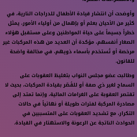
وأوضحت أن انتشار قيادة الأطفال للدراجات النارية، في
كثير من الأحيان بعلم أو بإهمال من أولياء الأمور، يمثل
خطراً جسيماً على حياة المواطنين وعلى مستقبل هؤلاء
الصغار أنفسهم، مؤكدة أن العديد من هذه المركبات غير
مرخصة أو تُستخدم بأسماء ذويهم، في مخالفة واضحة
للقانون.
وطالبت عضو مجلس النواب بتغليظ العقوبات على
السماح لغير ذي صفة أو للقُصّر بقيادة المركبات، بحيث لا
تقتصر العقوبة على الغرامات المالية، وإنما تمتد إلى
مصادرة المركبة لفترات طويلة أو نهائياً في حالات
التكرار، مع تشديد العقوبات على المتسببين في
الحوادث الناتجة عن الرعونة والاستهتار في القيادة.