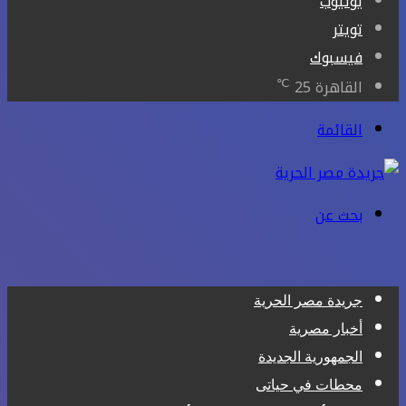
يوتيوب
تويتر
فيسبوك
℃
القاهرة
25
القائمة
بحث عن
جريدة مصر الحرية
أخبار مصرية
الجمهورية الجديدة
محطات في حياتى