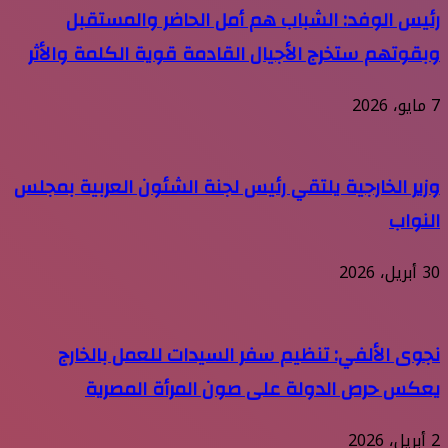
رئيس الوفد: الشباب هم أمل الحاضر والمستقبل
وبقوتهم ستخرج الأجيال القادمة قوية الكلمة والأثر
7 مايو، 2026
وزير الخارجية يلتقي رئيس لجنة الشئون العربية بمجلس
النواب
30 أبريل، 2026
نجوى الألفي: تنظيم سفر السيدات للعمل بالخارج
يعكس حرص الدولة على صون المرأة المصرية
2 أبريل، 2026