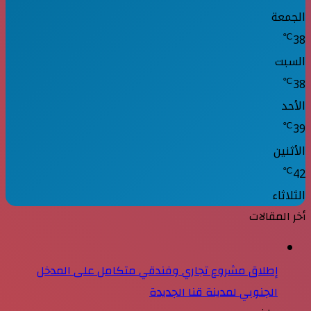
الجمعة
℃
38
السبت
℃
38
الأحد
℃
39
الأثنين
℃
42
الثلاثاء
أخر المقالات
إطلاق مشروع تجاري وفندقي متكامل على المدخل
الجنوبي لمدينة قنا الجديدة