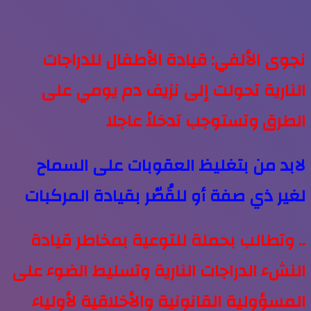
نجوى الألفي: قيادة الأطفال للدراجات
النارية تحولت إلى نزيف دم يومي على
الطرق وتستوجب تدخلاً عاجلا
لابد من بتغليظ العقوبات على السماح
لغير ذي صفة أو للقُصّر بقيادة المركبات
.. وتطالب بحملة للتوعية بمخاطر قيادة
النشء الدراجات النارية وتسليط الضوء على
المسؤولية القانونية والأخلاقية لأولياء