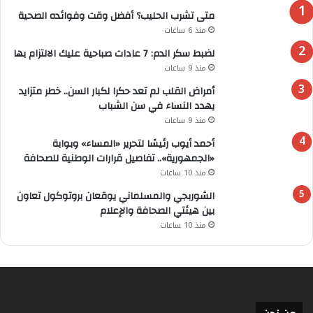
متى تشرب الحليب؟ أفضل وقت وفوائده الصحية
منذ 6 ساعات
لضبط سكر الدم: 7 عادات صباحية عليك الالتزام بها
منذ 9 ساعات
أمراض القلب لم تعد حكرا لكبار السن.. خطر متزايد
يهدد النساء في سن الشباب
منذ 9 ساعات
أحمد أيوب رئيسًا لتحرير «المساء» وبوابة
«الجمهورية».. تفاصيل قرارات الوطنية للصحافة
منذ 10 ساعات
الشوربجي والمسلماني يوقعان بروتوكول تعاون
بين هيئتي الصحافة والإعلام
منذ 10 ساعات