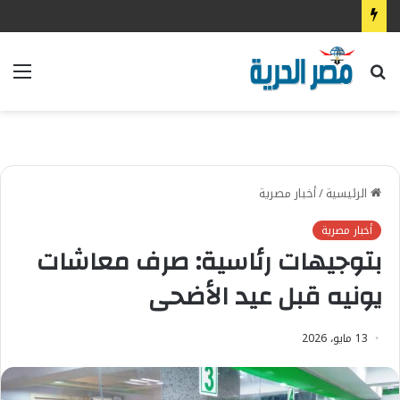
بحث
الق
عن
الرئيسية
/
أخبار مصرية
أخبار مصرية
بتوجيهات رئاسية: صرف معاشات
يونيه قبل عيد الأضحى
13 مايو، 2026