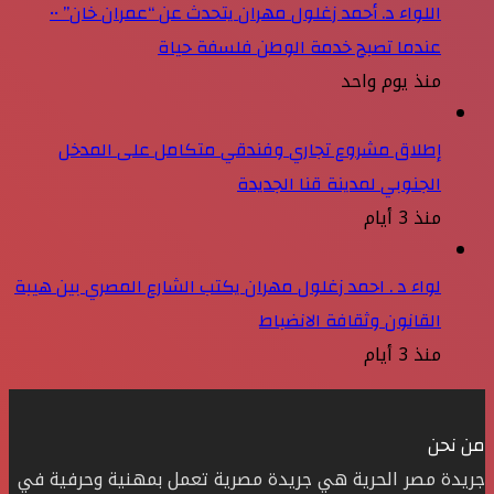
اللواء د. أحمد زغلول مهران يتحدث عن “عمران خان” ••
عندما تصبح خدمة الوطن فلسفة حياة
منذ يوم واحد
إطلاق مشروع تجاري وفندقي متكامل على المدخل
الجنوبي لمدينة قنا الجديدة
منذ 3 أيام
لواء د . احمد زغلول مهران يكتب الشارع المصري بين هيبة
القانون وثقافة الانضباط
منذ 3 أيام
من نحن
جريدة مصر الحرية هي جريدة مصرية تعمل بمهنية وحرفية في