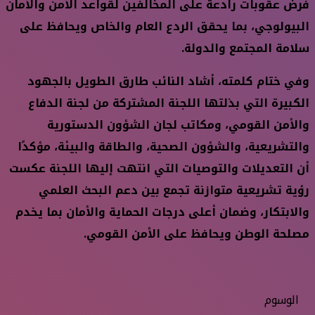
فرض عقوبات رادعة على المخالفين لقواعد الأمن والأمان
البيولوجي، بما يحقق الردع العام والخاص ويحافظ على
سلامة المجتمع والدولة.
وفي ختام كلمته، أشاد النائب طارق الطويل بالجهود
الكبيرة التي بذلتها اللجنة المشتركة من لجنة الدفاع
والأمن القومي، ومكاتب لجان الشؤون الدستورية
والتشريعية، والشؤون الصحية، والطاقة والبيئة، مؤكدًا
أن التعديلات والتوصيات التي انتهت إليها اللجنة عكست
رؤية تشريعية متوازنة تجمع بين دعم البحث العلمي
والابتكار، وضمان أعلى درجات الحماية والأمان بما يخدم
مصلحة الوطن ويحافظ على الأمن القومي.
الوسوم