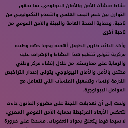
نشاط منشآت الأمن والأمان البيولوجي، بما يحقق
التوازن بين دعم البحث العلمي والتقدم التكنولوجي من
ناحية، وحماية الصحة العامة والبيئة والأمن القومي من
ناحية أخرى.
وأكد النائب طارق الطويل أهمية وجود جهة وطنية
مركزية تتولى تنظيم هذا النشاط والإشراف عليه
والرقابة على ممارسته، من خلال إنشاء مركز وطني
مختص بالأمن والأمان البيولوجي، يتولى إصدار التراخيص
اللازمة لإنشاء وتشغيل المنشآت التي تتعامل مع
العوامل البيولوجية.
ولفت إلى أن تعديلات اللجنة على مشروع القانون جاءت
لتعكس الأبعاد المرتبطة بحماية الأمن القومي المصري،
لا سيما فيما يتعلق بمواد العقوبات، مشددًا على ضرورة