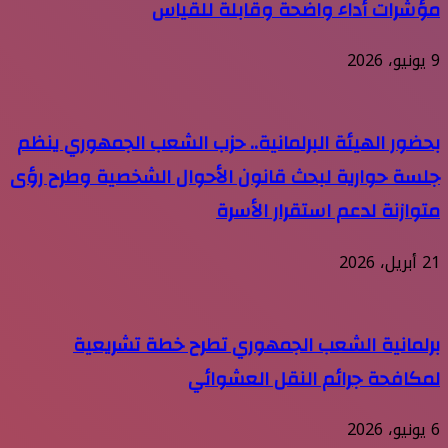
مؤشرات أداء واضحة وقابلة للقياس
9 يونيو، 2026
بحضور الهيئة البرلمانية.. حزب الشعب الجمهوري ينظم
جلسة حوارية لبحث قانون الأحوال الشخصية وطرح رؤى
متوازنة لدعم استقرار الأسرة
21 أبريل، 2026
برلمانية الشعب الجمهوري تطرح خطة تشريعية
لمكافحة جرائم النقل العشوائي
6 يونيو، 2026