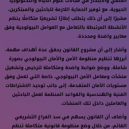
العلمي والابتكار في مجالات علوم الحياة والتكنولوجيا
الحيوية، مع توفير الحماية اللازمة للباحثين والمبتكرين،
مشيرًا إلى أن ذلك يتطلب إطارًا تشريعيًا متكاملًا ينظم
الأنشطة المرتبطة بالتعامل مع العوامل البيولوجية وفق
معايير واضحة ومحددة.
وأشار إلى أن مشروع القانون يحقق عدة أهداف مهمة،
أبرزها تنظيم منظومة الأمن والأمان البيولوجي بصورة
شاملة، ووضع ضوابط واضحة ومتكاملة لترخيص وتشغيل
منشآت ومعامل الأمن البيولوجي، خاصة التي تعمل وفق
مستويات الأمان المتقدمة، إلى جانب توحيد الاشتراطات
الفنية والهندسية والقواعد المنظمة لعمل الباحثين
والعاملين داخل تلك المنشآت.
وأضاف أن القانون يسهم في سد الفراغ التشريعي
القائم، من خلال وضع منظومة قانونية متكاملة تنظم