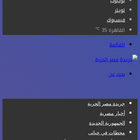
يوتيوب
تويتر
فيسبوك
℃
القاهرة
35
القائمة
بحث عن
جريدة مصر الحرية
أخبار مصرية
الجمهورية الجديدة
محطات في حياتى