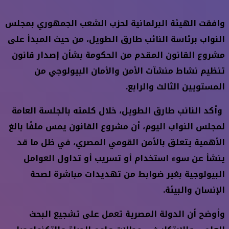
وافقت الهيئة البرلمانية لحزب الشعب الجمهوري بمجلس
النواب برئاسة النائب طارق الطويل، من حيث المبدأ على
مشروع القانون المقدم من الحكومة بشأن إصدار قانون
تنظيم نشاط منشآت الأمن والأمان البيولوجي من
المستويين الثالث والرابع.
وأكد النائب طارق الطويل، خلال كلمته بالجلسة العامة
لمجلس النواب اليوم، أن مشروع القانون يمس ملفًا بالغ
الأهمية يتعلق بالأمن القومي المصري، في ظل ما قد
ينشأ عن سوء استخدام أو تسريب أو تداول العوامل
البيولوجية بغير ضوابط من تهديدات مباشرة لصحة
الإنسان والبيئة.
وأوضح أن الدولة المصرية تعمل على تشجيع البحث