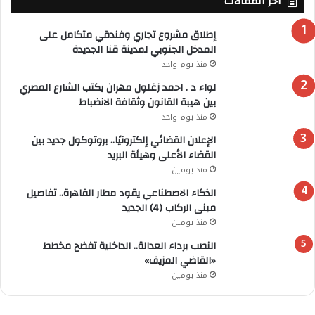
أخر المقالات
إطلاق مشروع تجاري وفندقي متكامل على
المدخل الجنوبي لمدينة قنا الجديدة
منذ يوم واحد
لواء د . احمد زغلول مهران يكتب الشارع المصري
بين هيبة القانون وثقافة الانضباط
منذ يوم واحد
الإعلان القضائي إلكترونيًا.. بروتوكول جديد بين
القضاء الأعلى وهيئة البريد
منذ يومين
الذكاء الاصطناعي يقود مطار القاهرة.. تفاصيل
مبنى الركاب (4) الجديد
منذ يومين
النصب برداء العدالة.. الداخلية تفضح مخطط
«القاضي المزيف»
منذ يومين