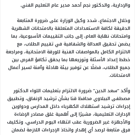
والإدارية، والدكتور نجم أحمد مدير عام التعليم الفني.
وخلال الاجتماع، شدد وكيل الوزارة على ضرورة المتابعة
الدقيقة لكافة الاستعدادات المتعلقة بالامتحانات الشهرية
وامتحانات نهاية العام، إلى جانب التقييمات الأسبوعية، بما
يضمن تحقيق العدالة والشفافية في تقييم الطلاب، مع
الالتزام الكامل بالمواصفات الفنية للورقة الامتحانية، ومراجعة
خطط إعداد الأسئلة وتوزيعها بما يحقق تكافؤ الفرص بين
جميع الطلاب، فضلًا عن توفير بيئة هادئة وآمنة لسير أعمال
الامتحانات.
وأكد “سعد الدين” ضرورة الالتزام بتعليمات اللواء الدكتور
مصطفى الببلاوي محافظ قنا بشأن ترشيد الإنفاق، وتطبيق
إجراءات ترشيد استهلاك الكهرباء داخل المدارس ودواوين
الإدارات التعليمية، مشيرًا إلى أهمية غلق مصادر الإضاءة
والأجهزة غير الضرورية عقب انتهاء اليوم الدراسي، وتكليف
فرق متابعة لرصد أي إهدار واتخاذ الإجراءات اللازمة لضمان