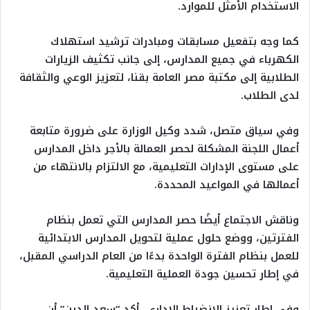
الاستخدام الأمثل للموارد.
كما وجه بتفعيل مسابقات ومبادرات ترشيد استهلاك
الكهرباء في جميع المدارس، إلى جانب تكثيف الزيارات
الطلابية إلى مكتبة مصر العامة بقنا، لتعزيز الوعي والثقافة
لدى الطلاب.
وفي سياق متصل، شدد وكيل الوزارة على ضرورة متابعة
أعمال اللجنة المشكلة لحصر العمالة بالأجر داخل المدارس
على مستوى الإدارات التعليمية، مع الالتزام بالانتهاء من
أعمالها في المواعيد المحددة.
وناقش الاجتماع أيضًا حصر المدارس التي تعمل بنظام
الفترتين، ووضع حلول عملية لتحويل المدارس الابتدائية
للعمل بنظام الفترة الواحدة بدءًا من العام الدراسي المقبل،
في إطار تحسين جودة العملية التعليمية.
وفي إطار تعزيز الانضباط الإداري، أكد “سعد الدين” أن