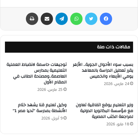
فيسبوك
تويتر
واتساب
تيلقرام
مشاركة عبر البريد
طباعة
مقالات ذات صلة
بسبب سوء الأحوال الجوية.. الأزهر
توجيهات حاسمة لانضباط العملية
يقرر تعطيل الدراسة بالمعاهد
التعليمية بمدارس
يومي الأربعاء والخميس
العاصمة..ومصلحة الطالب في
المقام الأول
24 مارس، 2026
25 مارس، 2026
وزير التعليم يوقع اتفاقية تعاون
وكيل تعليم قنا يشهد ختام
مع مؤسسة البكالوريا الدولية
الأنشطة بمدرسة “تحيا مصر 1”
لمراجعة الكتب المصرية
9 أبريل، 2026
18 مايو، 2026