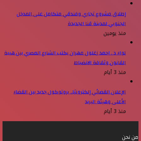
إطلاق مشروع تجاري وفندقي متكامل على المدخل
الجنوبي لمدينة قنا الجديدة
منذ يومين
لواء د . احمد زغلول مهران يكتب الشارع المصري بين هيبة
القانون وثقافة الانضباط
منذ 3 أيام
الإعلان القضائي إلكترونيًا.. بروتوكول جديد بين القضاء
الأعلى وهيئة البريد
منذ 3 أيام
من نحن