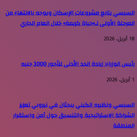
السيسي يتابع مشروعات الإسكان ويوجه بالانتهاء من
المرحلة الأولى لـ«حياة كريمة» خلال العام الجاري
18 أبريل، 2026
رئيس الوزراء: زيادة الحد الأدنى للأجور 1000 جنيه
1 أبريل، 2026
السيسي ونظيره الكيني يبحثان في نيروبي تعزيز
الشراكة الاستراتيجية والتنسيق حول أمن واستقرار
المنطقة