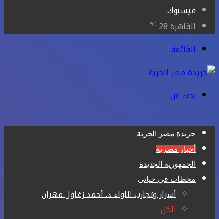
فيسبوك
℃
القاهرة
28
القائمة
بحث عن
جريدة مصر الحرية
أخبار مصرية
الجمهورية الجديدة
محطات في حياتى
أسرار وتجارب اللواء د. أحمد زغلول مهران
الكل