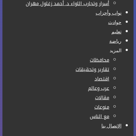
أسرار وتجارب اللواء د. أحمد زغلول مهران
نواب وأحزاب
حوادث
تعليم
رياضة
المزيد
محافظات
تقارير وتحقيقات
اقتصاد
عرب وعالم
مقالات
منوعات
مع الناس
الإتصال بنا