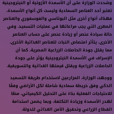
وشددت الوزارة على أن الأسمدة الأزوتية أو النيتروجينية
تعتبر أحد العناصر السمادية وليست كل أنواع الأسمدة،
فهناك أنواع أخرى مثل البوتاسي والفوسفوري والعناصر
الصغرى التي يجب مراعاتها في عمليات التسميد. وفي
حالة سيادة عنصر أو زيادة عنصر على حساب العناصر
الأخرى، يتأثر امتصاص النبات للعناصر الغذائية الأخرى،
مما يقلل جودة الحاصلات الزراعية المصرية، كما أن
الإسراف في الأسمدة النيتروجينية يؤثر على جودة
الحاصلات الزراعية ويقلل قيمتها الغذائية والتسويقية.
ووجهت الوزارة، المزارعين لاستخدام طريقة التسميد
الذكي وفق خريطة سمادية شاملة لكل الأراضي وفقًا
للاحتياجات الفعلية بناءً على التحليل الكيميائي، منعًا
لهدر الأسمدة وزيادة التكلفة، وبما يضمن استدامة
القطاع الزراعي وتحقيق الأمن الغذائي للدولة.