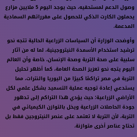
وصول الدعم لمستحقيه، حيث يوجد اليوم 5 ملايين مزارع
يحملون الكارت الذكي للحصول على مقرراتهم السمادية
المدعمة.
وأوضحت الوزارة أن السياسات الزراعية الحالية تتجه نحو
ترشيد استخدام الأسمدة النيتروجينية، لما له من آثار
سلبية على صحة التربة وصحة الإنسان، خاصة وأن العالم
اليوم يتجه نحو تعزيز الصحة العامة، كما أظهر تحليل
التربة في مصر تراكمًا كبيرًا من اليوريا والنترات، مما
يستدعي إعادة توجيه عملية التسميد بشكل علمي لكل
الأراضي الزراعية؛ حيث يؤدي هذا التراكم إلى تدهور
جودة الحاصلات الزراعية ويخل بالتوازن الكيميائي في
التربة، لأن التربة لا تعتمد على عنصر النيتروجين فقط بل
تحتاج عناصر أخرى متوازنة.