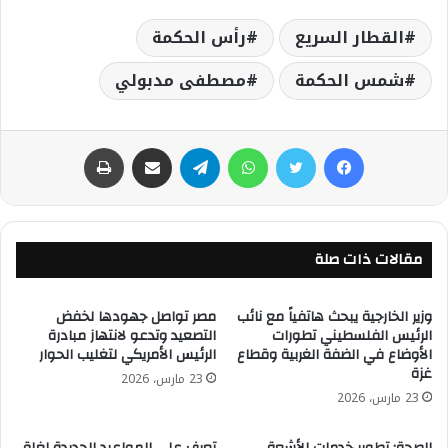
القطار السريع
رأس الحكمة
شمس الحكمة
مصطفى مدبولي
فيسبوك
تويتر
واتساب
تيلقرام
مشاركة عبر البريد
طباعة
مقالات ذات صلة
وزير الخارجية يبحث هاتفياً مع نائب
مصر تواصل جهودها لخفض
الرئيس الفلسطيني تطورات
التصعيد وتدعو لانتهاز مبادرة
الأوضاع في الضفة الغربية وقطاع
الرئيس الأمريكي لتغليب الحوار
غزة
23 مارس، 2026
23 مارس، 2026
الصحة: تطوير خدمات الأشعة
تعرف على المواعيد الجديدة لغلق