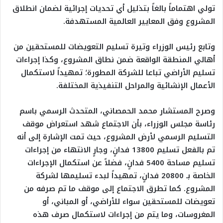
تولي اهتماماً بالغاً بتذليل أي تحديات إجرائية لضمان انطلاق
المشروع وفق المعايير العالمية المستهدفة.
وتابع رئيس الوزراء وتيرة تسليم التعويضات للمستحقين من
أهالي المنطقة الواقعة ضمن نطاق المشروع، وكذا إجراءات
تسليم الأراضي تباعا للشركة المطورة؛ تمهيداً لاستكمال
الأعمال الإنشائية والمراحل التنفيذية المختلفة.
وصرح المستشار محمد الحمصاني، المتحدث الرسمي باسم
رئاسة مجلس الوزراء، بأن الاجتماع شهد استعراض موقف
التسليم الرسمي لأرض المشروع، حيث تمت الإشارة إلى أنه
تم بالفعل تسليم 13800 فدانٍ، وجارٍ الانتهاء من إجراءات
تسليم مساحة 5400 فدانٍ، فضلاً عن استكمال الإجراءات
الخاصة بـ 20800 فدانٍ، تمهيداً لبدء تسليمها لشركة
المشروع. كما تطرق الاجتماع إلى موقف ما تم صرفه من
تعويضات للمستحقين سواء للأراضي، أو المباني، أو
المغروسات، وما يتم من إجراءات لاستكمال صرف هذه