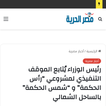
بحث
الق
عن
الرئيسية
/
أخبار مصرية
أخبار مصرية
رئيس الوزراء يُتابع الموقف
التنفيذي لمشروعي “رأس
الحكمة” و “شمس الحكمة”
بالساحل الشمالي