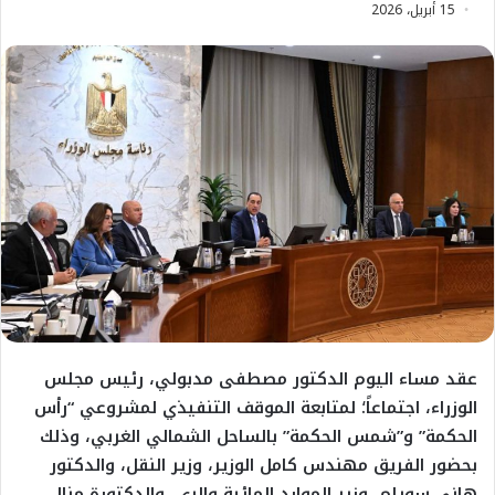
15 أبريل، 2026
عقد مساء اليوم الدكتور مصطفى مدبولي، رئيس مجلس
الوزراء، اجتماعاً؛ لمتابعة الموقف التنفيذي لمشروعي “رأس
الحكمة” و”شمس الحكمة” بالساحل الشمالي الغربي، وذلك
بحضور الفريق مهندس كامل الوزير، وزير النقل، والدكتور
هاني سويلم، وزير الموارد المائية والري، والدكتورة منال