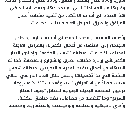
الأول، و300 فدانٍ بالقطاع الثاني، و200 فدانٍ بالقطاع الثالث،
وغيرها من المساحات التي تم تحديدها، وتمت الإشارة في
هذا الصدد إلى أنه تم الانتهاء من تنفيذ مختلف أعمال
المرافق والطرق للمراحل العاجلة بتلك القطاعات.
وأضاف المستشار محمد الحمصاني أنه تمت الإشارة خلال
الاجتماع إلى الانتهاء من أعمال الكهرباء بالمراحل العاجلة
لمختلف القطاعات بمنطقة “شمس الحكمة”، وإطلاق التيار
الكهربائي وإنارة مختلف الطرق والشوارع بالمنطقة، كما تم
الانتهاء من أعمال تنفيذ المدرسة التجريبي بمنطقة شمس
الحكمة التي بدأ تشغيلها بالفعل خلال العام الدراسي الحالي
2026، فضلاً عن استعراض نسب ومُعدلات تنفيذ مشروعات
ترفيق المنطقة البديلة الجنوبية للقبائل “جنوب القطار
السريع” وما تتضمنه من قطاعات، تضم مناطق سكنية،
وأخري ترفيهية وسياحية ولوجيستية واستثمارية، وخدمية.