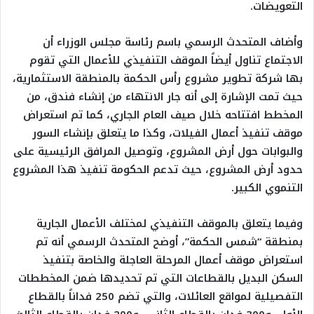
التعويضات.
وأضاف المتحدث الرسمي باسم رئاسة مجلس الوزراء أن
الاجتماع تناول أيضاً الموقف التنفيذي للأعمال التي تقوم
بها شركة تطوير مشروع رأس الحكمة بالمنطقة الاستثمارية،
حيث تمت الإشارة إلى أنه جار الانتهاء من إنشاء فندق، من
المخطط افتتاحه خلال صيف العام الجاري، كما تم استعراض
موقف تنفيذ أعمال الفيلات، وكذا ما يتعلق بإنشاء السور
والبوابات حول أرض المشروع، وتوصيل المرافق الرئيسية على
حدود أرض المشروع، حيث تدعم الحكومة تنفيذ هذا المشروع
التنموي الكبير.
وفيما يتعلق بالموقف التنفيذي لمختلف الأعمال الجارية
بمنطقة “شمس الحكمة”، أوضح المتحدث الرسمي أنه تم
استعراض موقف أعمال المرحلة العاجلة والخاصة بتنفيذ
السكن البديل بالقطاعات التي تم تحديدها ضمن المخططات
التفصيلية لمواقع العائلات، والتي تضم 250 فداناً بالقطاع