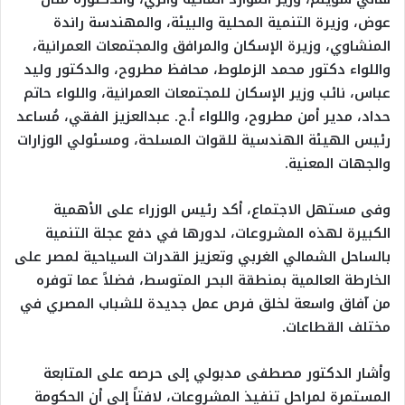
عوض، وزيرة التنمية المحلية والبيئة، والمهندسة راندة
المنشاوي، وزيرة الإسكان والمرافق والمجتمعات العمرانية،
واللواء دكتور محمد الزملوط، محافظ مطروح، والدكتور وليد
عباس، نائب وزير الإسكان للمجتمعات العمرانية، واللواء حاتم
حداد، مدير أمن مطروح، واللواء أ.ح. عبدالعزيز الفقي، مُساعد
رئيس الهيئة الهندسية للقوات المسلحة، ومسئولي الوزارات
والجهات المعنية.
وفى مستهل الاجتماع، أكد رئيس الوزراء على الأهمية
الكبيرة لهذه المشروعات، لدورها في دفع عجلة التنمية
بالساحل الشمالي الغربي وتعزيز القدرات السياحية لمصر على
الخارطة العالمية بمنطقة البحر المتوسط، فضلاً عما توفره
من آفاق واسعة لخلق فرص عمل جديدة للشباب المصري في
مختلف القطاعات.
وأشار الدكتور مصطفى مدبولي إلى حرصه على المتابعة
المستمرة لمراحل تنفيذ المشروعات، لافتاً إلى أن الحكومة