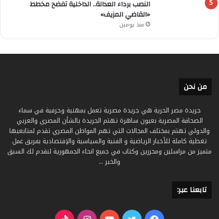
النصب برداء العدالة.. الداخلية تفضح مخطط
«القاضي المزيف»
منذ يومين
من نحن
جريدة مصر الحرية هي جريدة مصرية تعمل بمهنية وحرفية في سماء
الصحافة المصرية بعيون ساهرة تهتم الجريدة بالشأن المصري والعربي
والدولي تهتم بمختلف المجالات التي تهم المواطن المصري تقدم لمتابعيها
تغطية كاملة للأخبار الرياضية و الفنية والسياسية والإقتصادية بفريق عمل
متميز من مراسلين ومحررين وكتاب في جميع انحاء الجمهورية لنقدم لك السبق
والخبر ...
تابعنا عبر: