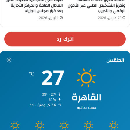
وتعزيز التشخيص الطبي عبر التحول
المحال العامة والمراكز التجارية
الرقمي والتدريب
بعد قرار مجلس الوزراء
23 مارس، 2026
1 أبريل، 2026
اترك رد
الطقس
27
℃
القاهرة
38º - 27º
61%
2.6 كيلومتر/ساعة
سماء صافية