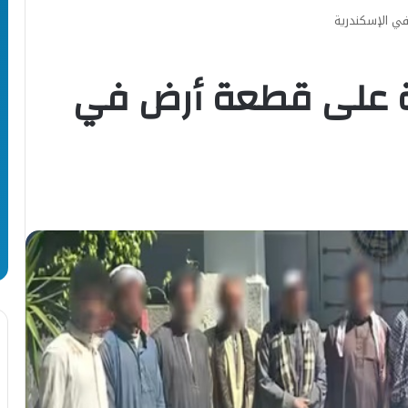
 الإسكندرية
 على قطعة أرض في