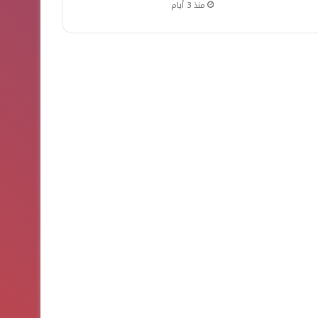
منذ 3 أيام