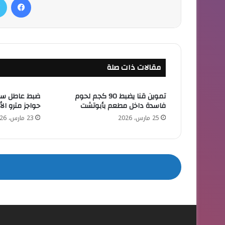
مقالات ذات صلة
تموين قنا يضبط 90 كجم لحوم
ضبط عاطل سرق
فاسدة داخل مطعم بأبوتشت
حواجز مترو ال
25 مارس، 2026
23 مارس، 2026