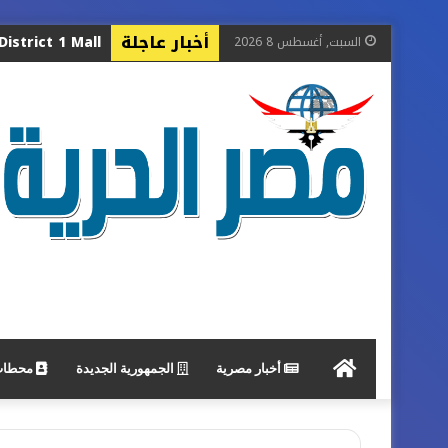
أخبار عاجلة
عودة العقيد ل
السبت, أغسطس 8 2026
جريدة
أخبار مصرية
الجمهورية الجديدة
محطات 
مصر