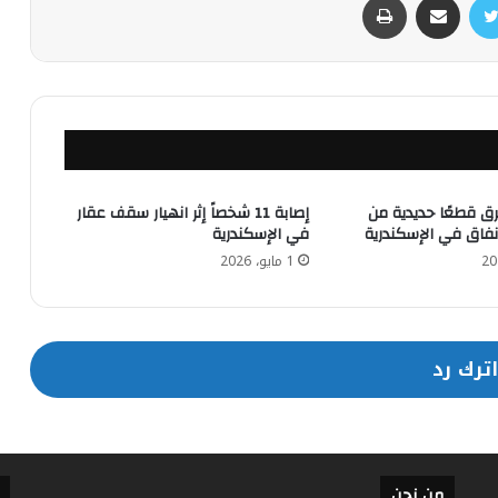
 قطعًا حديدية من
إصابة 11 شخصاً إثر انهيار سقف عقار
أنفاق في الإسكندرية
في الإسكندرية
1 مايو، 2026
اترك رد
من نحن