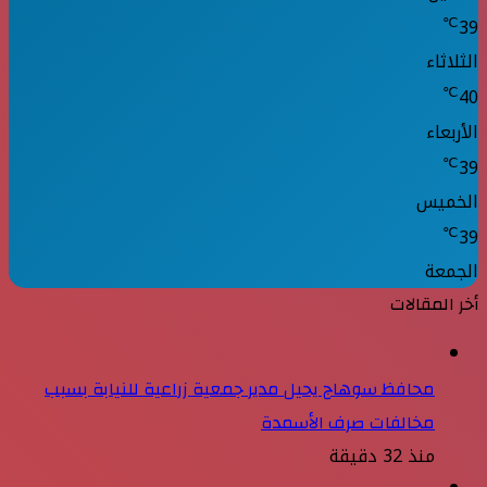
℃
39
الثلاثاء
℃
40
الأربعاء
℃
39
الخميس
℃
39
الجمعة
أخر المقالات
محافظ سوهاج يحيل مدير جمعية زراعية للنيابة بسبب
مخالفات صرف الأسمدة
منذ 32 دقيقة