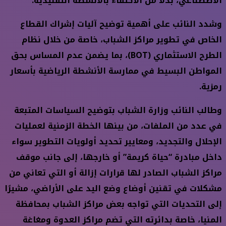
الاصطناعي، بدلًا من الاكتفاء بالأنشطة التقليدية.
وشدد النائب على أهمية توضيح آليات إشراك القطاع
الخاص في تطوير مراكز الشباب، خاصة من خلال نظام
الطرح الاستثماري (BOT)، بما يضمن عدم المساس بحق
المواطن البسيط في ممارسة الأنشطة الرياضية بأسعار
رمزية.
وطالب النائب وزارة الشباب بتوضيح السياسات المتبعة
في عدد من الملفات، من بينها الخطة الزمنية لعمليات
الإحلال والتجديد، ومعايير تحديد أولويات التطوير سواء
داخل مبادرة “حياة كريمة” أو خارجها، إلى جانب موقف
مراكز الشباب الصادر لها قرارات إزالة أو التي تعاني من
مشكلات في تقنين أوضاع وضع اليد على الأراضي، مشيرًا
إلى التحديات التي تواجه بعض مراكز الشباب بمحافظة
المنيا، خاصة بدائرته التي تضم مراكز العدوة ومغاغة