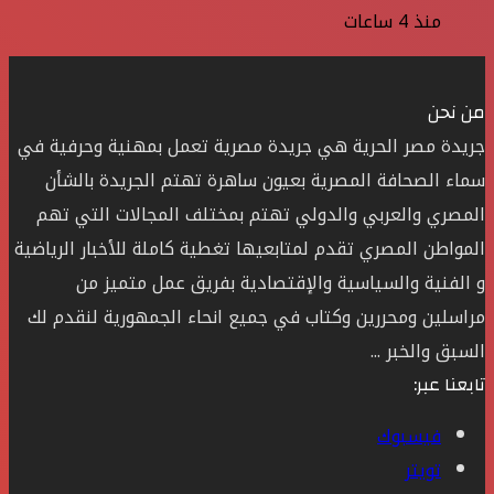
منذ 4 ساعات
من نحن
جريدة مصر الحرية هي جريدة مصرية تعمل بمهنية وحرفية في
سماء الصحافة المصرية بعيون ساهرة تهتم الجريدة بالشأن
المصري والعربي والدولي تهتم بمختلف المجالات التي تهم
المواطن المصري تقدم لمتابعيها تغطية كاملة للأخبار الرياضية
و الفنية والسياسية والإقتصادية بفريق عمل متميز من
مراسلين ومحررين وكتاب في جميع انحاء الجمهورية لنقدم لك
السبق والخبر ...
تابعنا عبر:
فيسبوك
تويتر