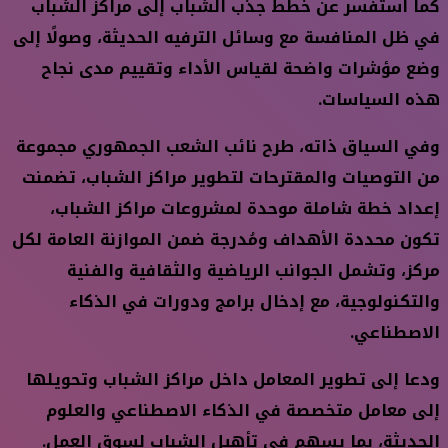
كما استفسر عن خطط جذب الشباب إلى مراكز الشباب
في ظل المنافسة مع وسائل الترفيه الحديثة، وصولًا إلى
وضع مؤشرات واضحة لقياس الأداء وتقييم مدى نجاح
هذه السياسات.
وفي السياق ذاته، طرح نائب الشعب الجمهوري مجموعة
من التوصيات والمقترحات لتطوير مراكز الشباب، تضمنت
إعداد خطة شاملة موحدة لمشروعات مراكز الشباب،
تكون محددة الأهداف ومُدرجة ضمن الموازنة العامة لكل
مركز، وتشمل الجوانب الرياضية والثقافية والفنية
والتكنولوجية، مع إدخال برامج ودورات في الذكاء
الاصطناعي.
ودعا إلى تطوير المعامل داخل مراكز الشباب وتحويلها
إلى معامل متخصصة في الذكاء الاصطناعي والعلوم
الحديثة، بما يسهم في تأهيل الشباب لسوق العمل.