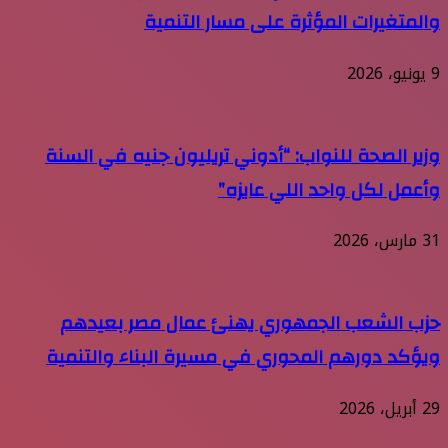
والمتغيرات المؤثرة على مسار التنمية
9 يونيو، 2026
وزير الصحة للنواب: “أدوني تريليون جنيه في السنة
وأعمل لكل واحد اللي عايزه”
31 مارس، 2026
حزب الشعب الجمهوري يهنئ عمال مصر بعيدهم
ويؤكد دورهم المحوري في مسيرة البناء والتنمية
29 أبريل، 2026