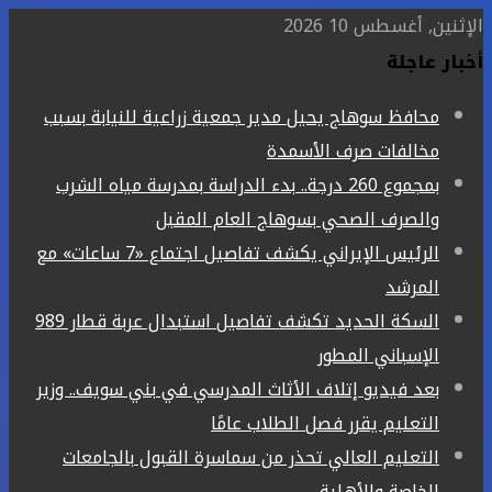
الإثنين, أغسطس 10 2026
أخبار عاجلة
محافظ سوهاج يحيل مدير جمعية زراعية للنيابة بسبب
مخالفات صرف الأسمدة
بمجموع 260 درجة.. بدء الدراسة بمدرسة مياه الشرب
والصرف الصحي بسوهاج العام المقبل
الرئيس الإيراني يكشف تفاصيل اجتماع «7 ساعات» مع
المرشد
السكة الحديد تكشف تفاصيل استبدال عربة قطار 989
الإسباني المطور
بعد فيديو إتلاف الأثاث المدرسي في بني سويف.. وزير
التعليم يقرر فصل الطلاب عامًا
التعليم العالي تحذر من سماسرة القبول بالجامعات
الخاصة والأهلية