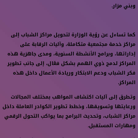
وبني مزار.
كما تساءل عن رؤية الوزارة لتحويل مراكز الشباب إلى
مراكز خدمة مجتمعية متكاملة، وآليات الرقابة على
إداراتها، وبرامج الأنشطة السنوية، ومدى جاهزية هذه
المراكز لدمج ذوي الهمم بشكل فعّال، إلى جانب تطوير
فكر الشباب ودعم الابتكار وريادة الأعمال داخل هذه
المراكز.
وتطرق إلى آليات اكتشاف المواهب بمختلف المجالات
ورعايتها وتسويقها، وخطط تطوير الكوادر العاملة داخل
مراكز الشباب، وتحديث البرامج بما يواكب التحول الرقمي
ومهارات المستقبل.