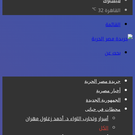
فيسبوك
℃
القاهرة
32
القائمة
بحث عن
جريدة مصر الحرية
أخبار مصرية
الجمهورية الجديدة
محطات في حياتى
أسرار وتجارب اللواء د. أحمد زغلول مهران
الكل