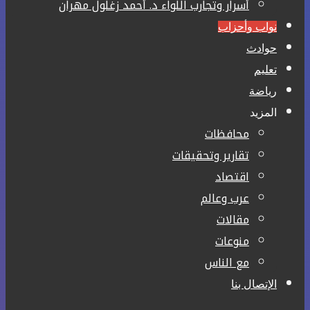
أسرار وتجارب اللواء د. أحمد زغلول مهران
نواب وأحزاب
حوادث
تعليم
رياضة
المزيد
محافظات
تقارير وتحقيقات
اقتصاد
عرب وعالم
مقالات
منوعات
مع الناس
الإتصال بنا