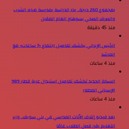
بمجموع 260 درجة.. بدء الدراسة بمدرسة مياه الشرب
والصرف الصحي بسوهاج العام المقبل
منذ 45 دقيقة
الرئيس الإيراني يكشف تفاصيل اجتماع «7 ساعات» مع
المرشد
منذ 4 ساعات
السكة الحديد تكشف تفاصيل استبدال عربة قطار 989
الإسباني المطور
منذ 4 ساعات
بعد فيديو إتلاف الأثاث المدرسي في بني سويف.. وزير
التعليم يقرر فصل الطلاب عامًا