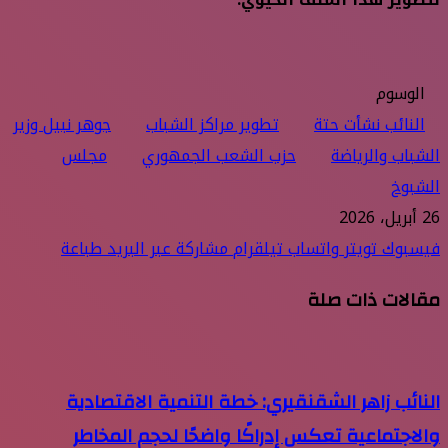
الوسوم
النائب نشأت حتة
تطوير مراكز الشباب
جوهر نبيل وزير
الشباب والرياضة
حزب الشعب الجمهوري
مجلس
الشبوخ
26 أبريل، 2026
فيسبوك
تويتر
واتساب
تيلقرام
مشاركة عبر البريد
طباعة
مقالات ذات صلة
النائب زاهر الشقنقيري: خطة التنمية الاقتصادية
والاجتماعية تعكس إدراكًا واضحًا لحجم المخاطر