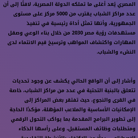
المصري يُعد أغلى ما تملكه الدولة المصرية، لافتًا إلى أن
عدد مراكز الشباب يقترب من 5000 مركز على مستوى
الجمهورية، وأنها تمثل أداة رئيسية في تنفيذ
مستهدفات رؤية مصر 2030 من خلال بناء الوعي وصقل
المهارات واكتشاف المواهب وترسيخ قيم الانتماء لدى
النشء والشباب.
وأشار إلى أن الواقع الحالي يكشف عن وجود تحديات
تتعلق بالبنية التحتية في عدد من مراكز الشباب، خاصة
في القرى والنجوع، حيث تفتقر بعض المراكز إلى
الإمكانيات الأساسية والملاعب المؤهلة، مؤكدًا الحاجة
إلى تطوير البرامج المقدمة بما يواكب التحول الرقمي
ومتطلبات وظائف المستقبل، وعلى رأسها الذكاء