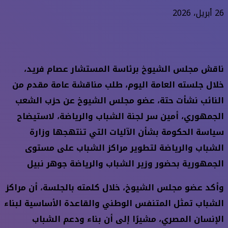
26 أبريل، 2026
ناقش مجلس الشيوخ برئاسة المستشار عصام فريد،
خلال جلسته العامة اليوم، طلب مناقشة عامة مقدم من
النائب نشأت حتة، عضو مجلس الشيوخ عن حزب الشعب
الجمهوري، أمين سر لجنة الشباب والرياضة، لاستيضاح
سياسة الحكومة بشأن الآليات التي تنتهجها وزارة
الشباب والرياضة لتطوير مراكز الشباب على مستوى
الجمهورية بحضور وزير الشباب والرياضة جوهر نبيل
وأكد عضو مجلس الشيوخ، خلال كلمته بالجلسة، أن مراكز
الشباب تمثل المتنفس الوطني والقاعدة الأساسية لبناء
الإنسان المصري، مشيرًا إلى أن بناء ودعم الشباب