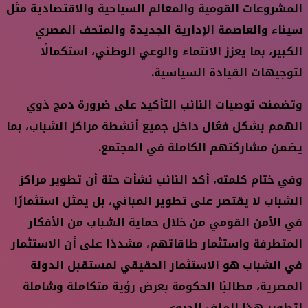
المشروعات القومية والمعالم السياحية والاقتصادية مثل
سيناء والعاصمة الإدارية الجديدة والمتحف المصري
الكبير، بما يعزز الانتماء والوعي الوطني، استكمالًا
لتوجيهات القيادة السياسية.
وتضمنت توصيات النائب التأكيد على ضرورة دمج ذوي
الهمم بشكل فعّال داخل جميع أنشطة مراكز الشباب، بما
يضمن مشاركتهم الكاملة في المجتمع.
وفي ختام كلمته، أكد النائب نشأت حتة أن تطوير مراكز
الشباب لا يقتصر على تطوير المباني، بل يمثل استثمارًا
في الأمن القومي من خلال حماية الشباب من الأفكار
المتطرفة واستثمار طاقاتهم، مشددًا على أن الاستثمار
في الشباب هو الاستثمار الحقيقي لمستقبل الدولة
المصرية، مطالبًا الحكومة بعرض رؤية متكاملة وشاملة
لتطوير هذا الملف الحيوي.