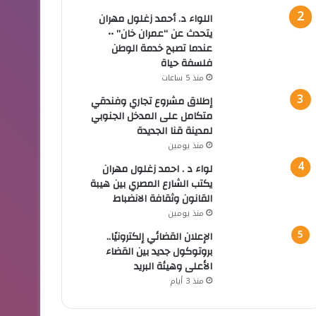
اللواء د. أحمد زغلول مهران
يتحدث عن “عمران خان” ••
عندما تصبح خدمة الوطن
فلسفة حياة
منذ 5 ساعات
إطلاق مشروع تجاري وفندقي
متكامل على المدخل الجنوبي
لمدينة قنا الجديدة
منذ يومين
لواء د . احمد زغلول مهران
يكتب الشارع المصري بين هيبة
القانون وثقافة الانضباط
منذ يومين
الإعلان القضائي إلكترونيًا..
بروتوكول جديد بين القضاء
الأعلى وهيئة البريد
منذ 3 أيام