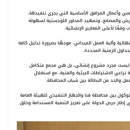
ني وأعمال المرافق الأساسية التي يجري تنفيذها،
ورش والمصانع، وتمهيد المحاور اللوجستية لسهولة
فقًا لأعلى المعايير الإنشائية.
هائية وآلية العمل الميداني، موجهًا بضرورة تذليل كافة
جداول الزمنية المحددة.
ة، ليست مجرد مشروع إنشائي، بل هي مجمع متكامل
تراعي الاشتراطات البيئية والفنية، مع استغلال
ل والحد من البطالة بين شباب المحافظة.
توكول بين محافظة قنا والجهاز التنفيذي للهيئة العامة
ي إطار حرص الدولة على تعزيز التنمية المستدامة وخلق