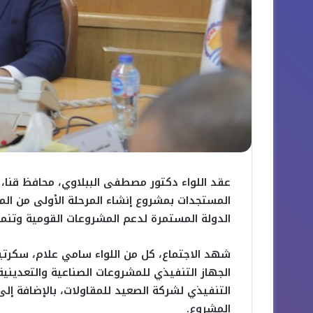
عقد اللواء دكتور مصطفى الببلاوي، محافظ قنا، اج
المستجدات بمشروع إنشاء المرحلة الأولى من الم
الدولة المستمرة لدعم المشروعات القومية وتنمي
شهد الاجتماع، كل من اللواء سامي علام، سكرت
الجهاز التنفيذي للمشروعات الصناعية والتعدين
التنفيذي لشركة الصعيد للمقاولات، بالإضافة إل
المشروع.