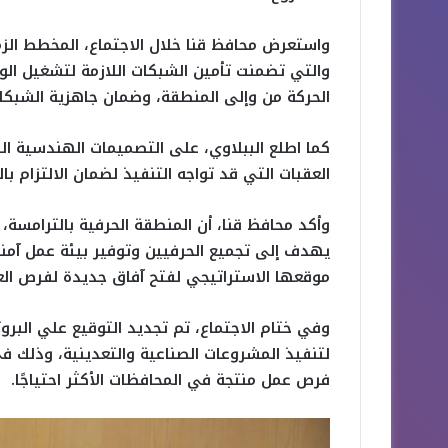
واستعرض محافظ قنا خلال الاجتماع، المخطط الزم
والتي تضمنت تأمين الشبكات اللازمة لتشغيل ال
الحركة من وإلى المنطقة، وضمان جاهزية الشبكات و
كما اطلع الببلاوي، على التصميمات الهندسية الن
العقبات التي قد تواجه التنفيذ لضمان الالتزام بال
وأكد محافظ قنا، أن المنطقة الحرفية بالترامس
يهدف إلى تجميع الحرفيين وتوفير بيئة عمل آمنة 
موقعها الاستراتيجي لفتح آفاق جديدة لفرص العم
وفي ختام الاجتماع، تم تجديد التوقيع علي البرو
لتنفيذ المشروعات الصناعية والتعدينية، وذلك ف
فرص عمل منتجة في المحافظات الأكثر احتياجًا.