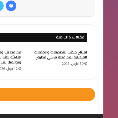
فيسبوك
مقالات ذات صلة
افتتاح مكتب للتصديقات والخدمات
محافظ قنا ومد
القنصلية بمحافظة مرسى مطروح
التهنئة للانبا 
وتوابعها بمنا
30 مارس، 2026
12 أبريل، 2026