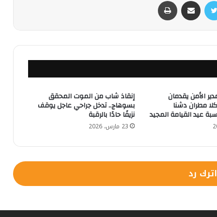
تويتر
مشاركة عبر البريد
طباعة
ير الأمن يقدمان
إنقاذ شاب من الموت المحقق
تكلا مطران دشنا
بسوهاج.. تدخل جراحي عاجل يوقف
سبة عيد القيامة المجيد
نزيفًا حادًا بالرقبة
23 مارس، 2026
اترك رد