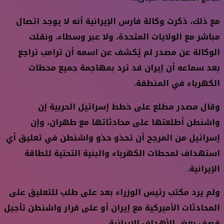
مع ذلك، ذكرت وكالة فارس الإيرانية أنه لا يوجد اتصال
مباشر مع الولايات المتحدة، ولا عبر وسطاء. ونقلت
الوكالة عن مصدر لم يُكشف عن اسمه أن ترامب تراجع
بعد سماعه أن إيران قد ترد بمهاجمة جميع محطات
الكهرباء في المنطقة.
وقال مصدر مطلع على خطط إسرائيل الحربية إن
واشنطن أطلعتها على محادثاتها مع طهران، وإن
إسرائيل من المرجح أن تحذو حذو واشنطن في تعليق أي
استهداف لمحطات الكهرباء والبنية التحتية للطاقة
الإيرانية.
ولم يرد مكتب رئيس الوزراء بعد على طلب للتعليق على
المحادثات الأميركية مع إيران أو على قرار واشنطن تأجيل
قصف بعض الأهداف الإيرانية.