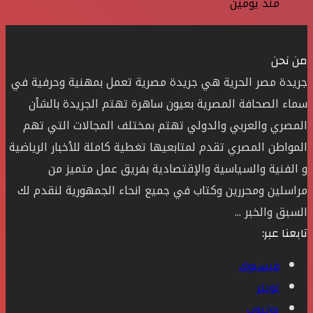
منذ يومين
من نحن
جريدة مصر الحرية هي جريدة مصرية تعمل بمهنية وحرفية في
سماء الصحافة المصرية بعيون ساهرة تهتم الجريدة بالشأن
المصري والعربي والدولي تهتم بمختلف المجالات التي تهم
المواطن المصري تقدم لمتابعيها تغطية كاملة للأخبار الرياضية
و الفنية والسياسية والإقتصادية بفريق عمل متميز من
مراسلين ومحررين وكتاب في جميع انحاء الجمهورية لنقدم لك
السبق والخبر ...
تابعنا عبر:
فيسبوك
تويتر
يوتيوب