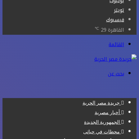
يوتيوب
تويتر
فيسبوك
℃
القاهرة
29
القائمة
بحث عن
جريدة مصر الحرية
أخبار مصرية
الجمهورية الجديدة
محطات في حياتى