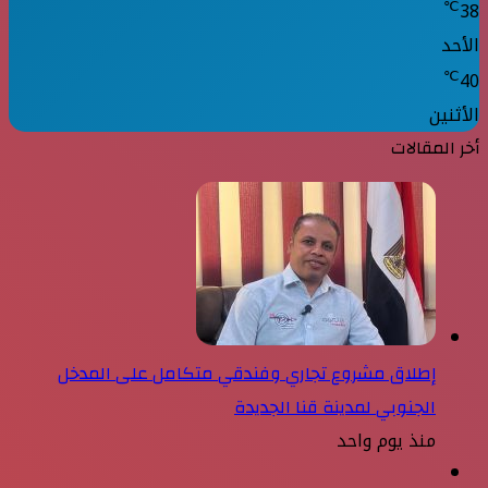
℃
38
الأحد
℃
40
الأثنين
أخر المقالات
إطلاق مشروع تجاري وفندقي متكامل على المدخل
الجنوبي لمدينة قنا الجديدة
منذ يوم واحد