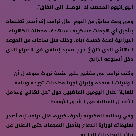
اليورانيوم المخصب إذا توصلنا إلى اتفاق”.
وفي وقت سابق من اليوم، قال ترامب إنه أصدر تعليمات
بتأجيل أي هجمات عسكرية تستهدف محطات الكهرباء
الإيرانية لمدة خمسة أيام، وذلك قبل ساعات من الموعد
النهائي الذي كان يُنذر بتصعيد إضافي في الصراع الذي
دخل أسبوعه الرابع.
وكتب ترامب في منشور على منصة تروث سوشال أن
الولايات المتحدة وإيران أجرتا محادثات “جيدة وبناءة
للغاية” خلال اليومين الماضيين حول “حل نهائي وشامل
للأعمال القتالية في الشرق الأوسط”.
وفي رسالته المكتوبة بأحرف كبيرة، قال ترامب إنه أصدر
تعليماته لوزارة الدفاع بتأجيل الهجمات حتى الإعلان عن
نتائج المحادثات الجارية.