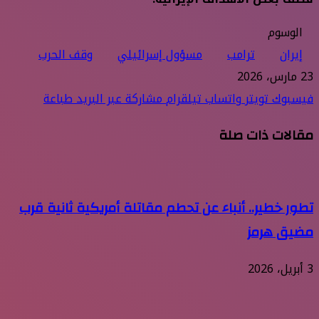
الوسوم
إيران
ترامب
مسؤول إسرائيلي
وقف الحرب
23 مارس، 2026
فيسبوك
تويتر
واتساب
تيلقرام
مشاركة عبر البريد
طباعة
مقالات ذات صلة
تطور خطير.. أنباء عن تحطم مقاتلة أمريكية ثانية قرب
مضيق هرمز
3 أبريل، 2026