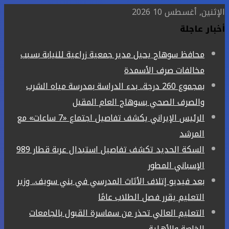
الإثنين, أغسطس 10 2026
أخبار عاجلة
محافظ سوهاج يحيل مدير جمعية زراعية للنيابة بسبب
مخالفات صرف الأسمدة
بمجموع 260 درجة.. بدء الدراسة بمدرسة مياه الشرب
والصرف الصحي بسوهاج العام المقبل
الرئيس الإيراني يكشف تفاصيل اجتماع «7 ساعات» مع
المرشد
السكة الحديد تكشف تفاصيل استبدال عربة قطار 989
الإسباني المطور
بعد فيديو إتلاف الأثاث المدرسي في بني سويف.. وزير
التعليم يقرر فصل الطلاب عامًا
التعليم العالي تحذر من سماسرة القبول بالجامعات
الخاصة والأهلية