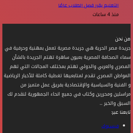
التعليم يقرر فصل الطلاب عامًا
منذ 4 ساعات
من نحن
جريدة مصر الحرية هي جريدة مصرية تعمل بمهنية وحرفية في
سماء الصحافة المصرية بعيون ساهرة تهتم الجريدة بالشأن
المصري والعربي والدولي تهتم بمختلف المجالات التي تهم
المواطن المصري تقدم لمتابعيها تغطية كاملة للأخبار الرياضية
و الفنية والسياسية والإقتصادية بفريق عمل متميز من
مراسلين ومحررين وكتاب في جميع انحاء الجمهورية لنقدم لك
السبق والخبر ...
تابعنا عبر:
فيسبوك