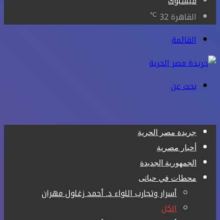
فيسبوك
℃
القاهرة
32
القائمة
بحث عن
جريدة مصر الحرية
أخبار مصرية
الجمهورية الجديدة
محطات في حياتى
أسرار وتجارب اللواء د. أحمد زغلول مهران
الكل