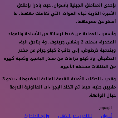
بإحدى المناطق الجبلية بأسوان، حيث بادرا بإطلاق
الأعيرة النارية تجاه القوات، التي تعاملت معهما، ما
أسفر عن مصرعهما.
وأسفرت العملية عن ضبط ترسانة من الأسلحة والمواد
المخدرة، شملت 2 رشاش جرينوف، و4 بنادق آلية،
وبندقية خرطوش، إلى جانب 2 كيلو جرام من مخدر
الحشيش، و3 كيلو جرامات من مخدر البانجو، وكمية كبيرة
من الطلقات مختلفة الأعيرة.
وقدرت الجهات الأمنية القيمة المالية للمضبوطات بنحو 3
ملايين جنيه، فيما تم اتخاذ الإجراءات القانونية اللازمة
حيال الواقعة.
الوسوم
أسوان
التنقيب عن الذهب
وزارة الداخلية