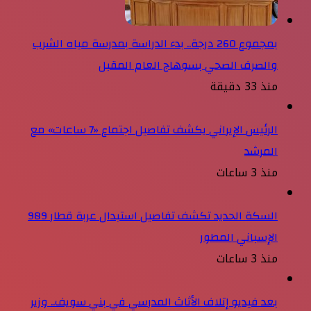
بمجموع 260 درجة.. بدء الدراسة بمدرسة مياه الشرب
والصرف الصحي بسوهاج العام المقبل
منذ 33 دقيقة
الرئيس الإيراني يكشف تفاصيل اجتماع «7 ساعات» مع
المرشد
منذ 3 ساعات
السكة الحديد تكشف تفاصيل استبدال عربة قطار 989
الإسباني المطور
منذ 3 ساعات
بعد فيديو إتلاف الأثاث المدرسي في بني سويف.. وزير