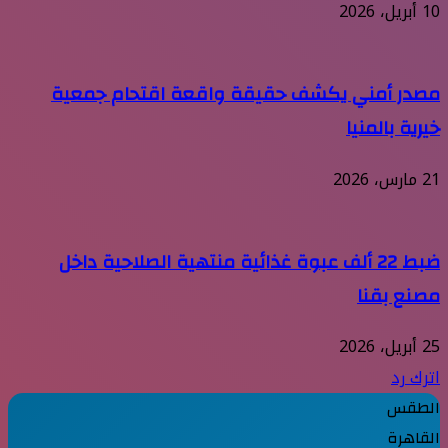
10 أبريل، 2026
مصدر أمني يكشف حقيقة واقعة اقتحام جمعية
خيرية بالمنيا
21 مارس، 2026
ضبط 22 ألف عبوة غذائية منتهية الصلاحية داخل
مصنع بقنا
25 أبريل، 2026
اترك رد
الطقس
القاهرة