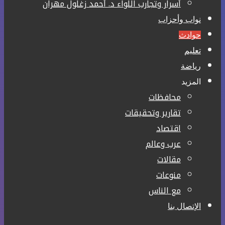
أسرار وتجارب اللواء د. أحمد زغلول مهران
نواب وأحزاب
حوادث
تعليم
رياضة
المزيد
محافظات
تقارير وتحقيقات
اقتصاد
عرب وعالم
مقالات
منوعات
مع الناس
الإتصال بنا