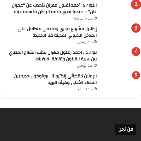
اللواء د. أحمد زغلول مهران يتحدث عن “عمران
خان” •• عندما تصبح خدمة الوطن فلسفة حياة
منذ 5 ساعات
إطلاق مشروع تجاري وفندقي متكامل على
المدخل الجنوبي لمدينة قنا الجديدة
منذ يومين
لواء د . احمد زغلول مهران يكتب الشارع المصري
بين هيبة القانون وثقافة الانضباط
منذ يومين
الإعلان القضائي إلكترونيًا.. بروتوكول جديد بين
القضاء الأعلى وهيئة البريد
منذ 3 أيام
من نحن