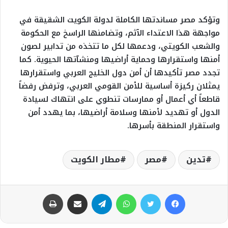
وتؤكد مصر مساندتها الكاملة لدولة الكويت الشقيقة في
مواجهة هذا الاعتداء الآثم، وتضامنها الراسخ مع الحكومة
والشعب الكويتي، ودعمها لكل ما تتخذه من تدابير لصون
أمنها واستقرارها وحماية أراضيها ومنشآتها الحيوية. كما
تجدد مصر تأكيدها أن أمن دول الخليج العربي واستقرارها
يمثلان ركيزة أساسية للأمن القومي العربي، وترفض رفضاً
قاطعاً أي أعمال أو ممارسات تنطوي على انتهاك لسيادة
الدول أو تهديد لأمنها وسلامة أراضيها، بما يهدد أمن
واستقرار المنطقة بأسرها.
تدين
مصر
مطار الكويت
فيسبوك
تويتر
واتساب
تيلقرام
مشاركة عبر البريد
طباعة