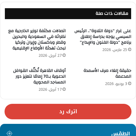
مقالات ذات صلة
على غرار “دولة التلاوة”.. الرئيس
اتصالات مكثفة لوزير الخارجية مع
السيسي يوجه بدراسة إطلاق
نظرائه في السعودية والبحرين
برنامج “دولة الفنون والإبداع”
وقطر وباكستان وإيران وتركيا
لبحث تهدئة الأوضاع الإقليمية
25 مارس، 2026
27 أبريل، 2026
حقيقة إلغاء صرف الأسمدة
أوقاف القاهرة تُكثّف القوافل
المدعمة
الدعوية بـ70 إمامًا لتعزيز دور
المساجد المحورية
3 يونيو، 2026
17 أبريل، 2026
اترك رد
الطقس