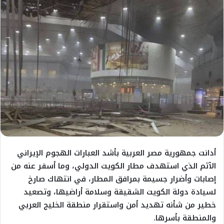
أدانت جمهورية مصر العربية بأشد العبارات الهجوم الإيراني
الآثم الذي استهدف مطار الكويت الدولي، وما أسفر عنه من
إصابات وأضرار جسيمة بمرافق المطار، في انتهاك صارخ
لسيادة دولة الكويت الشقيقة وسلامة أراضيها، وتصعيد
خطير من شأنه تهديد أمن واستقرار منطقة الخليج العربي
والمنطقة بأسرها.