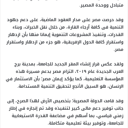
متبادل ووحدة المصير.
وقد حرصت مصر على مدار العقود الماضية، على دعم جهود
التنمية فى كافة أرجاء القارة، من خلال نقل الخبرات، وبناء
القدرات، وتنفيذ المشروعات التنموية إيمانا منها بأن ازدهار
واستقرار كافة الدول الإفريقية، هو جزء من ازدهار واستقرار
مصر.
ولقد عكس قرار إنشاء المقر الجديد للجامعة، بمدينة برج
العرب الجديدة عام ۲۰۱۹، التزام مصر بدعم مسيرة هذه
المؤسسة التعليمية، كما يؤكد إيمان مصر؛ بأن الاستثمار في
الإنسان، هو السبيل الأنجع لتحقيق التنمية المستدامة.
وقد قامت الدولة المصرية؛ بتخصيص الأرض لهذا الصرح، إلى
جانب توفير دعم مالى كبير لتنفيذه وقد تم إنجازه في إطار
زمني قياسي، بما أسهم في مضاعفة القدرة الاستيعابية
للجامعة، وتوفير بيئة تعليمية متكاملة.