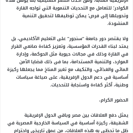
الإفريقية الشابة، وفق أحدث النظم التعليمية بما يؤهل هذه
الكوادر؛ للتعامل مع التحديات التنموية التي تواجه القارة
وتحويلها إلى فرص؛ يمكن توظيفها لتحقيق التنمية
المنشودة.
ولا يقتصر دور جامعة “سنجور” على التعليم الأكاديمي، بل
يمتد لبناء القدرات المؤسسية، وتعزيز كفاءة صانعي القرار
في القارة وذلك في مجالات حيوية مثل الحوكمة، وإدارة
الموارد، والتنمية المستدامة، بما فى ذلك قضايا الأمن
المائي والغذائي، والتكيف مع تغير المناخ مما يجعلها ركيزة
أساسية في دعم الدول الإفريقية، على صياغة سياسات
وطنية، أكثر كفاءة واستجابة للتحديات.
الحضور الكرام،
يمثل دفع العلاقات بين مصر وباقي الدول الإفريقية
الشقيقة، ركيزة أساسية في السياسة الخارجية المصرية في
ظل ما تحظى به هذه العلاقات، من عمق تاريخي واحترام