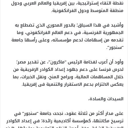
نقطة التقاء إستراتيجية، بين إفريقيا والعالم العربي ودول
منطقة المتوسط ودول الفرانكفونية.
وأشيد في هذا السياق؛ بالدور المحوري الذي تضطلع به
الجمهورية الفرنسية، في دعم العالم الفرانكفوني، وما
تقدمه من إسهامات لدعم مؤسساته، وعلى رأسها جامعة
“سنجور”.
وأود أن أعرب لفخامة الرئيس “ماكرون”، عن تقدير مصر؛
لحرص فرنسا على دعم جهود إعداد الكوادر الإفريقية من
خلال المساهمات المالية، وبرامج المنح، ونقل الخبرات، بما
يعكس الالتزام بدعم الاستقرار والتنمية فى إفريقيا.
السيدات والسادة،
على مدار أكثر من ثلاثة عقود، نجحت جامعة “سنجور” في
ترسيخ مكانتها، كمؤسسة أكاديمية رائدة؛ في إعداد الكوادر