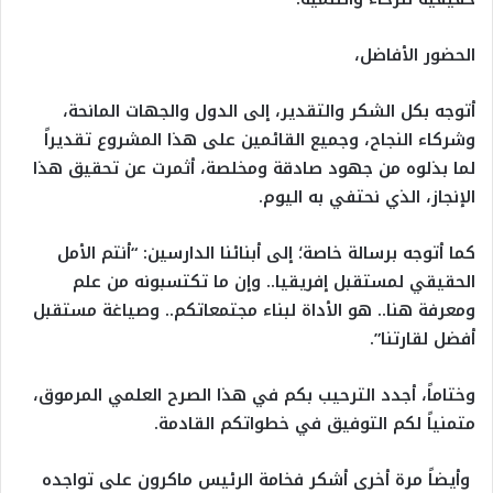
الحضور الأفاضل،
أتوجه بكل الشكر والتقدير، إلى الدول والجهات المانحة،
وشركاء النجاح، وجميع القائمين على هذا المشروع تقديراً
لما بذلوه من جهود صادقة ومخلصة، أثمرت عن تحقيق هذا
الإنجاز، الذي نحتفي به اليوم.
كما أتوجه برسالة خاصة؛ إلى أبنائنا الدارسين: “أنتم الأمل
الحقيقي لمستقبل إفريقيا.. وإن ما تكتسبونه من علم
ومعرفة هنا.. هو الأداة لبناء مجتمعاتكم.. وصياغة مستقبل
أفضل لقارتنا”.
وختاماً، أجدد الترحيب بكم في هذا الصرح العلمي المرموق،
متمنياً لكم التوفيق في خطواتكم القادمة.
وأيضاً مرة أخرى أشكر فخامة الرئيس ماكرون على تواجده