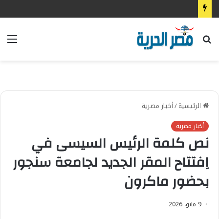
بحث
الق
عن
الرئيسية
/
أخبار مصرية
أخبار مصرية
نص كلمة الرئيس السيسى في
اِفتتاح المقر الجديد لجامعة سنجور
بحضور ماكرون
9 مايو، 2026