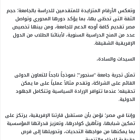
وتعكس الأرقام المتزايدة للمتقدمين للدراسة بالجامعة؛ حجم
الثقة التى تحظى بها، بما يؤكد دورها المحوري وتواصل
مصر تقديم كافة أوجه الدعم للجامعة، ومن بينها تخصيص
عدد من المنح الدراسية السنوية، لأبنائنا الطلاب من الدول
الإفريقية الشقيقة.
السيدات والسادة،
تمثل تجربة جامعة “سنجور”؛ نموذجاً ناجحاً للتعاون الدولى
القائم على الشراكة، وتقدم مثالاً عملياً على ما يمكن
تحقيقه؛ عندما تتوافر الإرادة السياسية وتتكامل الجهود
الدولية.
وإننا في مصر؛ نؤمن بأن مستقبل قارتنا الإفريقية، يرتكز على
تمكين شبابها، وتأهيل كوادرها، وتعزيز قدراتها المؤسسية
بما يمكنها من مواجهة التحديات، وتحويلها إلى فرص
حقيقية للرخاء والتنمية.