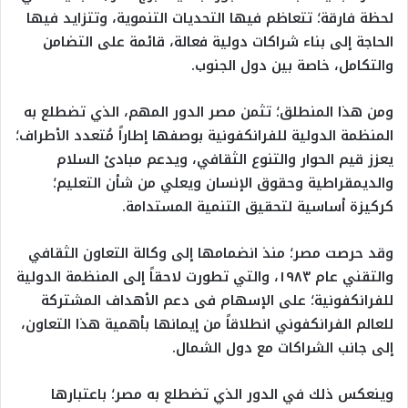
لحظة فارقة؛ تتعاظم فيها التحديات التنموية، وتتزايد فيها
الحاجة إلى بناء شراكات دولية فعالة، قائمة على التضامن
والتكامل، خاصة بين دول الجنوب.
ومن هذا المنطلق؛ تثمن مصر الدور المهم، الذي تضطلع به
المنظمة الدولية للفرانكفونية بوصفها إطاراً مُتعدد الأطراف؛
يعزز قيم الحوار والتنوع الثقافي، ويدعم مبادئ السلام
والديمقراطية وحقوق الإنسان ويعلي من شأن التعليم؛
كركيزة أساسية لتحقيق التنمية المستدامة.
وقد حرصت مصر؛ منذ انضمامها إلى وكالة التعاون الثقافي
والتقني عام ۱۹۸۳، والتي تطورت لاحقاً إلى المنظمة الدولية
للفرانكفونية؛ على الإسهام فى دعم الأهداف المشتركة
للعالم الفرانكفوني انطلاقاً من إيمانها بأهمية هذا التعاون،
إلى جانب الشراكات مع دول الشمال.
وينعكس ذلك في الدور الذي تضطلع به مصر؛ باعتبارها