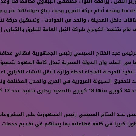
ير النقل ، يرافقه اللواء مصطفى الببلاوي محافظ قنا وع
قات داخل المدينة ، والحد من الحوادث ، وتسهيل حركة ت
قام بتنفيذ الكوبري شركة النيل العامة للطرق والكبارى إ
 الرئيس عبد الفتاح السيسي رئيس الجمهورية لاهالي محاف
ما في القلب وان الدولة المصرية تبذل كافة الجهود لتحقي
تنفيذ المرحلة العاجلة لخطة وزارة النقل لانشاء الكباري 
نات السكة الحديد لتحقيق السيولة المرورية في القرى والمدن المخ
رئيس عبد الفتاح السيسي رئيس الجمهورية على المشروعات 
ا كبيرا في كافة قطاعاته بما يساهم في تقديم خدمات مميز