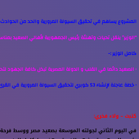
المشروع يساهم في تحقيق السيولة المرورية والحد من الحوادث 
“الوزير” ينقل تحيات وتهنئة رئيس الجمهورية لأهالي الصعيد بمن
كامل الوزير :-
• الصعيد دائما في القلب و الدولة المصرية تبذل كافة الجهود لتح
• خطة عاجلة لإنشاء 53 كوبري لتحقيق السيولة المرورية في القرى والمدن المختلفة
كتبت – ولاء فخري:
في اليوم الثاني لجولته الموسعة بصعيد مصر ووسط فرحة 