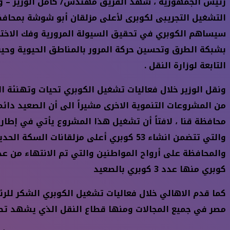
رئيس الجمهورية ، شهد الفريق مهندس/ كامل الوزير – وز
سيساهم الكوبري في تحقيق السيولة المرورية وفك الاختنا
بشبكة الطرق وتحسين حركة المرور بالمناطق الحيوية وحيث 
التابعة لوزارة النقل
.
ونقل الوزير خلال فعاليات تشغيل الكوبري تحيات وتهنئة
من المشروعات التنموية الاخرى مشيراً الى أن الصعيد دائ
محافظة قنا ، لافتاً أن تشغيل هذا المشروع يأتي في إطار 
والتي تتضمن انشاء 53 كوبري أعلى مزلقا
كوبري منها عدد 3 كوبري بالصعيد
كما قدم الاهالي خلال فعاليات تشغيل الكوبري الشكر لل
مصر في جميع المجالات ومنها قطاع النقل الذي يشهد تطور