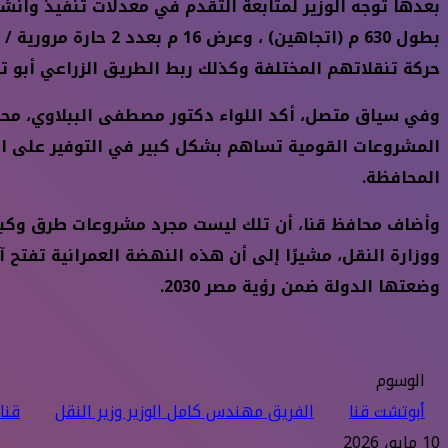
بعدها توجه الوزير لمتابعة التقدم في معدلات تنفيذ وان
بطول 630 م (اتجاهي
حركة تنقلاتهم المختلفة وكذلك ربط الطريق الزراعي أبو ت
وفي سياق متصل، أكد اللواء دكتور مصطفى الببلاوي، محاف
المشروعات القومية تساهم بشكل كبير في التوفير على الأ
المحافظة.
وأضاف محافظ قنا، أن تلك ليست مجرد مشروعات طرق وكبار
ووزارة النقل، مشيرًا إلى أن هذه النهضة العمرانية تفتح 
وضعتها الدولة ضمن رؤية مصر 2030.
الوسوم
أبوتشت قنا
الفريق مهندس كامل الوزير وزير النقل
قنا
10 مايو، 2026