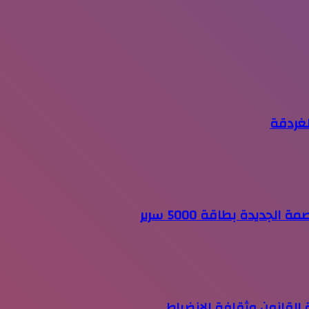
لغردقة
جديدة بطاقة 5000 سرير
 القانون وثقافة الانضباط