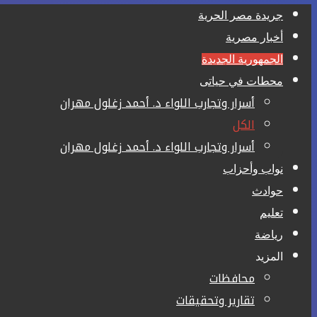
جريدة مصر الحرية
أخبار مصرية
الجمهورية الجديدة
محطات في حياتى
أسرار وتجارب اللواء د. أحمد زغلول مهران
الكل
أسرار وتجارب اللواء د. أحمد زغلول مهران
نواب وأحزاب
حوادث
تعليم
رياضة
المزيد
محافظات
تقارير وتحقيقات