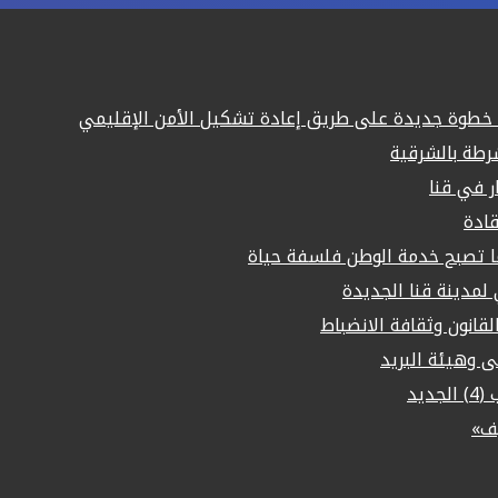
رك خطوة جديدة على طريق إعادة تشكيل الأمن الإقليمي
قادة
ما تصبح خدمة الوطن فلسفة حياة
مدينة قنا الجديدة
لقانون وثقافة الانضباط
لى وهيئة البريد
يد
يف»