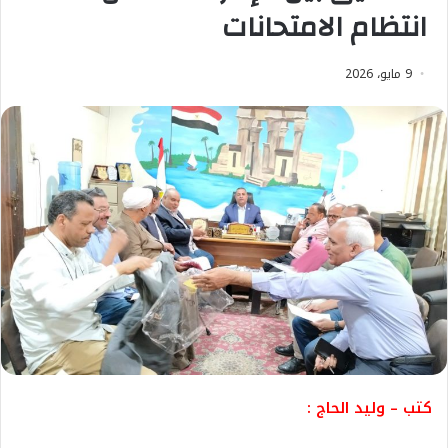
انتظام الامتحانات
9 مايو، 2026
كتب – وليد الحاج :