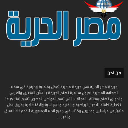
من نحن
جريدة مصر الحرية هي جريدة مصرية تعمل بمهنية وحرفية في سماء
الصحافة المصرية بعيون ساهرة تهتم الجريدة بالشأن المصري والعربي
والدولي تهتم بمختلف المجالات التي تهم المواطن المصري تقدم لمتابعيها
تغطية كاملة للأخبار الرياضية و الفنية والسياسية والإقتصادية بفريق عمل
متميز من مراسلين ومحررين وكتاب في جميع انحاء الجمهورية لنقدم لك السبق
والخبر ...