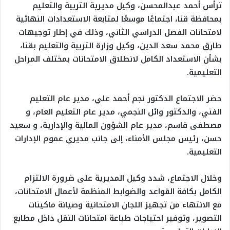
ترأس أحمد عبدالمحسن، وكيل مديرية التربية والتعليم
بمحافظة قنا، اجتماعًا موسعًا لمتابعة الاستعدادات النهائية
لامتحانات الفصل الدراسي الثاني، وذلك في إطار توجيهات
طارق محمد سعد الدين، وكيل وزارة التربية والتعليم بقنا،
بشأن الاستعداد الكامل لانطلاق الامتحانات بمختلف المراحل
التعليمية.
حضر الاجتماع الدكتور نجم أحمد علي، مدير عام التعليم
الفني، والدكتور وائل النجمي، مدير عام التعليم العام، و
مصطفى قاسم، مدير عام الشؤون المالية والإدارية، و سعيد
حسن، رئيس مجلس الأمناء، إلى جانب مديري عموم الإدارات
التعليمية.
وخلال الاجتماع، شدد وكيل المديرية على ضرورة الالتزام
الكامل بكافة القواعد والضوابط المنظمة لأعمال الامتحانات،
مع الانتهاء من تجهيز اللجان الامتحانية وصيانة ماكينات
التصوير، وتوفير احتياجات طباعة امتحانات النقل داخل مطابع