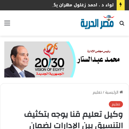
لواء د . احمد زغلول مهران يكتب الشارع المصري بين هيبة القانون وثقافة الانضباط
بحث
الق
عن
الرئيسية
/
تعليم
تعليم
وكيل تعليم قنا يوجه بتكثيف
التنسيق بين الإدارات لضمان