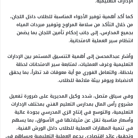
الإدارات التعليمية.
كما أكد أهمية توفير الأجواء المناسبة للطلاب داخل اللجان،
من خلال التأكد من سلامة المراوح وتوفير مبردات المياه
بجميع المدارس، إلى جانب إحكام تأمين اللجان بما يضمن
انتظام سير العملية الامتحانية.
وأشار عبدالمحسن إلى أهمية التنسيق المستمر بين الإدارات
التعليمية وغرف العمليات، لمتابعة سير الامتحانات لحظة
بلحظة، والتعامل الفوري مع أية معوقات قد تطرأ، بما يحقق
الانضباط ويوفر بيئة ملائمة للطلاب.
وفي سياق متصل، شدد وكيل المديرية على ضرورة تفعيل
مشروع رأس المال بمدارس التعليم الفني بمختلف الإدارات
التعليمية، والتوسع في إنتاج الزي المدرسي بجودة عالية
وأسعار مناسبة تقل عن مثيلاتها في الأسواق، بما يسهم
في تنمية المهارات العملية للطلاب داخل الورش الفنية،
وتحقيق عائد اقتصادي يدعم العملية التعليمية ويساهم في