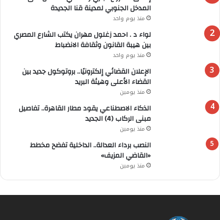
المدخل الجنوبي لمدينة قنا الجديدة
منذ يوم واحد
لواء د . احمد زغلول مهران يكتب الشارع المصري
بين هيبة القانون وثقافة الانضباط
منذ يوم واحد
الإعلان القضائي إلكترونيًا.. بروتوكول جديد بين
القضاء الأعلى وهيئة البريد
منذ يومين
الذكاء الاصطناعي يقود مطار القاهرة.. تفاصيل
مبنى الركاب (4) الجديد
منذ يومين
النصب برداء العدالة.. الداخلية تفضح مخطط
«القاضي المزيف»
منذ يومين