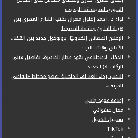
الجنوبي لمدينة قنا الجديدة
لواء د . احمد زغلول مهران يكتب الشارع المصري بين
هيبة القانون وثقافة الانضباط
الإعلان القضائي إلكترونيًا.. بروتوكول جديد بين القضاء
الأعلى وهيئة البريد
الذكاء الاصطناعي يقود مطار القاهرة.. تفاصيل مبنى
الركاب (4) الجديد
النصب برداء العدالة.. الداخلية تفضح مخطط «القاضي
المزيف»
إضافة عمود جانبي
مقال عشوائي
تسجيل الدخول
‫TikTok