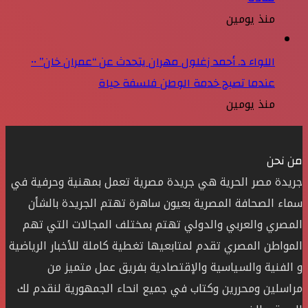
منذ يومين
اللواء د. أحمد زغلول مهران يتحدث عن “عمران خان” ••
عندما تصبح خدمة الوطن فلسفة حياة
منذ يومين
من نحن
جريدة مصر الحرية هي جريدة مصرية تعمل بمهنية وحرفية في
سماء الصحافة المصرية بعيون ساهرة تهتم الجريدة بالشأن
المصري والعربي والدولي تهتم بمختلف المجالات التي تهم
المواطن المصري تقدم لمتابعيها تغطية كاملة للأخبار الرياضية
و الفنية والسياسية والإقتصادية بفريق عمل متميز من
مراسلين ومحررين وكتاب في جميع انحاء الجمهورية لنقدم لك