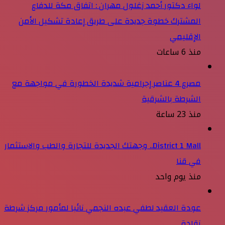
لواء دكتور أحمد زغلول مهران : اتفاق مكة للدفاع
المشترك خطوة جديدة على طريق إعادة تشكيل الأمن
الإقليمي
منذ 6 ساعات
مصرع 4 عناصر إجرامية شديدة الخطورة في مواجهة مع
الشرطة بالشرقية
منذ 23 ساعة
District 1 Mall.. وجهتك الجديدة للتجارة والطب والاستثمار
في قنا
منذ يوم واحد
عودة العقيد لطفي عبده النجمي نائبا لمأمور مركز شرطة
نقادة