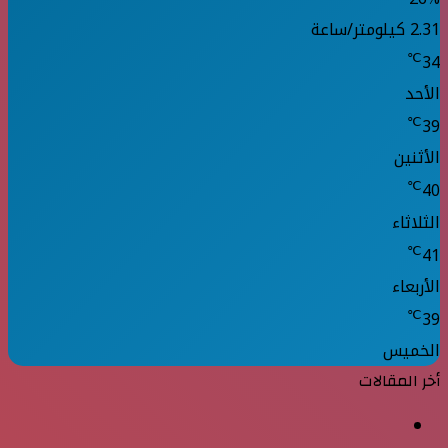
2.31 كيلومتر/ساعة
℃
34
الأحد
℃
39
الأثنين
℃
40
الثلاثاء
℃
41
الأربعاء
℃
39
الخميس
أخر المقالات