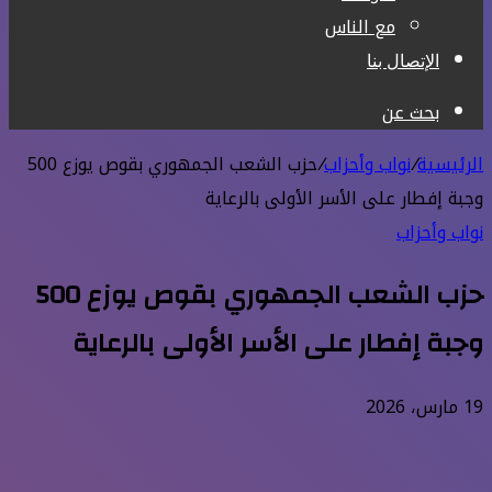
مع الناس
الإتصال بنا
بحث عن
الرئيسية
/
نواب وأحزاب
/
حزب الشعب الجمهوري بقوص يوزع 500
وجبة إفطار على الأسر الأولى بالرعاية
نواب وأحزاب
حزب الشعب الجمهوري بقوص يوزع 500
وجبة إفطار على الأسر الأولى بالرعاية
19 مارس، 2026