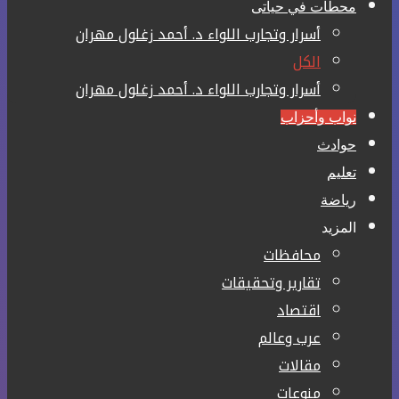
محطات في حياتى
أسرار وتجارب اللواء د. أحمد زغلول مهران
الكل
أسرار وتجارب اللواء د. أحمد زغلول مهران
نواب وأحزاب
حوادث
تعليم
رياضة
المزيد
محافظات
تقارير وتحقيقات
اقتصاد
عرب وعالم
مقالات
منوعات