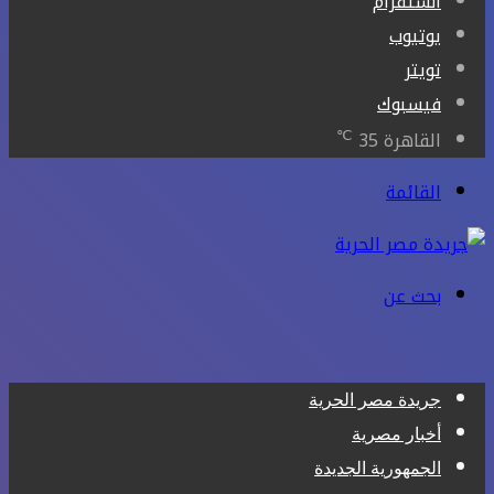
انستقرام
يوتيوب
تويتر
فيسبوك
℃
القاهرة
35
القائمة
بحث عن
جريدة مصر الحرية
أخبار مصرية
الجمهورية الجديدة