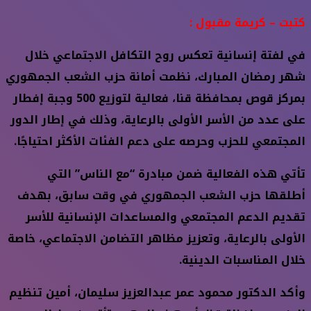
كتبت – كريمة مقبول :
في لفتة إنسانية تعكس روح التكافل الاجتماعي خلال
شهر رمضان المبارك، نظمت أمانة حزب الشعب الجمهوري
بمركز قوص بمحافظة قنا، فعالية لتوزيع 500 وجبة إفطار
على عدد من الأسر الأولى بالرعاية، وذلك في إطار الدور
المجتمعي للحزب وحرصه على دعم الفئات الأكثر احتياجًا.
تأتي هذه الفعالية ضمن مبادرة “مع الناس” التي
أطلقها حزب الشعب الجمهوري في وقت سابق، بهدف
تقديم الدعم المجتمعي والمساعدات الإنسانية للأسر
الأولى بالرعاية، وتعزيز مظاهر التضامن الاجتماعي، خاصة
خلال المناسبات الدينية.
وأكد الدكتور محمود عمر عبدالعزيز سليمان، أمين تنظيم