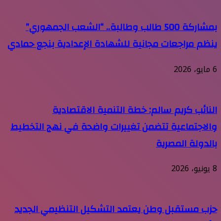
بمشاركة 500 طالب وطالبة.. “الشعب الجمهوري”
ينظم مراجعات مجانية للشهادة الإعدادية بنجع حمادي
6 مايو، 2026
النائب كريم سالم: خطة التنمية الاقتصادية
والاجتماعية تتضمن تغييرات واضحة في نهج التخطيط
بالدولة المصرية
8 يونيو، 2026
حزب مستقبل وطن يعتمد التشكيل التنظيمي الجديد