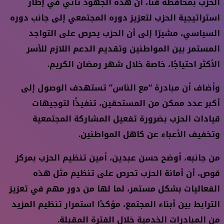
الحزب بمحافظة قنا، أن هذه الجهود تأتي في إطار
استراتيجية الحزب لتعزيز دوره المجتمعي إلى جانب دوره
السياسي، مشيرًا إلى أن الحزب يحرص على التواجد
المستمر بين المواطنين وتقديم الدعم اللازم للأسر
الأكثر احتياجًا، خاصة خلال شهر رمضان الكريم.
وأضاف أن مبادرة “مع الناس” تستهدف الوصول إلى
أكبر عدد ممكن من المستحقين، تنفيذًا لتوجيهات
قيادات الحزب بضرورة تفعيل المشاركة المجتمعية
وتخفيف الأعباء عن كاهل المواطنين.
من جانبه، أوضح حسن عبدين، أمين تنظيم الحزب بمركز
قوص، أن أمانة الحزب تحرص على تنظيم مثل هذه
الفعاليات بشكل مستمر، لما لها من دور مهم في تعزيز
الترابط بين أبناء المجتمع، مؤكدًا استمرار تنظيم المزيد
من المبادرات الخدمية خلال الفترة المقبلة.