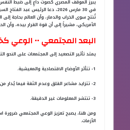
يبرز الموقف المصري كصوت داعٍ إلى ضبط النفس 
في 30 مارس 2026، دعا الرئيس عبد 
تُنتج سوى الخراب والدمار، وأن العالم بحاجة إلى 
الأمريكي، مشيراً إلى أن قوة القرار بيده، وأن ا
البعد المجتمعي •• الوعي كخ
يمتد تأثير التصعيد إلى المجتمعات على النحو التا
1- تتأثر الأوضاع الاقتصادية والمعيشية.
2- تتزايد مشاعر القلق وعدم الثقة فيما يُدار من أحداث.
3- تنتشر المعلومات غير الدقيقة.
ومن هنا، يصبح تعزيز الوعي المجتمعي ضرورة است
الأزمات.