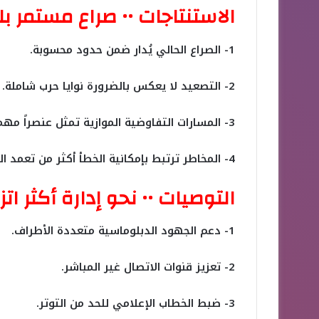
الاستنتاجات •• صراع مستمر ب
1- الصراع الحالي يُدار ضمن حدود محسوبة.
2- التصعيد لا يعكس بالضرورة نوايا حرب شاملة.
3- المسارات التفاوضية الموازية تمثل عنصراً مهماً من عناصر التوازن.
4- المخاطر ترتبط بإمكانية الخطأ أكثر من تعمد التصعيد.
التوصيات •• نحو إدارة أكثر اتزان
1- دعم الجهود الدبلوماسية متعددة الأطراف.
2- تعزيز قنوات الاتصال غير المباشر.
3- ضبط الخطاب الإعلامي للحد من التوتر.