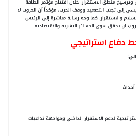
وترسيخ منطق الاستقرار. خلال افتتاح مؤتمر الطاقة
الفتاح السيسي إلى تجنب التصعيد ووقف الحرب، مؤكداً أن الحروب لا
السلام والاستقرار. كما وجه رسالة مباشرة إلى الرئيس
لحروب لن تحقق سوى الخسائر البشرية والاقتصادية.
ط دفاع استراتيجي
لي:
راتيجية لدعم الاستقرار الداخلي ومواجهة تداعيات