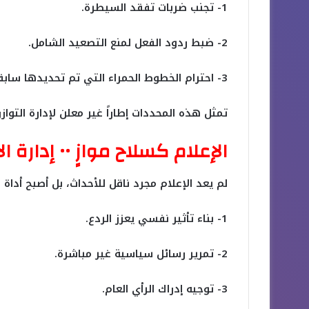
1- تجنب ضربات تفقد السيطرة.
2- ضبط ردود الفعل لمنع التصعيد الشامل.
3- احترام الخطوط الحمراء التي تم تحديدها سابقاً.
تمثل هذه المحددات إطاراً غير معلن لإدارة التواز
الإعلام كسلاح موازٍ •• إدارة ا
لم يعد الإعلام مجرد ناقل للأحداث، بل أصبح أدا
1- بناء تأثير نفسي يعزز الردع.
2- تمرير رسائل سياسية غير مباشرة.
3- توجيه إدراك الرأي العام.