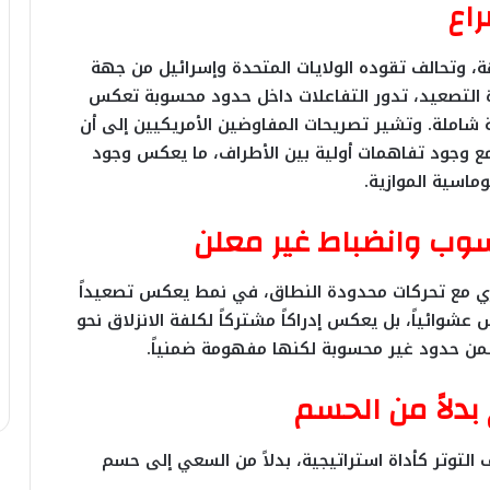
اع
ة، وتحالف تقوده الولايات المتحدة وإسرائيل من جهة
التصعيد، تدور التفاعلات داخل حدود محسوبة تعكس
هة شاملة. وتشير تصريحات المفاوضين الأمريكيين إلى أن
ع وجود تفاهمات أولية بين الأطراف، ما يعكس وجود
ماسية الموازية.
سوب وانضباط غير معلن
زي مع تحركات محدودة النطاق، في نمط يعكس تصعيداً
 عشوائياً، بل يعكس إدراكاً مشتركاً لكلفة الانزلاق نحو
من حدود غير محسوبة لكنها مفهومة ضمنياً.
 بدلاً من الحسم
التوتر كأداة استراتيجية، بدلاً من السعي إلى حسم