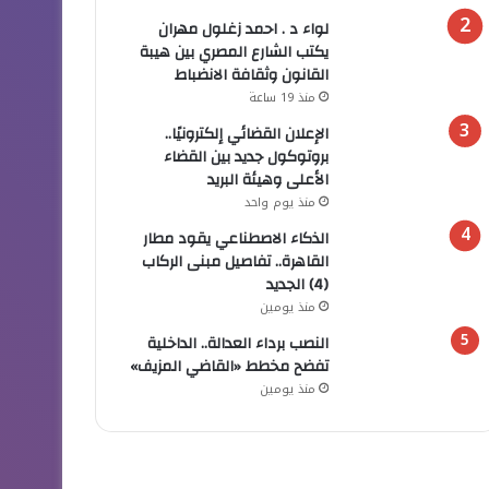
لواء د . احمد زغلول مهران
يكتب الشارع المصري بين هيبة
القانون وثقافة الانضباط
منذ 19 ساعة
الإعلان القضائي إلكترونيًا..
بروتوكول جديد بين القضاء
الأعلى وهيئة البريد
منذ يوم واحد
الذكاء الاصطناعي يقود مطار
القاهرة.. تفاصيل مبنى الركاب
(4) الجديد
منذ يومين
النصب برداء العدالة.. الداخلية
تفضح مخطط «القاضي المزيف»
منذ يومين