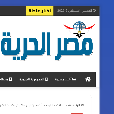
أخبار عاجلة
الخميس, أغسطس 6 2026
جريدة
أخبار مصرية
الجمهورية الجديدة
محطات 
مصر
الرئيسية
/
مقالات
/
اللواء د. أحمد زغلول مهران يكتب: الش
الحرية