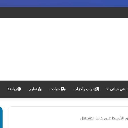
في حياتى
نواب وأحزاب
حوادث
تعليم
رياضة
رق الأوسط على حافة الاشتعال