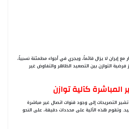
 مع إيران لا يزال قائماً، ويجري في أجواء مطمئنة نسبياً،
فرضية التوازن بين التصعيد الظاهر والتفاوض غير
ر المباشرة كآلية توازن
تشير التصريحات إلى وجود قنوات اتصال غير مباشرة
د. وتقوم هذه الآلية على محددات دقيقة، على النحو