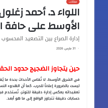
مقالات
اللواء د. أحمد زغلو
الأوسط على حافة ا
إدارة الصراع بين التصعيد المحسوب و
31 مارس، 2026
حين يتجاوز الضجيج حدود الحق
في الشرق الأوسط، لا تُقاس الأحداث بحدة ما يُقا
ليست بالضرورة إعلاناً للحرب، كما أن الهدوء النس
تعقيداته يعكس إدارة دقيقة للتوتر، تُستخدم في
حسابات دقيقة تتجاوز الواقع إلى ما هو أبعد.