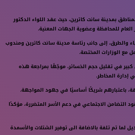
اطق بمدينة سانت كاترين، حيث عقد اللواء الدكتور
ر العام للمحافظة وعضوية الجهات المعنية.
باء والطرق، إلى جانب رئاسة مدينة سانت كاترين ومندوب
ل مع الوزارات المختصة.
بير في تقليل حجم الخسائر، موجّهًا بمراجعة هذه
 إدارة المخاطر.
، باعتبارهم شريكًا أساسيًا في جهود المواجهة.
د التضامن الاجتماعي في دعم الأسر المتضررة، مؤكدًا
يل لما تم تلفة بالاضافة الى توفير الشتلات والأسمدة