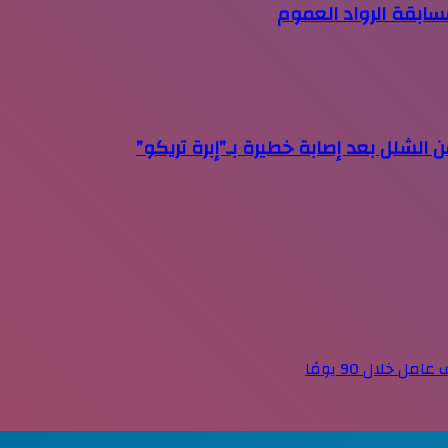
سابقة الرواد العموم
شلل بعد إصابة خطيرة بـ”إبرة تريكو”