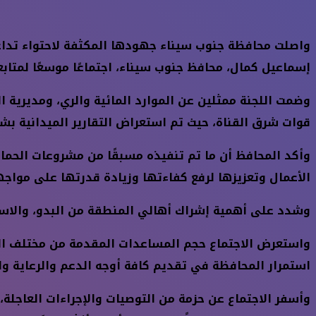
واصلت محافظة جنوب سيناء جهودها المكثفة لاحتواء تداع
إسماعيل كمال، محافظ جنوب سيناء، اجتماعًا موسعًا لمتابع
وضمت اللجنة ممثلين عن الموارد المائية والري، ومديرية 
قوات شرق القناة، حيث تم استعراض التقارير الميدانية بش
وأكد المحافظ أن ما تم تنفيذه مسبقًا من مشروعات الحما
الأعمال وتعزيزها لرفع كفاءتها وزيادة قدرتها على مواجه
وشدد على أهمية إشراك أهالي المنطقة من البدو، والاستف
واستعرض الاجتماع حجم المساعدات المقدمة من مختلف الجها
استمرار المحافظة في تقديم كافة أوجه الدعم والرعاية وال
وأسفر الاجتماع عن حزمة من التوصيات والإجراءات العاجلة،