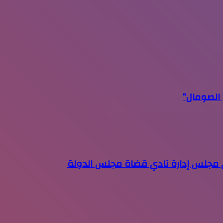
قي مجلس إدارة نادي قضاة مجلس الدولة