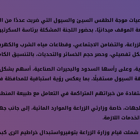
يات موجة الطقس السيئ والسيول التي ضربت عددًا من المن
ة الموقف ميدانيًا، بحضور اللجنة المشكلة برئاسة السكرتي
الزراعة، والتضامن الاجتماعي، وقطاعات مياه الشرب والكهر
كل تفصيلي، وحصر حجم الخسائر والتحديات، بالتنسيق الكام
ية، وعلى رأسها السدود والبحيرات الصناعية، أسهم بشكل ك
ة السيول مستقبلًا، بما يعكس رؤية استباقية للمحافظة في
ادة من خبراتهم المتراكمة في التعامل مع طبيعة المنطقة
ت، خاصة وزارتي الزراعة والموارد المائية، إلى جانب جهو
خدمات اللازمة.
 شملت قيام وزارة الزراعة بتوفيرواستبدال خراطيم الرى كبد