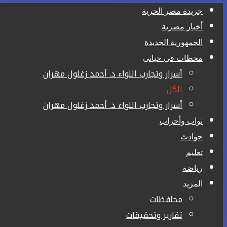
جريدة مصر الحرية
أخبار مصرية
الجمهورية الجديدة
محطات في حياتى
أسرار وتجارب اللواء د. أحمد زغلول مهران
الكل
أسرار وتجارب اللواء د. أحمد زغلول مهران
نواب وأحزاب
حوادث
تعليم
رياضة
المزيد
محافظات
تقارير وتحقيقات