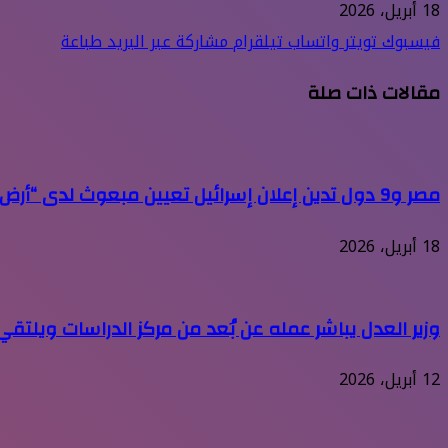
18 أبريل، 2026
فيسبوك
تويتر
واتساب
تيلقرام
مشاركة عبر البريد
طباعة
مقالات ذات صلة
مصر و9 دول تدين إعلان إسرائيل تعيين مبعوث لدى “أرض الصومال”
18 أبريل، 2026
وزير العدل يباشر عمله عن بُعد من مركز الدراسات ويلت
12 أبريل، 2026