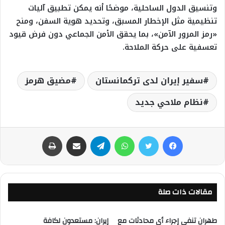
وتنسيق الدول الساحلية، موضحًا أنه يمكن تطبيق آليات
تنظيمية مثل الإخطار المسبق، وتحديد هوية السفن، ومنح
«رمز المرور الآمن»، بما يحقق الأمن الجماعي دون فرض قيود
تعسفية على حركة الملاحة.
سفير إيران لدى تركمانستان
مضيق هرمز
نظام ملاحي جديد
فيسبوك
تويتر
واتساب
تيلقرام
مشاركة عبر البريد
طباعة
مقالات ذات صلة
طهران تنفي إجراء أي محادثات مع
إيران: مستعدون لكافة