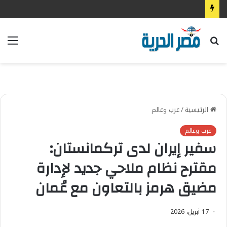
بحث
الق
عن
الرئيسية
/
عرب وعالم
عرب وعالم
سفير إيران لدى تركمانستان:
مقترح نظام ملاحي جديد لإدارة
مضيق هرمز بالتعاون مع عُمان
17 أبريل، 2026