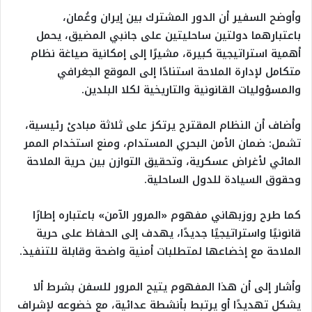
وأوضح السفير أن الدور المشترك بين إيران وعُمان،
باعتبارهما دولتين ساحليتين على جانبي المضيق، يحمل
أهمية استراتيجية كبيرة، مشيرًا إلى إمكانية صياغة نظام
متكامل لإدارة الملاحة استنادًا إلى الموقع الجغرافي
والمسؤوليات القانونية والتاريخية لكلا البلدين.
وأضاف أن النظام المقترح يرتكز على ثلاثة مبادئ رئيسية،
تشمل: ضمان الأمن البحري المستدام، ومنع استخدام الممر
المائي لأغراض عسكرية، وتحقيق التوازن بين حرية الملاحة
وحقوق السيادة للدول الساحلية.
كما طرح روزبهاني مفهوم «المرور الآمن» باعتباره إطارًا
قانونيًا واستراتيجيًا جديدًا، يهدف إلى الحفاظ على حرية
الملاحة مع إخضاعها لمتطلبات أمنية واضحة وقابلة للتنفيذ.
وأشار إلى أن هذا المفهوم يتيح المرور للسفن بشرط ألا
يشكل تهديدًا أو يرتبط بأنشطة عدائية، مع خضوعه لإشراف