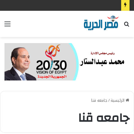
بحث
الق
عن
الرئيسية
/
جامعه قنا
جامعه قنا