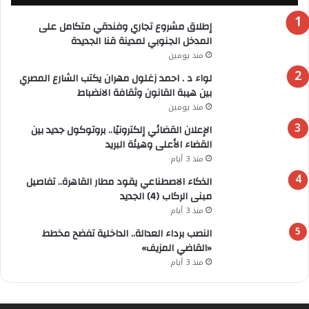
إطلاق مشروع تجاري وفندقي متكامل على
المدخل الجنوبي لمدينة قنا الجديدة
منذ يومين
لواء د . احمد زغلول مهران يكتب الشارع المصري
بين هيبة القانون وثقافة الانضباط
منذ يومين
الإعلان القضائي إلكترونيًا.. بروتوكول جديد بين
القضاء الأعلى وهيئة البريد
منذ 3 أيام
الذكاء الاصطناعي يقود مطار القاهرة.. تفاصيل
مبنى الركاب (4) الجديد
منذ 3 أيام
النصب برداء العدالة.. الداخلية تفضح مخطط
«القاضي المزيف»
منذ 3 أيام