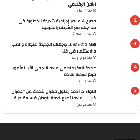
الأمن الإقليمي
منذ 4 ساعات
مصرع 4 عناصر إجرامية شديدة الخطورة في
مواجهة مع الشرطة بالشرقية
منذ 21 ساعة
District 1 Mall.. وجهتك الجديدة للتجارة والطب
والاستثمار في قنا
منذ يوم واحد
عودة العقيد لطفي عبده النجمي نائبا لمأمور
مركز شرطة نقادة
منذ يومين
اللواء د. أحمد زغلول مهران يتحدث عن “عمران
خان” •• عندما تصبح خدمة الوطن فلسفة حياة
منذ يومين