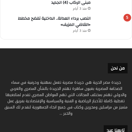
مبنى الركاب (4) الجديد
منذ 3 أيام
النصب برداء العدالة.. الداخلية تفضح مخطط
«القاضي المزيف»
منذ 3 أيام
من نحن
جريدة مصر الحرية هي جريدة مصرية تعمل بمهنية وحرفية في سماء
الصحافة المصرية بعيون ساهرة تهتم الجريدة بالشأن المصري والعربي
والدولي تهتم بمختلف المجالات التي تهم المواطن المصري تقدم لمتابعيها
تغطية كاملة للأخبار الرياضية و الفنية والسياسية والإقتصادية بفريق عمل
متميز من مراسلين ومحررين وكتاب في جميع انحاء الجمهورية لنقدم لك السبق
والخبر ...
تابعنا عبر: