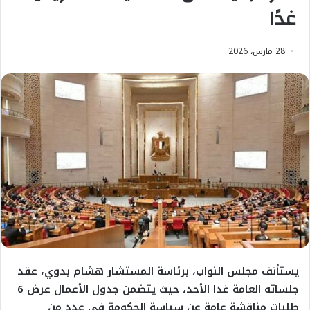
غدًا
28 مارس، 2026
يستأنف مجلس النواب، برئاسة المستشار هشام بدوي، عقد
جلساته العامة غدا الأحد، حيث يتضمن جدول الأعمال عرض 6
طلبات مناقشة عامة عن سياسة الحكومة في عدد من