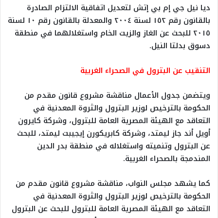
ديا نيل جي إم بي إتش لتعديل اتفاقية الالتزام الصادرة
بالقانون رقم ١٥٢ لسنة ٢٠٠٤ والمعدلة بالقانون رقم ١٠ لسنة
٢٠١٥ للبحث عن الغاز والزيت الخام واستغلالهما في منطقة
دسوق بدلتا النيل.
التنقيب عن البترول في الصحراء الغربية
ويتضمن جدول الأعمال مناقشة مشروع قانون مقدم من
الحكومة بالترخيص لوزير البترول والثروة المعدنية في
التعاقد مع الهيئة المصرية العامة للبترول، وشركة كايرون
أويل أند جاز ليمتد، وشركة كابريكورن إيجيبت ليمتد، للبحث
عن البترول وتنميته واستغلاله في منطقة بدر الدين
المندمجة بالصحراء الغربية.
كما يشهد مجلس النواب، مناقشة مشروع قانون مقدم من
الحكومة بالترخيص لوزير البترول والثروة المعدنية في
التعاقد مع الهيئة المصرية العامة للبترول للبحث عن البترول