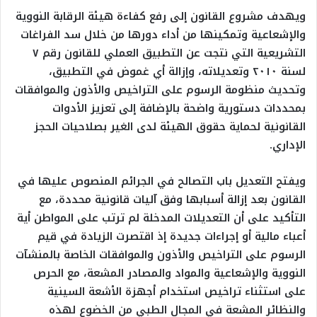
ويهدف مشروع القانون إلى رفع كفاءة هيئة الرقابة النووية
والإشعاعية وتمكينها من أداء دورها من خلال سد الفراغات
التشريعية التي نتجت عن التطبيق العملي للقانون رقم ٧
لسنة ٢٠١٠ وتعديلاته، وإزالة أي غموض في التطبيق،
وتحديث منظومة الرسوم على التراخيص والأذون والموافقات
بمحددات دستورية واضحة بالإضافة إلى تعزيز الأدوات
القانونية لحماية حقوق الهيئة لدى الغير بصلاحيات الحجز
الإداري.
ويفتح التعديل باب التصالح في الجرائم المنصوص عليها في
القانون بعد إزالة أسبابها وفق آليات قانونية محددة، مع
التأكيد على أن التعديلات المدخلة لم ترتب على المواطن أية
أعباء مالية أو إجراءات جديدة إذ اقتصرت الزيادة في قيم
الرسوم على التراخيص والأذون والموافقات الخاصة بالمنشآت
النووية والإشعاعية والمواد والمصادر المشعة، مع الحرص
على استثناء تراخيص استخدام أجهزة الأشعة السينية
والنظائر المشعة في المجال الطبي من الخضوع لهذه