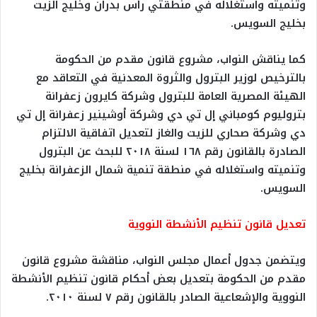
وتنميته واستغلاله في منطقتي رأس بدران وخليج الزيت
بخليج السويس.
كما يناقش النواب، مشروع قانون مقدم من الحكومة
بالترخيص لوزير البترول والثروة المعدنية في التعاقد مع
الهيئة المصرية العامة للبترول وشركة كايرون زعفرانة
بتروليوم كومباني إل تي دي وشركة أوشينير زعفرانة إل تي
دي وشركة صحاري للزيت والغاز لتعديل اتفاقية الالتزام
الصادرة بالقانون رقم ١٦٨ لسنة ٢٠١٨ للبحث عن البترول
وتنميته واستغلاله في منطقة تنمية شمال الزعفرانة بخليج
السويس.
تعديل قانون تنظيم الأنشطة النووية
ويتضمن جدول أعمال مجلس النواب، مناقشة مشروع قانون
مقدم من الحكومة بتعديل بعض أحكام قانون تنظيم الأنشطة
النووية والإشعاعية الصادر بالقانون رقم ٧ لسنة ٢٠١٠.