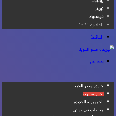
يوتيوب
تويتر
فيسبوك
℃
القاهرة
31
القائمة
بحث عن
جريدة مصر الحرية
أخبار مصرية
الجمهورية الجديدة
محطات في حياتى