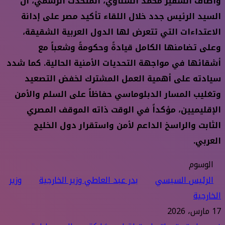
وأضاف السفير محمد الشناوي، المتحدث الرسمي، أن
السيد الرئيس جدد خلال اللقاء تأكيد مصر على إدانة
الاعتداءات التي تتعرض لها الدول العربية الشقيقة،
وعلى تضامنها الكامل قيادةً وحكومةً وشعباً مع
أشقائها في مواجهة التحديات الأمنية الحالية. كما شدد
سيادته على أهمية العمل المشترك لخفض التصعيد
وتغليب المسار الدبلوماسي حفاظاً على السلم والأمن
الإقليميين، مؤكداً في الوقت ذاته الموقف المصري
الثابت والراسخ الداعم لأمن واستقرار دول الخليج
العربي.
الوسوم
الرئيس السيسي
بدر عبد العاطي وزير الخارجية
وزير
الخارجية
17 مارس، 2026