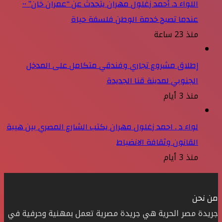
اللواء د. أحمد زغلول مهران يتحدث عن “عمران خان” ••
عندما تصبح خدمة الوطن فلسفة حياة
منذ 23 ساعة
إطلاق مشروع تجاري وفندقي متكامل على المدخل
الجنوبي لمدينة قنا الجديدة
منذ 3 أيام
لواء د . احمد زغلول مهران يكتب الشارع المصري بين هيبة
القانون وثقافة الانضباط
منذ 3 أيام
من نحن
جريدة مصر الحرية هي جريدة مصرية تعمل بمهنية وحرفية في