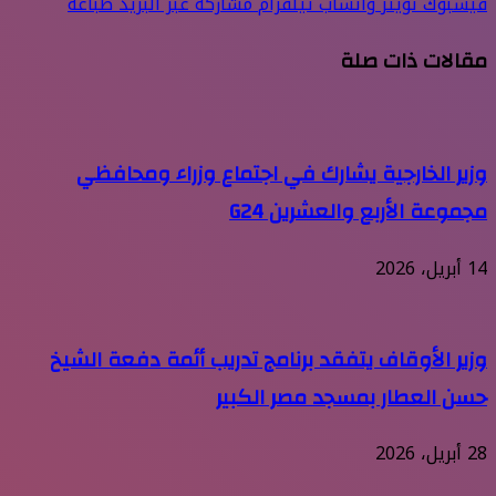
فيسبوك
تويتر
واتساب
تيلقرام
مشاركة عبر البريد
طباعة
مقالات ذات صلة
وزير الخارجية يشارك في اجتماع وزراء ومحافظي
مجموعة الأربع والعشرين G24
14 أبريل، 2026
وزير الأوقاف يتفقد برنامج تدريب أئمة دفعة الشيخ
حسن العطار بمسجد مصر الكبير
28 أبريل، 2026