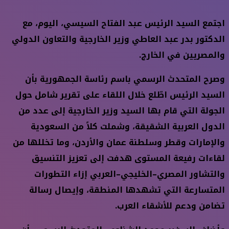
اجتمع السيد الرئيس عبد الفتاح السيسي، اليوم، مع
الدكتور بدر عبد العاطي وزير الخارجية والتعاون الدولي
والمصريين في الخارج.
وصرح المتحدث الرسمي باسم رئاسة الجمهورية بأن
السيد الرئيس اطّلع خلال اللقاء على تقرير شامل حول
الجولة التي قام بها السيد وزير الخارجية إلى عدد من
الدول العربية الشقيقة، وشملت كلاً من السعودية
والإمارات وقطر وسلطنة عمان والأردن، وما تخللها من
لقاءات رفيعة المستوى هدفت إلى تعزيز التنسيق
والتشاور المصري–الخليجي–العربي إزاء التطورات
المتسارعة التي تشهدها المنطقة، وإيصال رسالة
تضامن ودعم للأشقاء العرب.