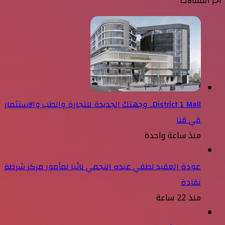
أخر المقالات
District 1 Mall.. وجهتك الجديدة للتجارة والطب والاستثمار
في قنا
منذ ساعة واحدة
عودة العقيد لطفي عبده النجمي نائبا لمأمور مركز شرطة
نقادة
منذ 22 ساعة