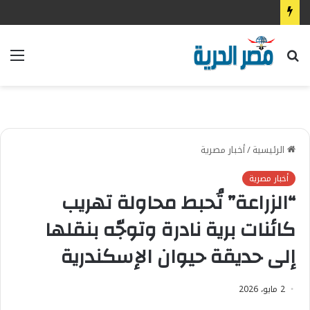
بحث
الق
عن
الرئيسية
/
أخبار مصرية
أخبار مصرية
“الزراعة” تُحبط محاولة تهريب
كائنات برية نادرة وتوجّه بنقلها
إلى حديقة حيوان الإسكندرية
2 مايو، 2026