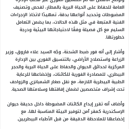
العامة للحفاظ على الحياة البرية بالمطار، لفحص وتصنيف
المضبوطات وتحديد أنواعها بدقة، تمهيدًا لاتخاذ الإجراءات
الفنية المتبعة في مثل هذه الحالات، بما يضمن التعامل
السليم مع كل فصيلة وفقًا لاحتياجاتها البيئية ودرجة
خطورتها.
وأشار إلى أنه فور ضبط الشحنة، وجّه السيد علاء فاروق، وزير
الزراعة واستصلاح الأراضي، بالتنسيق الفوري بين الإدارة
المركزية لحدائق الحيوان والحفاظ على الحياة البرية والحجر
البيطري، للمصادرة الفورية للكائنات، وإخضاعها للرعاية
الطبية البيطرية اللازمة، مع نقل صغار الشمبانزي والزواحف
تحت إشراف متخصصين لضمان إفاقتها وسلامتها الصحية.
وأضاف أنه تقرر إيداع الكائنات المضبوطة داخل حديقة حيوان
الإسكندرية كمقر آمن لتوفير البيئة المناسبة لها، مع
إخضاعها للملاحظة الدقيقة من قبل الأطباء البيطريين.