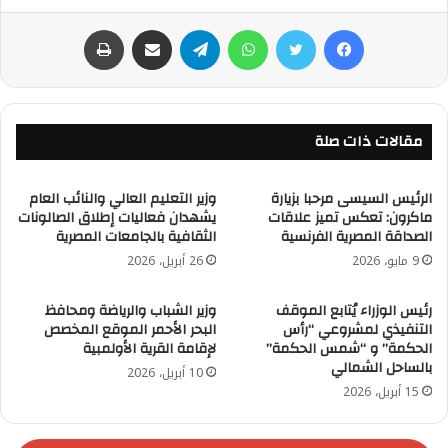
فيسبوك
تويتر
واتساب
تيلقرام
مشاركة عبر البريد
طباعة
مقالات ذات صلة
الرئيس السيسى مرحبا بزيارة
وزير التعليم العالي والنائب العام
ماكرون: تعكس تميز علاقات
يشهدان فعاليات إطلاق الصالونات
الصداقة المصرية الفرنسية
الثقافية بالجامعات المصرية
9 مايو، 2026
26 أبريل، 2026
رئيس الوزراء يُتابع الموقف
وزير الشباب والرياضة ومحافظ
التنفيذي لمشروعي “رأس
البحر الأحمر الموقع المخصص
الحكمة” و “شمس الحكمة”
لإقامة القرية الأولمبية
بالساحل الشمالي
10 أبريل، 2026
15 أبريل، 2026