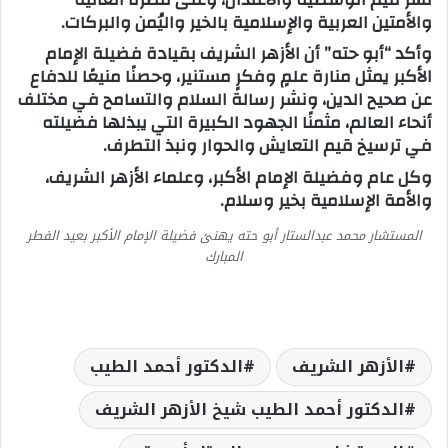
والأمتين العربية والإسلامية بالخير واليُمن والبركات.
وأكد “أبو حته” أن الأزهر الشريف بقيادة فضيلة الإمام
الأكبر يمثل منارة علمٍ وفكرٍ مستنير، وحصنًا منيعًا للدفاع
عن صحيح الدين، ونشر رسالة السلام والتسامح في مختلف
أنحاء العالم، مثمنًا الجهود الكبيرة التي يبذلها فضيلته
في ترسيخ قيم التعايش والحوار ونبذ التطرف.
وكل عام وفضيلة الإمام الأكبر، وعلماء الأزهر الشريف،
والأمة الإسلامية بخير وسلام.
المستشار محمد عبدالستار أبو حته يهنئ فضيلة الإمام الأكبر بعيد الفطر
المبارك
الأزهر الشريف
الدكتور أحمد الطيب
الدكتور أحمد الطيب شيخ الأزهر الشريف