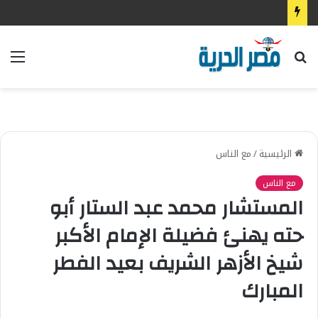
بحث
الق
عن
الرئيسية
/
مع الناس
مع الناس
المستشار محمد عبد الستار أبو
حته يهنئ فضيلة الإمام الأكبر
شيخ الأزهر الشريف بعيد الفطر
المبارك