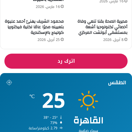
16 مارس، 2026
16 مارس، 2026
مديرية الصحة بقنا تنعي وفاة
محمود الشريف يهنئ أحمد عليوة
أخصائي تكنولوجيا أشعة
بتعيينه مديرًا عامًا لكلية فيكتوريا
بمستشفى أبوتشت المركزي
كوليدج بالإسكندرية
8 أبريل، 2026
25 أبريل، 2026
اترك رد
الطقس
25
℃
القاهرة
38º - 25º
73%
2.79 كيلومتر/ساعة
سماء صافية