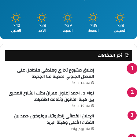
40
38
39
39
38
℃
℃
℃
℃
℃
الخميس
الجمعة
السبت
الأحد
الأثنين
أخر المقالات
إطلاق مشروع تجاري وفندقي متكامل على
المدخل الجنوبي لمدينة قنا الجديدة
منذ 14 ساعة
لواء د . احمد زغلول مهران يكتب الشارع المصري
بين هيبة القانون وثقافة الانضباط
منذ 19 ساعة
الإعلان القضائي إلكترونيًا.. بروتوكول جديد بين
القضاء الأعلى وهيئة البريد
منذ يوم واحد