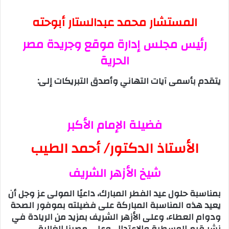
المستشار محمد عبدالستار أبوحته
رئيس مجلس إدارة موقع وجريدة مصر
الحرية
يتقدم بأسمى آيات التهاني وأصدق التبريكات إلى:
فضيلة الإمام الأكبر
الأستاذ الدكتور/ أحمد الطيب
شيخ الأزهر الشريف
بمناسبة حلول عيد الفطر المبارك، داعيًا المولى عز وجل أن
يعيد هذه المناسبة المباركة على فضيلته بموفور الصحة
ودوام العطاء، وعلى الأزهر الشريف بمزيد من الريادة في
نشر قيم الوسطية والاعتدال، وعلى مصرنا الغالية