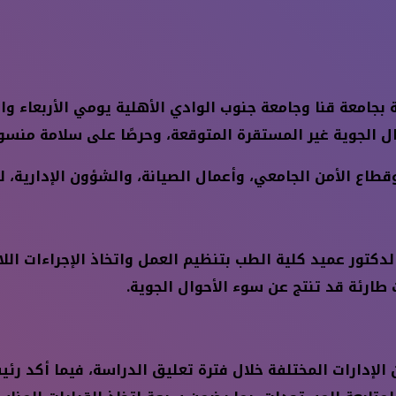
بجامعة قنا وجامعة جنوب الوادي الأهلية يومي الأربعاء وا
ال الجوية غير المستقرة المتوقعة، وحرصًا على سلامة منسو
قطاع الأمن الجامعي، وأعمال الصيانة، والشؤون الإدارية، 
دكتور عميد كلية الطب بتنظيم العمل واتخاذ الإجراءات ال
 طارئة قد تنتج عن سوء الأحوال الجوية.
الإدارات المختلفة خلال فترة تعليق الدراسة، فيما أكد رئي