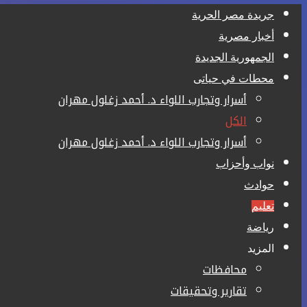
جريدة مصر الحرية
أخبار مصرية
الجمهورية الجديدة
محطات في حياتى
أسرار وتجارب اللواء د. أحمد زغلول مهران
الكل
أسرار وتجارب اللواء د. أحمد زغلول مهران
نواب وأحزاب
حوادث
تعليم
رياضة
المزيد
محافظات
تقارير وتحقيقات