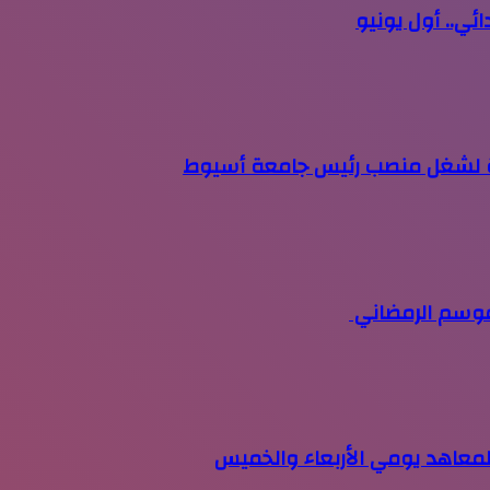
ائي.. أول يونيو
وبة لشغل منصب رئيس جامعة أسيوط
لموسم الرمضاني
المعاهد يومي الأربعاء والخميس