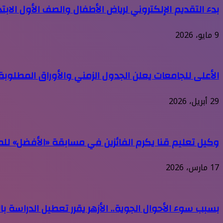
بدء التقديم الإلكتروني لرياض الأطفال والصف الأول الابتد
9 مايو، 2026
الأعلى للجامعات يعلن الجدول الزمني والأوراق المطل
29 أبريل، 2026
وكيل تعليم قنا يكرم الفائزين في مسابقة «الأفضل» ل
17 مارس، 2026
بسبب سوء الأحوال الجوية.. الأزهر يقرر تعطيل الدراسة ب