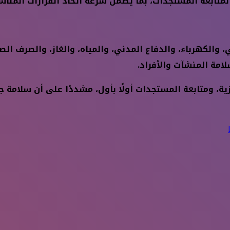
متابعة المستجدات، بما يضمن سرعة اتخاذ القرارات المناس
 والكهرباء، والدفاع المدني، والمياه، والغاز، والصرف ا
امة المنشآت والأفراد.
ازية، ومتابعة المستجدات أولًا بأول، مشددًا على أن سلامة