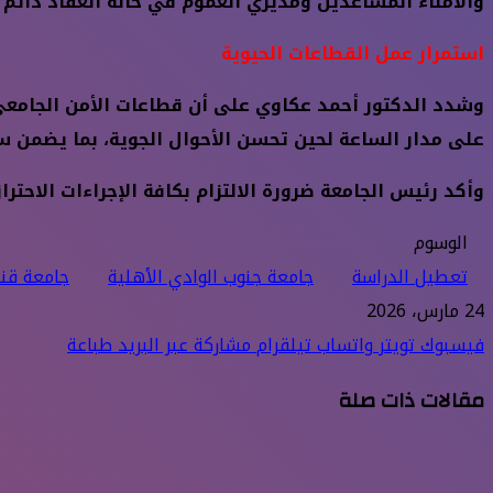
والأمناء المساعدين ومديري العموم في حالة انعقاد دائم ل
استمرار عمل القطاعات الحيوية
وشدد الدكتور أحمد عكاوي على أن قطاعات الأمن الجامعي،
على مدار الساعة لحين تحسن الأحوال الجوية، بما يضمن سل
وأكد رئيس الجامعة ضرورة الالتزام بكافة الإجراءات الاحتر
الوسوم
تعطيل الدراسة
جامعة جنوب الوادي الأهلية
جامعة قنا
24 مارس، 2026
فيسبوك
تويتر
واتساب
تيلقرام
مشاركة عبر البريد
طباعة
مقالات ذات صلة