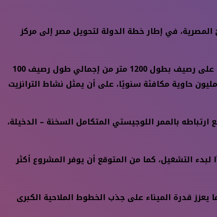
الدخيلة إضافة قوية لمنظومة الموانئ المصرية، في إطار خطة الدولة لتحويل مصر إلى مركز
ويشمل المشروع إنشاء محطة حاويات عالمية تعمل بأحدث النظم التكنولوجية، بالتعاون مع أكبر خط ملاحي في العالم، على رصيف بطول 1200 متر من إجمالي طول رصيف 100
الغ 1680 مترًا، وبعمق يصل إلى 18 مترًا، وعلى مساحة تقدر بنحو 840 ألف متر مربع، وبطاقة استيعابية تصل إلى 1.5 مليون حاوية مكافئة سنويًا، على أن يمثل نشاط الترانزيت
ارتباطه بالممر اللوجيستي المتكامل السخنة – الدخيلة،
ًا لبدء التشغيل، كما من المتوقع أن يوفر المشروع أكثر
تقبال السفن العملاقة بطول يصل إلى 400 متر، وبحمولات تصل إلى 24 ألف حاوية، ما يعزز قدرة الميناء على جذب الخطوط الملاحية الكبرى