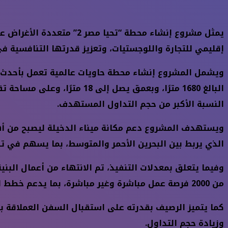
إقليمي للتجارة واللوجستيات، وتعزيز قدرتها التنافسية في ت
النسبة الأكبر من حجم التداول المستهدف.
ويستهدف المشروع دعم مكانة ميناء الدخيلة ليصبح من أهم 
الذي يربط بين البحرين الأحمر والمتوسط، بما يسهم في تس
وفيما يتعلق بمعدلات التنفيذ، تم الانتهاء من أعمال البنية
من 2000 فرصة عمل مباشرة وغير مباشرة، بما يدعم خطط الدولة لخلق فرص عمل جديدة.
وزيادة حجم التداول.