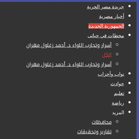
جريدة مصر الحرية
أخبار مصرية
الجمهورية الجديدة
محطات في حياتى
أسرار وتجارب اللواء د. أحمد زغلول مهران
الكل
أسرار وتجارب اللواء د. أحمد زغلول مهران
نواب وأحزاب
حوادث
تعليم
رياضة
المزيد
محافظات
تقارير وتحقيقات