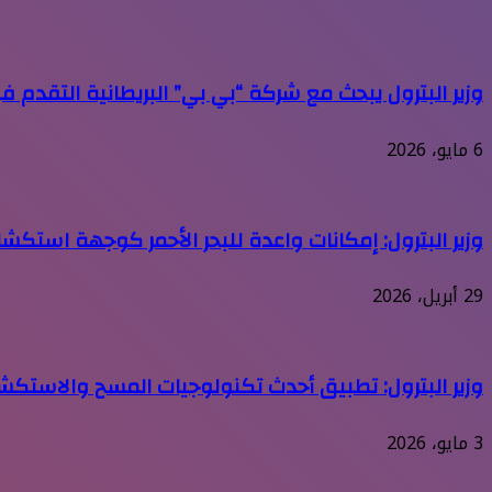
وزير البترول يبحث مع شركة “بي بي” البريطانية التقدم في
6 مايو، 2026
وزير البترول: إمكانات واعدة للبحر الأحمر كوجهة استكش
29 أبريل، 2026
وزير البترول: تطبيق أحدث تكنولوجيات المسح والاستكشا
3 مايو، 2026