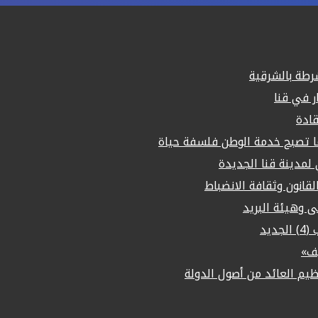
قادة
ما تصبح خدمة الوطن فلسفة حياة
مدينة قنا الجديدة
لقانون وثقافة الانضباط
لى وهيئة البريد
يد
يف»
م العائد من أصول الدولة