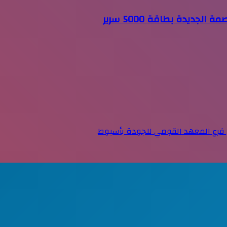
جديدة بطاقة 5000 سرير
 فرع المعهد القومي للجودة بأسيوط