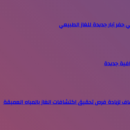
 حفر آبار جديدة للغاز الطبيعي
افية جديدة
ف لزيادة فرص تحقيق اكتشافات الغاز بالمياه العميقة