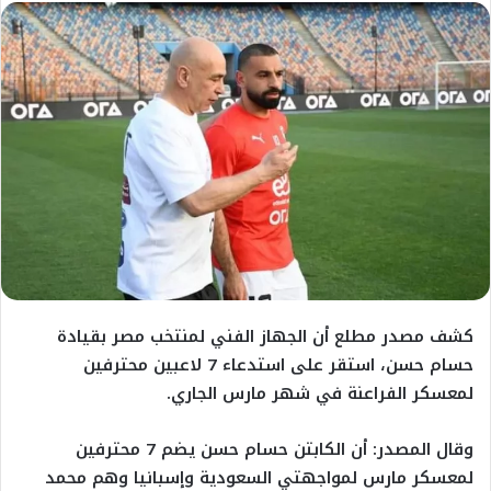
كشف مصدر مطلع أن الجهاز الفني لمنتخب مصر بقيادة
حسام حسن، استقر على استدعاء 7 لاعبين محترفين
لمعسكر الفراعنة في شهر مارس الجاري.
وقال المصدر: أن الكابتن حسام حسن يضم 7 محترفين
لمعسكر مارس لمواجهتي السعودية وإسبانيا وهم محمد