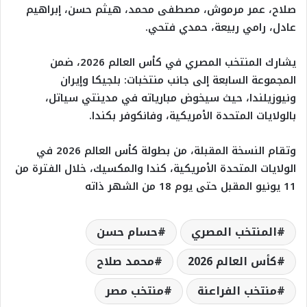
صلاح، عمر مرموش، مصطفى محمد، هيثم حسن، إبراهيم
عادل، رامي ربيعة، حمدي فتحي.
يشارك المنتخب المصري في كأس العالم 2026، ضمن
المجموعة السابعة إلى جانب منتخبات: بلجيكا وإيران
ونيوزيلندا، حيث سيخوض مبارياته في مدينتي سياتل،
بالولايات المتحدة الأمريكية، وفانكوفر بكندا.
وتقام النسخة المقبلة، من بطولة كأس العالم 2026 في
الولايات المتحدة الأمريكية، كندا والمكسيك، خلال الفترة من
11 يونيو المقبل حتى يوم 18 من الشهر ذاته
المنتخب المصري
حسام حسن
كأس العالم 2026
محمد صلاح
منتخب الفراعنة
منتخب مصر