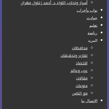
أسرار وتجارب اللواء د. أحمد زغلول مهران
نواب وأحزاب
حوادث
تعليم
رياضة
المزيد
محافظات
تقارير وتحقيقات
اقتصاد
عرب وعالم
مقالات
منوعات
مع الناس
الإتصال بنا