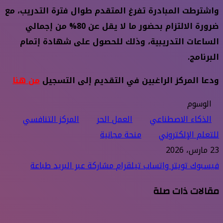
واشترطت المبادرة تفرغ المتقدم طوال فترة التدريب، مع
ضرورة الالتزام بحضور ما لا يقل عن 80% من إجمالي
الساعات التدريبية، وذلك للحصول على شهادة إتمام
البرنامج.
ودعا المركز الراغبين في التقديم إلى التسجيل
من هنا
الوسوم
الذكاء الاصطناعي
العمل الحر
المركز التنافسي
للتعلم الإلكتروني
منحة مجانية
23 مارس، 2026
فيسبوك
تويتر
واتساب
تيلقرام
مشاركة عبر البريد
طباعة
مقالات ذات صلة