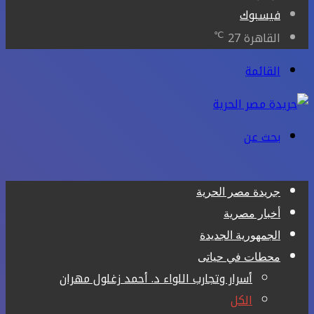
فيسبوك
℃
القاهرة
27
القائمة
بحث عن
جريدة مصر الحرية
أخبار مصرية
الجمهورية الجديدة
محطات في حياتى
أسرار وتجارب اللواء د. أحمد زغلول مهران
الكل