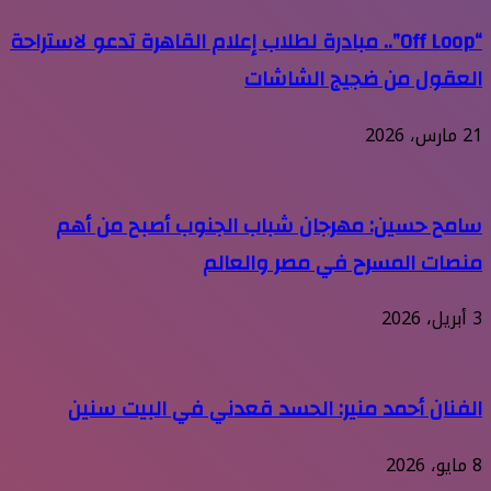
“Off Loop”.. مبادرة لطلاب إعلام القاهرة تدعو لاستراحة
العقول من ضجيج الشاشات
21 مارس، 2026
سامح حسين: مهرجان شباب الجنوب أصبح من أهم
منصات المسرح في مصر والعالم
3 أبريل، 2026
الفنان أحمد منير: الحسد قعدني في البيت سنين
8 مايو، 2026