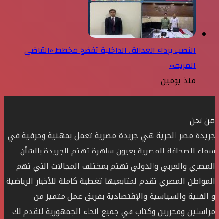
النصب برداء العدالة.. الداخلية تفضح مخطط «القاضي
المزيف»
منذ يومين
من نحن
جريدة مصر الحرية هي جريدة مصرية تعمل بمهنية وحرفية في
سماء الصحافة المصرية بعيون ساهرة تهتم الجريدة بالشأن
المصري والعربي والدولي تهتم بمختلف المجالات التي تهم
المواطن المصري تقدم لمتابعيها تغطية كاملة للأخبار الرياضية
و الفنية والسياسية والإقتصادية بفريق عمل متميز من
مراسلين ومحررين وكتاب في جميع انحاء الجمهورية لنقدم لك