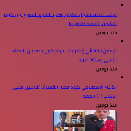
لواء د . احمد زغلول مهران يكتب الشارع المصري بين هيبة
القانون وثقافة الانضباط
منذ يومين
الإعلان القضائي إلكترونيًا.. بروتوكول جديد بين القضاء
الأعلى وهيئة البريد
منذ يومين
الذكاء الاصطناعي يقود مطار القاهرة.. تفاصيل مبنى
الركاب (4) الجديد
منذ يومين