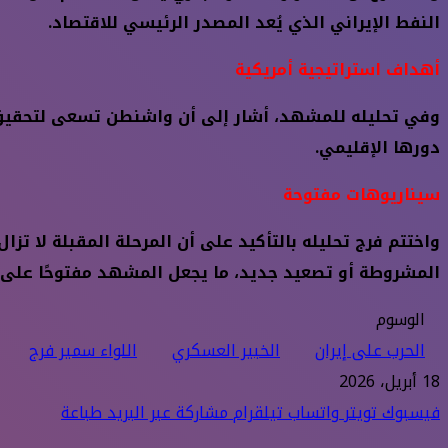
النفط الإيراني الذي يُعد المصدر الرئيسي للاقتصاد.
أهداف استراتيجية أمريكية
وفي تحليله للمشهد، أشار إلى أن واشنطن تسعى لتحقيق أ
دورها الإقليمي.
سيناريوهات مفتوحة
واختتم فرج تحليله بالتأكيد على أن المرحلة المقبلة لا تز
المشروطة أو تصعيد جديد، ما يجعل المشهد مفتوحًا على ك
الوسوم
الحرب على إيران
الخبير العسكري
اللواء سمير فرج
18 أبريل، 2026
فيسبوك
تويتر
واتساب
تيلقرام
مشاركة عبر البريد
طباعة