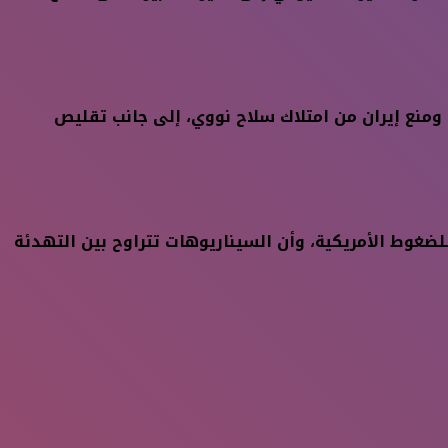
منع إيران من امتلاك سلاح نووي، إلى جانب تقليص
للضغوط الأمريكية، وأن السيناريوهات تتراوح بين التهدئة