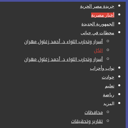
جريدة مصر الحرية
أخبار مصرية
الجمهورية الجديدة
محطات في حياتى
أسرار وتجارب اللواء د. أحمد زغلول مهران
الكل
أسرار وتجارب اللواء د. أحمد زغلول مهران
نواب وأحزاب
حوادث
تعليم
رياضة
المزيد
محافظات
تقارير وتحقيقات