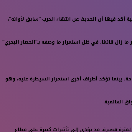
ية أكد فيها أن الحديث عن انتهاء الحرب “سابق لأوانه”،
ما زال قائمًا، في ظل استمرار ما وصفه بـ”الحصار البحري”
حة، بينما تؤكد أطراف أخرى استمرار السيطرة عليه، وهو
لفترة قصيرة، قد يؤدي إلى تأثيرات كبيرة على قطاع