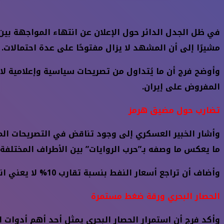
في ظل الجدل الدائر حول الإعلان عن انتهاء المواجهة بين ا
مشيرًا إلى أن المشهد لا يزال مفتوحًا على عدة احتمالات.
وأوضح فرج أن ما يُتداول من تصريحات سياسية وإعلامية لا ي
المفروض على إيران.
تضارب حول مضيق هرمز
وأشار الخبير العسكري إلى وجود تناقض في التصريحات المت
ما يعكس ما وصفه بـ”حرب الروايات” بين الأطراف المختلفة.
وأضاف أن تراجع أسعار النفط بنسبة تقارب 10% لا يعني انتهاء الأزمة، بل قد يكون انعكاسًا لتوقعات مؤقتة في الأسواق العالمية.
الحصار البحري ورقة ضغط مستمرة
وأكد فرج أن استمرار الحصار البحري يمثل أحد أهم أدوات 