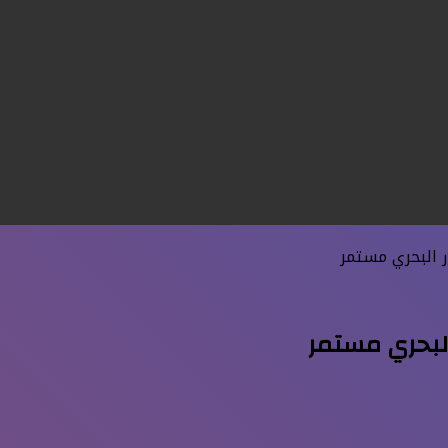
ر البحري مستمر
 البحري مستمر