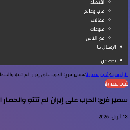
اقتصاد
عرب وعالم
مقالات
منوعات
مع الناس
الإتصال بنا
بحث عن
الرئيسية
/
أخبار مصرية
/
سمير فرج: الحرب على إيران لم تنتهِ والحصا
أخبار مصرية
سمير فرج: الحرب على إيران لم تنتهِ والحصار
18 أبريل، 2026