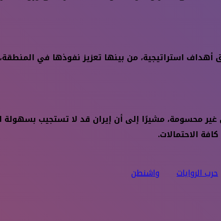
هداف استراتيجية، من بينها تعزيز نفوذها في المنطقة، و
ال غير محسومة، مشيرًا إلى أن إيران قد لا تستجيب بسهولة 
افة الاحتمالات.
حرب الروايات
واشنطن