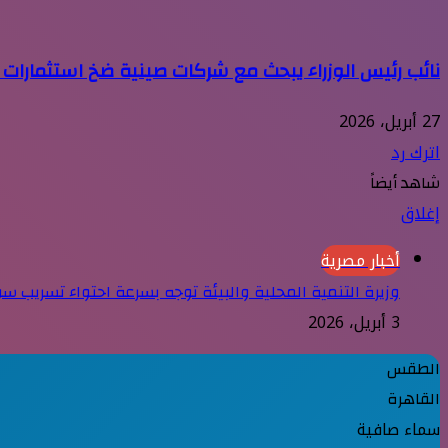
نائب رئيس الوزراء يبحث مع شركات صينية ضخ استثمارات 
27 أبريل، 2026
اترك رد
شاهد أيضاً
إغلاق
أخبار مصرية
وزيرة التنمية المحلية والبيئة توجه بسرعة احتواء تسريب سول
3 أبريل، 2026
الطقس
القاهرة
سماء صافية