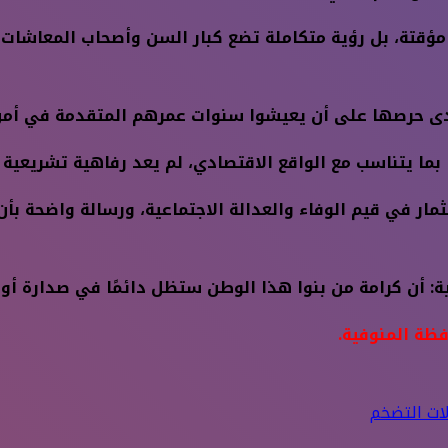
 مؤقتة، بل رؤية متكاملة تضع كبار السن وأصحاب المعاشات
مدى حرصها على أن يعيشوا سنوات عمرهم المتقدمة في أمن 
بما يتناسب مع الواقع الاقتصادي، لم يعد رفاهية تشريعية أ
مار في قيم الوفاء والعدالة الاجتماعية، ورسالة واضحة بأ
 أن كرامة من بنوا هذا الوطن ستظل دائمًا في صدارة أولو
ظة المنوفية.
ات التضخم