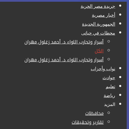
جريدة مصر الحرية
أخبار مصرية
الجمهورية الجديدة
محطات في حياتى
أسرار وتجارب اللواء د. أحمد زغلول مهران
الكل
أسرار وتجارب اللواء د. أحمد زغلول مهران
نواب وأحزاب
حوادث
تعليم
رياضة
المزيد
محافظات
تقارير وتحقيقات