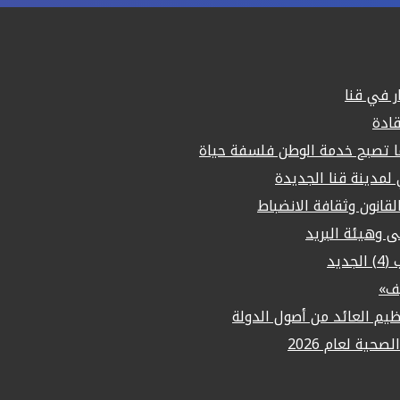
قادة
ما تصبح خدمة الوطن فلسفة حياة
مدينة قنا الجديدة
لقانون وثقافة الانضباط
لى وهيئة البريد
يد
يف»
م العائد من أصول الدولة
حية لعام 2026