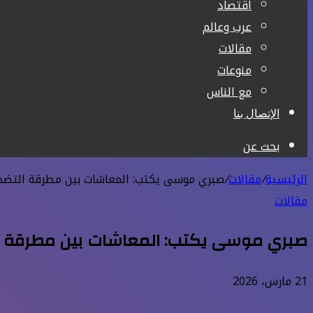
اقتصاد
عرب وعالم
مقالات
منوعات
مع الناس
الإتصال بنا
بحث عن
الرئيسية
/
مقالات
/
صبري موسى يكتب: المعاشات بين مطرقة التضخم
مقالات
صبري موسى يكتب: المعاشات بين مطرقة ال
21 مارس، 2026