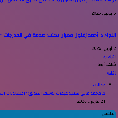
5 يونيو، 2026
اللواء د. أحمد زغلول مهران يكتب: صدمة في المدرجات •• 
2 أبريل، 2026
اترك رد
شاهد أيضاً
إغلاق
مقالات
د. محمد غالي يكتب: عبقرية يوسف الصديق: “اقتصاديات السن
21 مارس، 2026
الطقس