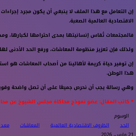
إن التعامل مع هذا الملف لا ينبغي أن يكون مجرد إجراءات
الاقتصادية العالمية الصعبة.
فالمجتمعات تُقاس إنسانيتها بمدى احترامها لكبارها، و
ولذلك فإن تعزيز منظومة المعاشات، ورفع الحد الأدنى لها 
إن توفير حياة كريمة لأهالينا من أصحاب المعاشات هو استث
هذا الوطن.
وهي رسالة يجب أن نحرص جميعًا على أن تصل واضحة وقوية:
* كاتب المقال: عضو نموذج محاكاة مجلس الشيوخ عن محاف
الوسوم
الحد
الظروف الاقتصادية العالمية
المعاشات
معدل
21 مارس، 2026