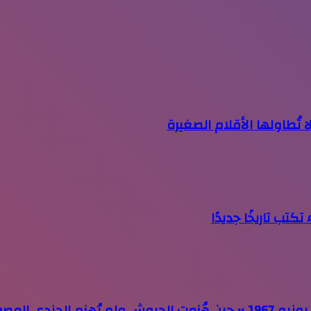
 تُطاولها الأقلام الصغيرة
كتب تاريخًا جديدًا
جندي المصرى