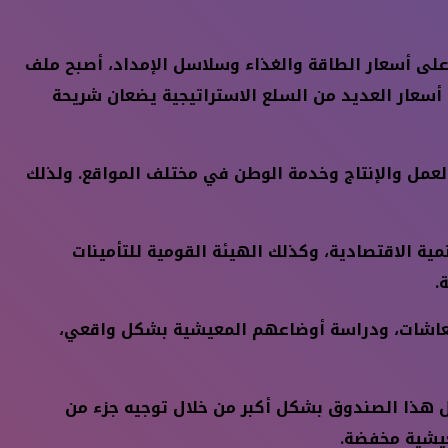
لى أسعار الطاقة والغذاء وسلاسل الإمداد، أصبح ملف
 أسعار العديد من السلع الاستراتيجية يضعان شريحة
عمل والإنتاج وخدمة الوطن في مختلف المواقع. ولذلك
ية الاقتصادية، وكذلك الهيئة القومية للتأمينات
.
المعاشات، ودراسة أوضاعهم المعيشية بشكل واقعي،
يل هذا الصندوق بشكل أكبر من خلال توجيه جزء من
عيشية مخفضة.