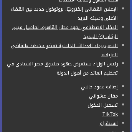
الإعلان القضائي إلكترونيًا.. بروتوكول جديد بين القضاء
الأعلى وهيئة البريد
الذكاء الاصطناعي يقود مطار القاهرة.. تفاصيل مبنى
الركاب (4) الجديد
النصب برداء العدالة.. الداخلية تفضح مخطط «القاضي
المزيف»
رئيس الوزراء يستعرض جهود صندوق مصر السيادي في
تعظيم العائد من أصول الدولة
إضافة عمود جانبي
مقال عشوائي
تسجيل الدخول
‫TikTok
انستقرام