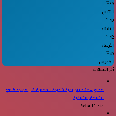
℃
39
الأثنين
℃
40
الثلاثاء
℃
42
الأربعاء
℃
40
الخميس
أخر المقالات
مصرع 4 عناصر إجرامية شديدة الخطورة في مواجهة مع
الشرطة بالشرقية
منذ 11 ساعة