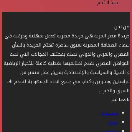
منذ 4 أيام
من نحن
جريدة مصر الحرية هي جريدة مصرية تعمل بمهنية وحرفية في
سماء الصحافة المصرية بعيون ساهرة تهتم الجريدة بالشأن
المصري والعربي والدولي تهتم بمختلف المجالات التي تهم
المواطن المصري تقدم لمتابعيها تغطية كاملة للأخبار الرياضية
و الفنية والسياسية والإقتصادية بفريق عمل متميز من
مراسلين ومحررين وكتاب في جميع انحاء الجمهورية لنقدم لك
السبق والخبر ...
تابعنا عبر:
فيسبوك
تويتر
يوتيوب