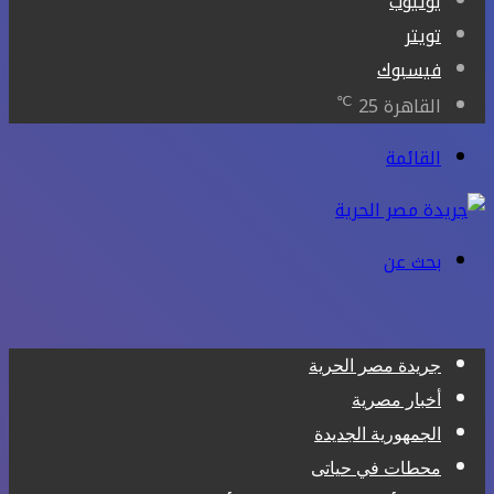
يوتيوب
تويتر
فيسبوك
℃
القاهرة
25
القائمة
بحث عن
جريدة مصر الحرية
أخبار مصرية
الجمهورية الجديدة
محطات في حياتى