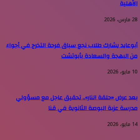
الأهلية
28 مارس، 2026
أبوعايد يشارك طلاب نجع سباق فرحة التخرج في أجواء
من البهجة والسعادة بأبوتشت
10 مايو، 2026
بعد عرض «حلقة النار».. تحقيق عاجل مع مسؤولي
مدرسة عزبة البوصة الثانوية في قنا
14 مايو، 2026