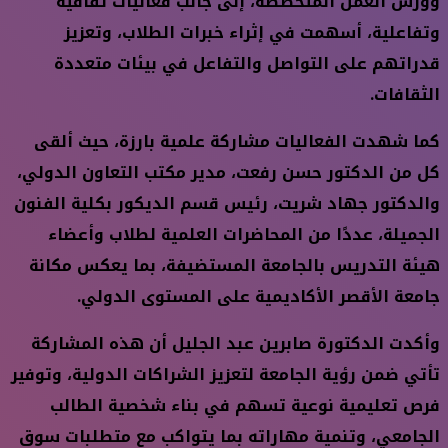
وورش العمل المتخصصة، إلى جانب فعاليات ثقافية
وتفاعلية، أسهمت في إثراء خبرات الطلاب، وتعزيز
قدراتهم على التواصل والتفاعل في بيئات متعددة
الثقافات.
كما شهدت الفعاليات مشاركة علمية بارزة، حيث ألقى
كل من الدكتور حسن رفعت، مدير مكتب التعاون الدولي،
والدكتور جهاد شريت، رئيس قسم الديكور بكلية الفنون
الجميلة، عددًا من المحاضرات العلمية لطلاب وأعضاء
هيئة التدريس بالجامعة المستضيفة، بما يعكس مكانة
جامعة الأقصر الأكاديمية على المستوى الدولي.
وأكدت الدكتورة صابرين عبد الجليل أن هذه المشاركة
تأتي ضمن رؤية الجامعة لتعزيز الشراكات الدولية، وتوفير
فرص تعليمية نوعية تسهم في بناء شخصية الطالب
الجامعي، وتنمية مهاراته بما يتواكب مع متطلبات سوق