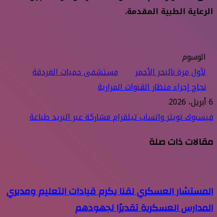
الرعاية الطبية المقدمة.
الوسوم
لأول مرة بالبحر الأحمر
مستشفى حميات الغردقة
نجاح إجراء منظار القنوات المرارية
6 أبريل، 2026
فيسبوك
تويتر
واتساب
تيلقرام
مشاركة عبر البريد
طباعة
مقالات ذات صلة
المستشار العسكري لقنا يكرم قيادات التعليم ومديري
المدارس العسكرية تقديرًا لجهودهم