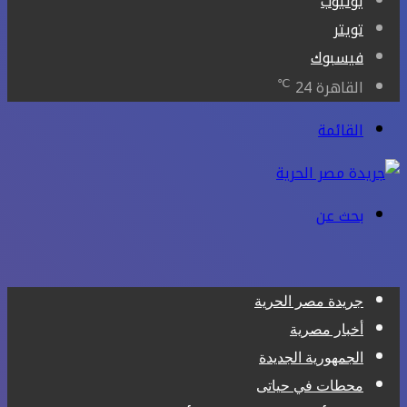
يوتيوب
تويتر
فيسبوك
℃
القاهرة
24
القائمة
بحث عن
جريدة مصر الحرية
أخبار مصرية
الجمهورية الجديدة
محطات في حياتى