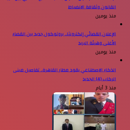
القانون وثقافة الانضباط
منذ يومين
الإعلان القضائي إلكترونيًا.. بروتوكول جديد بين القضاء
الأعلى وهيئة البريد
منذ يومين
الذكاء الاصطناعي يقود مطار القاهرة.. تفاصيل مبنى
الركاب (4) الجديد
منذ 3 أيام