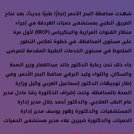
شهدت محافظة البحر الأحمر إنجازًا طبيًا جديدًا، بعد نجاح
الفريق الطبي بمستشفى حميات الغردقة في إجراء
منظار القنوات المرارية والبنكرياس (ERCP) لأول مرة
على مستوى المحافظة، في خطوة تعكس التطور
الملحوظ في مستوى الخدمات الطبية المقدمة للمرضى.
جاء ذلك تحت رعاية الدكتور خالد عبدالغفار وزير الصحة
والسكان، واللواء وليد البرقي محافظ البحر الأحمر، وفي
إطار توجيهات الدكتور إسماعيل العربي وكيل وزارة
الصحة بالمحافظة، وتحت إشراف الدكتورة رشا عادل مدير
عام الطب العلاجي، والدكتور أحمد جلال مدير إدارة
المستشفيات، والدكتورة زهور يوسف مدير إدارة
الحميات، والدكتورة شيرين علاء مدير مستشفى الحميات.