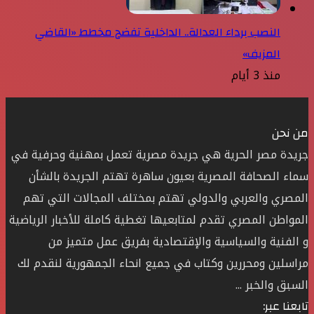
النصب برداء العدالة.. الداخلية تفضح مخطط «القاضي
المزيف»
منذ 3 أيام
من نحن
جريدة مصر الحرية هي جريدة مصرية تعمل بمهنية وحرفية في
سماء الصحافة المصرية بعيون ساهرة تهتم الجريدة بالشأن
المصري والعربي والدولي تهتم بمختلف المجالات التي تهم
المواطن المصري تقدم لمتابعيها تغطية كاملة للأخبار الرياضية
و الفنية والسياسية والإقتصادية بفريق عمل متميز من
مراسلين ومحررين وكتاب في جميع انحاء الجمهورية لنقدم لك
السبق والخبر ...
تابعنا عبر: