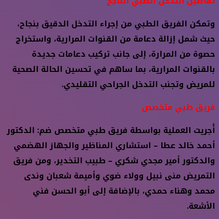
تفاصيل التدخل الطبي الناجح
وتمكن الفريق الطبي من إجراء التدخل الدقيق بنجاح،
حيث شمل إزالة دعامة من القنوات المرارية، واستخراج
حصوة من المرارة، إلى جانب تركيب دعامات جديدة
بالقنوات المرارية، بما ساهم في تحسين الحالة الصحية
للمريض وتجنب التدخل الجراحي التقليدي.
فريق طبي متخصص
أُجريت العملية بواسطة فريق طبي متخصص ضم: الدكتور
أحمد خالد عطا – استشاري المناظير والجهاز الهضمي
والدكتور أمير مجدي شكري – طبيب التخدير، ومن فريق
التمريض منى نبيل وولاء ضوي وأميمة شعبان وندى
محمد وهناء حمدي، بالإضافة إلى أبو الحسن فني
الأشعة.