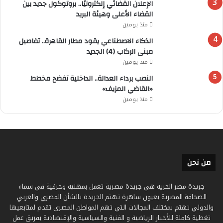
الإعلان القضائي إلكترونيًا.. بروتوكول جديد بين
القضاء الأعلى وهيئة البريد
منذ يومين
الذكاء الاصطناعي يقود مطار القاهرة.. تفاصيل
مبنى الركاب (4) الجديد
منذ يومين
النصب برداء العدالة.. الداخلية تفضح مخطط
«القاضي المزيف»
منذ يومين
من نحن
جريدة مصر الحرية هي جريدة مصرية تعمل بمهنية وحرفية في سماء
الصحافة المصرية بعيون ساهرة تهتم الجريدة بالشأن المصري والعربي
والدولي تهتم بمختلف المجالات التي تهم المواطن المصري تقدم لمتابعيها
تغطية كاملة للأخبار الرياضية و الفنية والسياسية والإقتصادية بفريق عمل