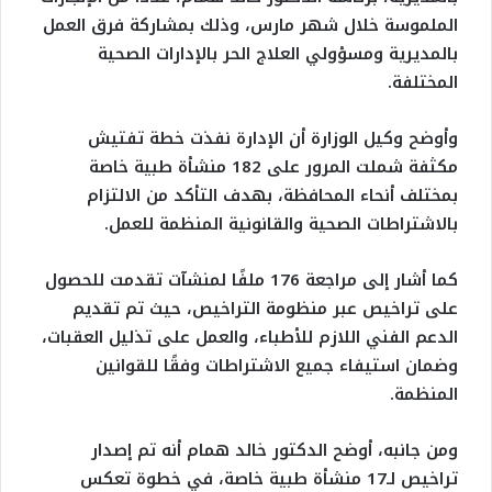
الملموسة خلال شهر مارس، وذلك بمشاركة فرق العمل
بالمديرية ومسؤولي العلاج الحر بالإدارات الصحية
المختلفة.
وأوضح وكيل الوزارة أن الإدارة نفذت خطة تفتيش
مكثفة شملت المرور على 182 منشأة طبية خاصة
بمختلف أنحاء المحافظة، بهدف التأكد من الالتزام
بالاشتراطات الصحية والقانونية المنظمة للعمل.
كما أشار إلى مراجعة 176 ملفًا لمنشآت تقدمت للحصول
على تراخيص عبر منظومة التراخيص، حيث تم تقديم
الدعم الفني اللازم للأطباء، والعمل على تذليل العقبات،
وضمان استيفاء جميع الاشتراطات وفقًا للقوانين
المنظمة.
ومن جانبه، أوضح الدكتور خالد همام أنه تم إصدار
تراخيص لـ17 منشأة طبية خاصة، في خطوة تعكس