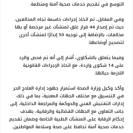
التوسع في تقديم خدمات صحية آمنة ومنظمة.
وفي المقابل، تم اتخاذ إجراءات حاسمة تجاه المخالفين،
حيث تم إصدار 44 قرار غلق لمنشآت غير مرخصة أو بها
مخالفات، بالإضافة إلى توجيه 50 إنذارًا لمنشآت أخرى
لتصحيح أوضاعها.
وفيما يتعلق بالشكاوى، أشار إلى أنه تم فحص والرد
على 14 شكوى واردة، مع اتخاذ الإجراءات القانونية
اللازمة حيالها.
وأكد وكيل وزارة الصحة استمرار جهود إدارة العلاج الحر
في التنسيق مع مختلف الجهات المعنية، بما في ذلك
إدارات التفتيش الفني والحوكمة والمراجعة الداخلية، إلى
جانب التعاون مع الجهات القضائية والرقابية، بهدف
إحكام الرقابة على المنشآت الطبية الخاصة وضمان تقديم
خدمات صحية آمنة تحافظ على صحة وسلامة المواطنين.