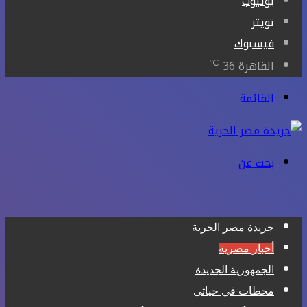
يوتيوب
تويتر
فيسبوك
℃
القاهرة
36
القائمة
بحث عن
جريدة مصر الحرية
أخبار مصرية
الجمهورية الجديدة
محطات في حياتى