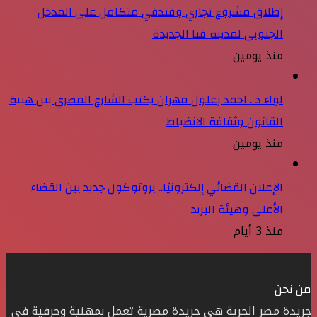
إطلاق مشروع تجاري وفندقي متكامل على المدخل
الجنوبي لمدينة قنا الجديدة
منذ يومين
لواء د . احمد زغلول مهران يكتب الشارع المصري بين هيبة
القانون وثقافة الانضباط
منذ يومين
الإعلان القضائي إلكترونيًا.. بروتوكول جديد بين القضاء
الأعلى وهيئة البريد
منذ 3 أيام
من نحن
جريدة مصر الحرية هي جريدة مصرية تعمل بمهنية وحرفية في