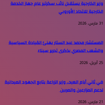
وزير الخارجية يستقبل نائب سكرتير عام جهاز الخدمة
الخارجية للاتحاد الأوروبي
31 مارس، 2026
المستشار محمد عبد الستار يهنئ القيادة السياسية
والشعب المصري بذكرى تحرير سيناء
25 أبريل، 2026
في ثاني أيام العيد.. وزير الزراعة يتابع الجهود الميدانية
لدعم المزارعين والمربين
21 مارس، 2026