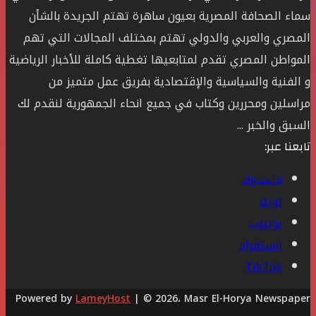
سماء الصحافة المصرية بعيون ساهرة تهتم الجريدة بالشأن
المصري والعربي والدولي تهتم بمختلف المجالات التي تهم
المواطن المصري تقدم لمتابعيها تغطية كاملة للأخبار الرياضية
و الفنية والسياسية والإقتصادية بفريق عمل متميز من
مراسلين ومحررين وكتاب في جميع انحاء الجمهورية لنقدم لك
السبق والخبر ...
تابعنا عبر:
فيسبوك
تويتر
يوتيوب
انستقرام
‫TikTok
Powered by
LameyHost
| © 2026، Masr El-Horya Newspaper