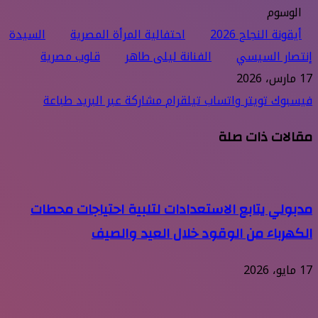
الوسوم
أيقونة النجاح 2026
احتفالية المرأة المصرية
السيدة
إنتصار السيسي
الفنانة ليلى طاهر
قلوب مصرية
17 مارس، 2026
فيسبوك
تويتر
واتساب
تيلقرام
مشاركة عبر البريد
طباعة
مقالات ذات صلة
مدبولي يتابع الاستعدادات لتلبية احتياجات محطات
الكهرباء من الوقود خلال العيد والصيف
17 مايو، 2026