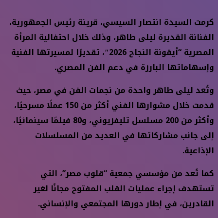
كرمت السيدة انتصار السيسي، قرينة رئيس الجمهورية،
الفنانة القديرة ليلى طاهر، وذلك خلال احتفالية المرأة
المصرية “أيقونة النجاح 2026″، تقديرًا لمسيرتها الفنية
وإسهاماتها البارزة في دعم الفن المصري.
وتُعد ليلى طاهر واحدة من نجمات الفن في مصر، حيث
قدمت خلال مشوارها الفني أكثر من 150 عملًا مسرحيًا،
وأكثر من 200 مسلسل تليفزيوني، و80 فيلمًا سينمائيًا،
إلى جانب مشاركاتها في العديد من المسلسلات
الإذاعية.
كما تُعد من مؤسسي جمعية “قلوب مصر”، التي
تستهدف إجراء عمليات القلب المفتوح مجانًا لغير
القادرين، في إطار دورها المجتمعي والإنساني.