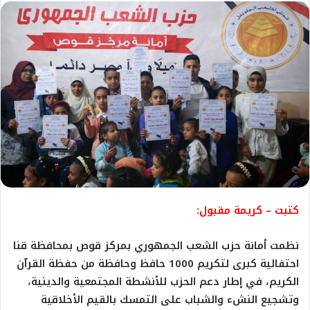
كتبت – كريمة مقبول:
نظمت أمانة حزب الشعب الجمهوري بمركز قوص بمحافظة قنا
احتفالية كبرى لتكريم 1000 حافظ وحافظة من حفظة القرآن
الكريم، في إطار دعم الحزب للأنشطة المجتمعية والدينية،
وتشجيع النشء والشباب على التمسك بالقيم الأخلاقية