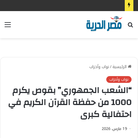
بحث
الق
عن
الرئيسية
/
نواب وأحزاب
نواب وأحزاب
“الشعب الجمهوري” بقوص يكرم
1000 من حفظة القرآن الكريم في
احتفالية كبرى
19 مارس، 2026