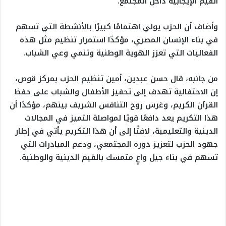
القيم الإيجابية داخل المجتمع.
وأضاف أن الحزب يولي اهتمامًا كبيرًا بالأنشطة التي تسهم
في بناء الإنسان المصري، مؤكدًا استمرار تنظيم مثل هذه
الفعاليات التي تعزز الهوية الوطنية وتنمي وعي الشباب.
من جانبه، قال حسن عبدين، أمين تنظيم الحزب بمركز قوص،
إن الاحتفالية تهدف إلى تحفيز الأطفال والشباب على حفظ
القرآن الكريم، وغرس روح التنافس الشريف بينهم، مؤكدًا أن
هذا التكريم يعد دافعًا قويًا لمواصلة التميز في المجالات
الدينية والتعليمية، لافتًا إلى أن هذا التكريم يأتي في إطار
جهود الحزب لتعزيز دوره المجتمعي، ودعم المبادرات التي
تسهم في بناء جيل واعٍ متمسك بالقيم الدينية والوطنية.