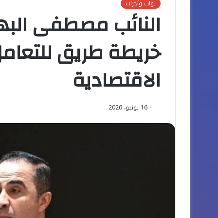
نواب وأحزاب
النائب مصطفى البهي
خريطة طريق للتعامل
الاقتصادية
16 يونيو، 2026