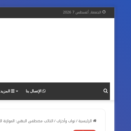
الجمعة, أغسطس 7 2026
بحث
الإتصال بنا
المزيد
عن
الرئيسية
/
نواب وأحزاب
/
النائب مصطفى البهي: الموازنة ال