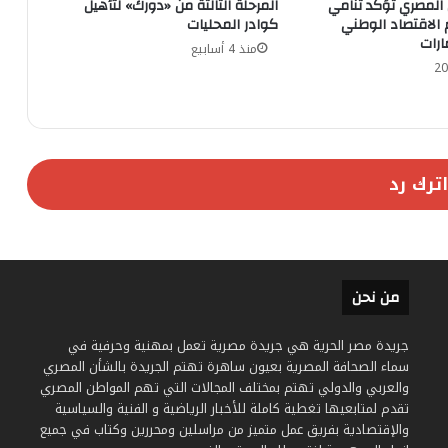
 المصري تؤكد تنامي
المرحلة الثالثة من «دورك» لتأهيل
الاقتصاد الوطني
كوادر المحليات
ارات
منذ 4 أسابيع
اترك رد
من نحن
جريدة مصر الحرية هي جريدة مصرية تعمل بمهنية وحرفية في
سماء الصحافة المصرية بعيون ساهرة تهتم الجريدة بالشأن المصري
والعربي والدولي تهتم بمختلف المجالات التي تهم المواطن المصري
تقدم لمتابعيها تغطية كاملة للأخبار الرياضية و الفنية والسياسية
والإقتصادية بفريق عمل متميز من مراسلين ومحررين وكتاب في جميع