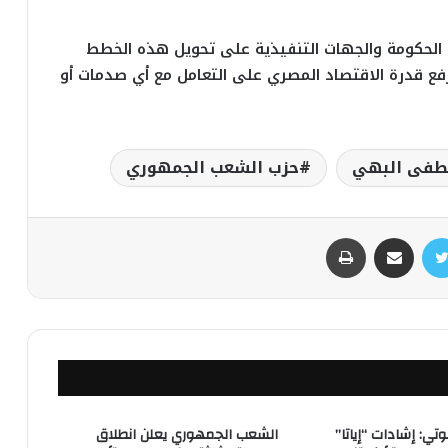
لحكومة والجهات التنفيذية على تحويل هذه الخطط
فع قدرة الاقتصاد المصري على التعامل مع أي صدمات أو
طفى البهي
حزب الشعب الجمهوري
مشاركة عبر البريد
طباعة
تي: إشادات “إياتا”
الشعب الجمهوري يعلن انطلاق