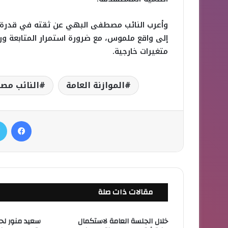
وأعرب النائب مصطفى البهي عن ثقته في قدرة ا
إلى واقع ملموس، مع ضرورة استمرار المتابعة ور
متغيرات خارجية.
الموازنة العامة
النائب مص
فيسبوك
تويتر
مقالات ذات صلة
خلال الجلسة العامة لاستكمال
سعيد منور لحو