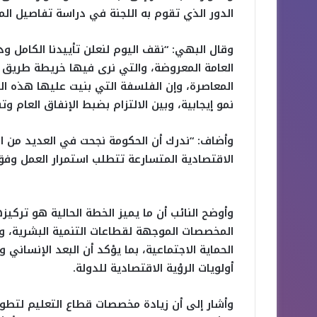
الدور الذي تقوم به اللجنة في دراسة تفاصيل المو
وقال البهي: “نقف اليوم لنعلن تأييدنا الكامل ود
العامة المعروضة، والتي نرى فيها خريطة طريق ط
المعاصرة، وإن الفلسفة التي بنيت عليها هذه الم
نمو إيجابية، وبين الالتزام بضبط الإنفاق العام وت
وأضاف: “ندرك أن الحكومة نجحت في العديد من الم
الاقتصادية المتسارعة تتطلب استمرار العمل وفق
وأوضح النائب أن ما يميز الخطة الحالية هو تركيز
المخصصات الموجهة لقطاعات التنمية البشرية، و
الحماية الاجتماعية، بما يؤكد أن البعد الإنسا
أولويات الرؤية الاقتصادية للدولة.
وأشار إلى أن زيادة مخصصات قطاع التعليم لتطوي