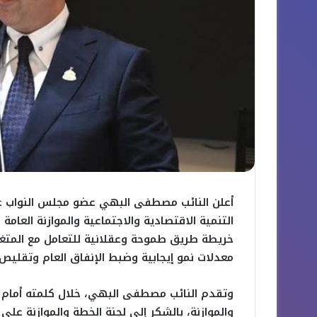
أعلن النائب مصطفى البهي عضو مجلس النواب 
التنمية الاقتصادية والاجتماعية والموازنة العام
خريطة طريق طموحة وعقلانية للتعامل مع المتغير
معدلات نمو إيجابية وضبط الإنفاق العام وتقليص ا
وتقدم النائب مصطفى البهي، خلال كلمته أمام 
والموازنة، بالشكر إلى لجنة الخطة والموازنة على 