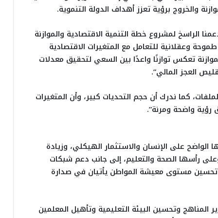
ازنة والخروج برؤية تعزز أهداف الدولة التنموية.
عمنا الراسخ لمشروع خطة التنمية الاقتصادية والموازنة
موحة وعقلانية للتعامل مع المتغيرات الاقتصادية
وازنة تعكس توازنًا واعدًا بين السعي لتحقيق معدلات
قليص العجز المالي”.
لفات، كما ندرك أن حجم التحديات كبير، وأن المتغيرات
 رؤية واضحة ومرنة”.
ها الواضح على الإنسان والاستثمار الهيكلي، وزيادة
على رأسها الصحة والتعليم، إلى جانب دعم شبكات
ني وتحسين مستوى معيشة المواطن يأتيان في صدارة
ر المناهج وتحسين البيئة التعليمية وتأهيل المعلمين