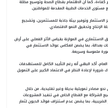
 كفاءة، كما أن الاهتمام بقطاع الصحة وتوسيع مظلة
فع مستوى الخدمات الطبية المقدمة للمواطنين.
ز الاستثمار وتوفير بيئة جاذبة للمستثمرين، وتشجيع
 الإنتاج وتحقيق النمو الاقتصادي.
 الاستثماري في الموازنة بقياس الأثر الفعلي على أرض
ات بعدالة، بما يضمن انعكاس عوائد الاستثمار في
صورة ملموسة وسريعة.
العام، أكد البهي أنه رغم التأييد الكامل للمستهدفات
اك ضرورة لإعادة النظر في الاعتماد الكبير على التمويل
حو مصادر تمويلية بديلة وغير تقليدية، من خلال
سيع الشراكة مع القطاع الخاص في تنفيذ المشروعات
 الضريبية، بما يضمن عدم استنزاف فوائد الديون لثمار