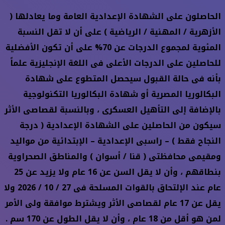
الحاصلون على الشهادة الإعدادية العامة وما يعادلها (
الأزهرية / المهنية / الرياضية ) على أن لا تقل النسبة
المئوية لمجموع الدرجات عن 70% على أن تكون الأفضلية
للحاصلين على الدرجات الأعلى فى اللغة الإنجليزية علماً
بأنه فى حالة القبول سيحصل المتطوع على شهادة
البكالوريا المصرية أو شهادة البكالوريا التكنولوجية
بالإضافة إلى التأهيل العسكرى ، وبالنسبة لقصاصى الأثر
سيكون من الحاصلين على الشهادة الإعدادية ( درجة
النجاح فقط ) – راسبى الإعدادية – الإبتدائية من مواليد
ومقيمى محافظتى ( قنا / أسوان ) والمناطق الصحراوية
بنطاقهم ، وأن لا يقل السن عن 16 عام ولا يزيد عن 25
عام عند الإلتحاق بالقوات المسلحة فى 27 / 10 / 2026 ولا
يقل عن 17 عام لقصاصى الأثر ويشترط موافقة ولى الأمر
لمن هو أقل من 18 عام ، وأن لا يقل الطول عن 170 سم .