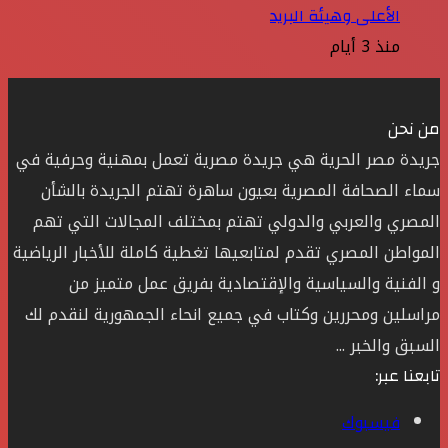
الأعلى وهيئة البريد
منذ 3 أيام
من نحن
جريدة مصر الحرية هي جريدة مصرية تعمل بمهنية وحرفية في
سماء الصحافة المصرية بعيون ساهرة تهتم الجريدة بالشأن
المصري والعربي والدولي تهتم بمختلف المجالات التي تهم
المواطن المصري تقدم لمتابعيها تغطية كاملة للأخبار الرياضية
و الفنية والسياسية والإقتصادية بفريق عمل متميز من
مراسلين ومحررين وكتاب في جميع انحاء الجمهورية لنقدم لك
السبق والخبر ...
تابعنا عبر:
فيسبوك