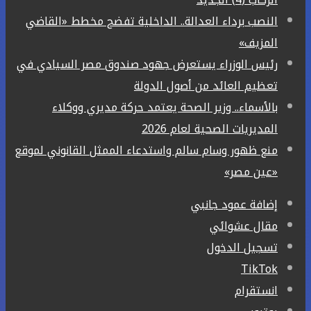
النصب برداء العدالة.. الداخلية تفضح مخطط «القاضي
المزيف»
رئيس الوزراء يستعرض جهود صندوق مصر السيادي في
تعظيم العائد من أصول الدولة
بالأسماء.. وزير الصحة يعتمد حركة مديري ووكلاء
المديريات الصحية لعام 2026
منع ظهور وسام سالم واستدعاء الممثل القانوني لموقع
«عين مصر»
إضافة عمود جانبي
مقال عشوائي
تسجيل الدخول
‫TikTok
انستقرام