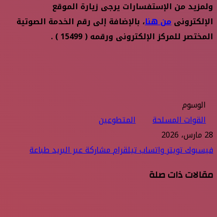
ولمزيد من الإستفسارات يرجى زيارة الموقع
الإلكترونى
من هنا
، بالإضافة إلى رقم الخدمة الصوتية
المختصر للمركز الإلكترونى ورقمه ( 15499 ) .
الوسوم
القوات المسلحة
المتطوعين
28 مارس، 2026
فيسبوك
تويتر
واتساب
تيلقرام
مشاركة عبر البريد
طباعة
مقالات ذات صلة