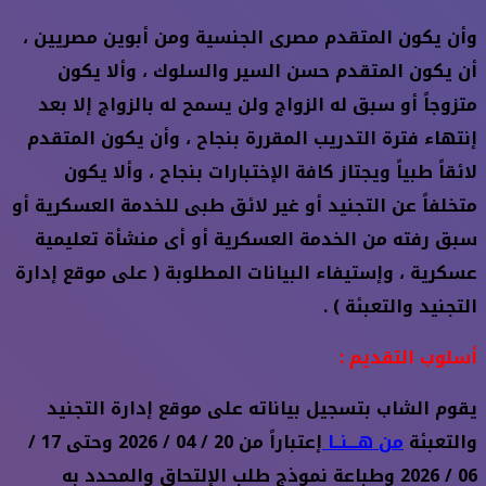
وأن يكون المتقدم مصرى الجنسية ومن أبوين مصريين ،
أن يكون المتقدم حسن السير والسلوك ، وألا يكون
متزوجاً أو سبق له الزواج ولن يسمح له بالزواج إلا بعد
إنتهاء فترة التدريب المقررة بنجاح ، وأن يكون المتقدم
لائقاً طبياً ويجتاز كافة الإختبارات بنجاح ، وألا يكون
متخلفاً عن التجنيد أو غير لائق طبى للخدمة العسكرية أو
سبق رفته من الخدمة العسكرية أو أى منشأة تعليمية
عسكرية ، وإستيفاء البيانات المطلوبة ( على موقع إدارة
التجنيد والتعبئة ) .
أسلوب التقديم :
يقوم الشاب بتسجيل بياناته على موقع إدارة التجنيد
والتعبئة
من هـــنــا
إعتباراً من 20 / 04 / 2026 وحتى 17 /
06 / 2026 وطباعة نموذج طلب الإلتحاق والمحدد به