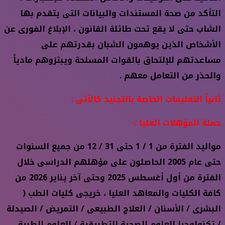
التأكد من صحة المستندات والبيانات التى يتقدم بها
الشاب حتى لا يقع تحت طائلة القانون ، الإبلاغ الفورى عن
الأشخاص الذين يوهمون الشبان بقدرتهم على
مساعدتهم للإلتحاق بالقوات المسلحة ويبتزوهم مادياً
والحذر من التعامل معهم .
ثانياً التعليمات الخاصة بالتجنيد كالآتى :
حملة المؤهلات العليا :-
مواليد الفترة من 1 / 1 حتى 31 / 12 من جميع السنوات
حتى عام 2005 الحاصلون على مؤهلهم الدراسى خلال
الفترة من أول أغسطس 2025 وحتى آخر يناير 2026 من
كافة الكليات والمعاهد العليا ، خريجى كليات الطب (
البشرى / الأسنان / العلاج الطبيعى / التمريض / الصيدلة
/ تكنولوجيا العلوم الصحية التطبيقية / العلوم الطبية