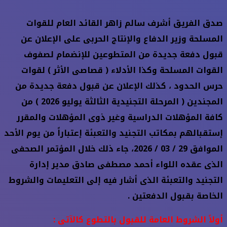
صدق الفريق أشرف سالم زاهر القائد العام للقوات
المسلحة وزير الدفاع والإنتاج الحربى على الإعلان عن
قبول دفعة جديدة من المتطوعين للإنضمام لصفوف
القوات المسلحة وكذا الأدلاء ( قصاصى الأثر ) لقوات
حرس الحدود ، كذلك الإعلان عن قبول دفعة جديدة من
المجندين ( المرحلة التجنيدية الثالثة يوليو 2026 ) من
كافة المؤهلات الدراسية وغير ذوى المؤهلات والمقرر
إستقبالهم بمكاتب التجنيد والتعبئة إعتباراً من يوم الأحد
الموافق 29 / 03 / 2026، جاء ذلك خلال المؤتمر الصحفى
الذى عقده اللواء أحمد مصطفى صادق مدير إدارة
التجنيد والتعبئة الذى أشار فيه إلى التعليمات والشروط
الخاصة بقبول الدفعتين .
أولاً الشروط العامة للقبول بالتطوع كالآتى :