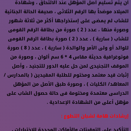
أن يتم تسليم أصل المؤهل عند الالتحاق ، وشهادة
الميلاد موضحاً بها الرقم الثلاثى ، صحيفة الحالة الجنائية
للشاب لم يمضى على إستخراجها أكثر من ثلاثة شهور
وصورة منها ، عدد ( 2 ) صورة من بطاقة الرقم القومى
للشاب ( سارية ) ، عدد ( 2 ) صورة بطاقة الرقم القومى
للوالد أو ولى الأمر والوالدة ( سارية ) ، عدد ( 8 ) صورة
فوتوغرافية حديثة مقاس 4 * 6 سم ألوان ، وصورة من
الموقف التجنيدى لمن حل عليه الدور للتجنيد ، وأصل
إثبات قيد معتمد ومختوم للطلبة المقيدين ( بالمدارس /
المعاهد/ الكليات ) ، وصورة طبق الأصل من المؤهل
الدراسى معتمدة ومختومة فى حالة حصول الشاب على
مؤهل أعلى من الشهادة الإعدادية .
إرشادات هامة لشبان التطوع :
التأكيد على التوقيتات والأماكن المحددة للإختبارات ،