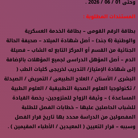
وحتى 01 / 06 / 2026 .
المستندات المطلوبة :
بطاقة الرقم القومى – بطاقة الخدمة العسكرية
والوطنية (6 جند) – أصل شهادة الميلاد – صحيفة الحالة
الجنائية من القسم أو المركز التابع له الشاب – فصيلة
الدم – أصل المؤهل الدراسى لجميع المؤهلات بالإضافة
إلى شهادة الإمتياز/ التدريب لخريجى كليات الطب (
البشرى / الأسنان / العلاج الطبيعى / التمريض / الصيدلة
/ تكنولوجيا العلوم الصحية التطبيقية / العلوم الطبية
المساعدة ) – وثيقة الزواج للمتزوجين- رخصة القيادة
للشباب الحاصلين عليها – خطابات الفصل للطلبة
المفصولين من الدراسة محدد بها تاريخ قرار الفصل
وسببه – قرار التعيين ( المعيدين / الأطباء المقيمين ) .