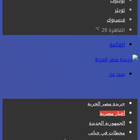
يوتيوب
تويتر
فيسبوك
℃
القاهرة
29
القائمة
بحث عن
جريدة مصر الحرية
أخبار مصرية
الجمهورية الجديدة
محطات في حياتى