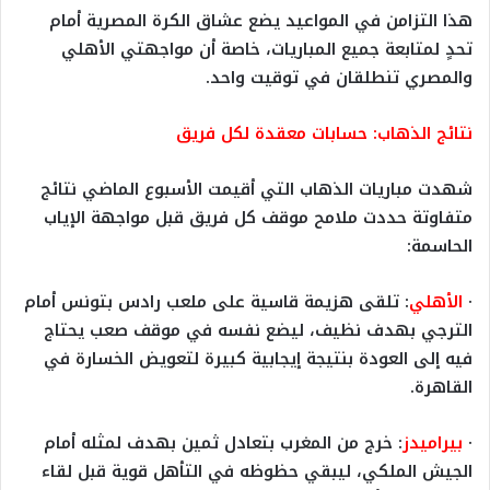
هذا التزامن في المواعيد يضع عشاق الكرة المصرية أمام
تحدٍ لمتابعة جميع المباريات، خاصة أن مواجهتي الأهلي
والمصري تنطلقان في توقيت واحد.
نتائج الذهاب: حسابات معقدة لكل فريق
شهدت مباريات الذهاب التي أقيمت الأسبوع الماضي نتائج
متفاوتة حددت ملامح موقف كل فريق قبل مواجهة الإياب
الحاسمة:
·
الأهلي
: تلقى هزيمة قاسية على ملعب رادس بتونس أمام
الترجي بهدف نظيف، ليضع نفسه في موقف صعب يحتاج
فيه إلى العودة بنتيجة إيجابية كبيرة لتعويض الخسارة في
القاهرة.
·
بيراميدز
: خرج من المغرب بتعادل ثمين بهدف لمثله أمام
الجيش الملكي، ليبقي حظوظه في التأهل قوية قبل لقاء