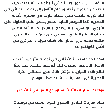
منافسات إياب دور ربع النهائي للبطولات الأفريقية، حيث
يبحث كل فريق عن تحقيق حلم التأهل إلى نصف النهائي في
ليلة كروية حاسمة تمثل محطة فارقة في مسيرة الأندية
المصرية هذا الموسم المارد الأحمر يسعى لقلب الطاولة على
الترجي التونسي، بينما يطمح بيراميدز لحسم تأهله على
حساب الجيش الملكي المغربي، في حين يواجه المصري
مهمة صعبة خارج الديار أمام شباب بلوزداد الجزائري في
كأس الكونفدرالية.
هذه المواجهات الثلاث تأتي في توقيت متزامن، لتشهد
الأجواء الرياضية المصرية ليلة أفريقية ساخنة، حيث تمثل
نتائج هذه المباريات مؤشرًا هامًا على مستقبل الكرة
المصرية في المسابقات القارية هذا الموسم.
مواعيد المباريات الثلاث: سباق مع الزمن في ثلاث مدن
تقام مباريات الثلاثي المصري اليوم السبت في توقيتات