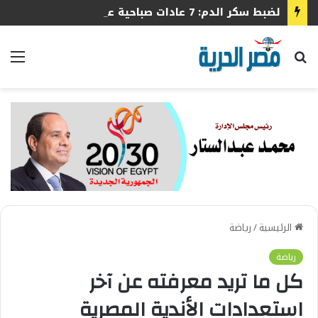
لضبط سكر الدم: 7 عادات صباحية عليك الالتزام بها
بحث
الق
عن
الرئيسية
/
رياضة
رياضة
كل ما تريد معرفته عن آخر
استعدادات الأندية المصرية