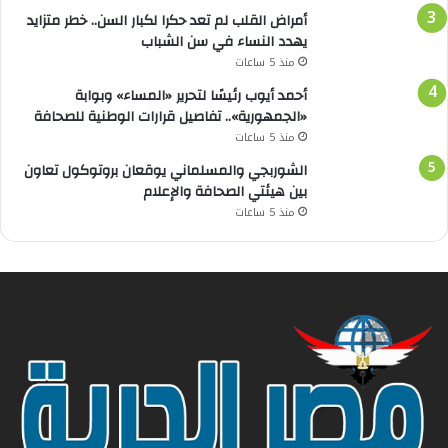
أمراض القلب لم تعد حكرا لكبار السن.. خطر متزايد
يهدد النساء في سن الشباب
منذ 5 ساعات
أحمد أيوب رئيسًا لتحرير «المساء» وبوابة
«الجمهورية».. تفاصيل قرارات الوطنية للصحافة
منذ 5 ساعات
الشوربجي والمسلماني يوقعان بروتوكول تعاون
بين هيئتي الصحافة والإعلام
منذ 5 ساعات