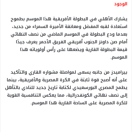
الوجود
يشارك الأهلي في البطولة الأفريقية هذا الموسم بطموح
استعادة لقبه المفضل ومعانقة الأميرة السمراء من جديد،
بعدما ودع البطولة في الموسم الماضي من نصف النهائي
أمام صن داونز الجنوب أفريقي الفريق الأحمر يعرف جيدًا
قيمة البطولة القارية ويضعها على رأس أولوياته هذا
الموسم.
بيراميدز من جانبه يسعى لمواصلة مشواره القاري والتأكيد
على أنه أصبح قوة ثابتة في الكرة المصرية والأفريقية، بينما
يطمح المصري البورسعيدي لكتابة تاريخ جديد للنادي بالتأهل
إلى نصف نهائي الكونفدرالية، مما يعكس التنافسية القوية
للكرة المصرية على الساحة القارية هذا الموسم.