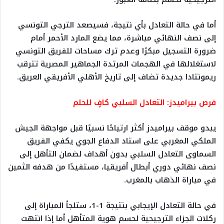
أما في حالة التعادل بأي نتيجة، فسيصعد الترجي التونسي
إلى نصف النهائي مباشرة، مما يضع المارد الأحمر أمام
ضرورة التسجيل مبكرًا وعدم ترك مساحات للفريق التونسي
لاستغلالها في الهجمات المرتدة الجماهير المصرية تترقب
ريمونتادا جديدة تضاف إلى تاريخ الأهلي الأفريقي العريق.
فرص بيراميدز: التعادل السلبي كافٍ للحلم
يبدو موقف بيراميدز أكثر ارتياحًا نسبيًا قبل مواجهة الجيش
الملكي المغربي على استاد الدفاع الجوي يكفي الفريق
السماوى التعادل السلبي بدون أهداف لضمان التأهل إلى
نصف نهائي دوري أبطال أفريقيا، مستفيدًا من هدفه الثمين
في مباراة الذهاب بالمغرب.
في حالة التعادل الإيجابي بنتيجة 1-1، ستلجأ المباراة إلى
ركلات الجزاء الترجيحية لحسم هوية المتأهل أما إذا انتهت