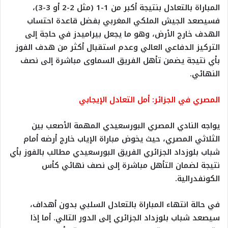
المباراة بالتعادل بنتيجة أكبر من 1-1 (مثل 2-2 أو 3-3)،
فسيصعد الجيش الملكي المغربي بفضل قاعدة احتساب
الهدف خارج الأرض، وهو ما يجعل بيراميدز في حاجة إلى
التركيز الدفاعي العالي وعدم استقبال أكثر من هدف الفوز
بأي نتيجة يضمن تأهل الفريق السماوى مباشرة إلى نصف
النهائي.
المصري في الجزائر: أمل التعادل الإيجابي
يواجه النادي المصري البورسعيدي المهمة الأصعب بين
الثلاثي المصري، حيث يخوض مباراة الإياب خارج أرضه أمام
شباب بلوزداد الجزائري الفريق البورسعيدي مطالب بالفوز بأي
نتيجة لضمان التأهل مباشرة إلى نصف نهائي كأس
الكونفدرالية.
في حالة انتهاء المباراة بالتعادل السلبي بدون أهداف،
سيصعد شباب بلوزداد الجزائري إلى الدور التالي. أما إذا