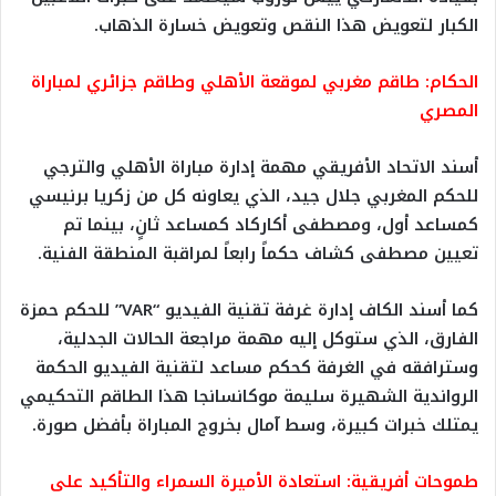
الكبار لتعويض هذا النقص وتعويض خسارة الذهاب.
الحكام: طاقم مغربي لموقعة الأهلي وطاقم جزائري لمباراة
المصري
أسند الاتحاد الأفريقي مهمة إدارة مباراة الأهلي والترجي
للحكم المغربي جلال جيد، الذي يعاونه كل من زكريا برنيسي
كمساعد أول، ومصطفى أكاركاد كمساعد ثانٍ، بينما تم
تعيين مصطفى كشاف حكماً رابعاً لمراقبة المنطقة الفنية.
كما أسند الكاف إدارة غرفة تقنية الفيديو “VAR” للحكم حمزة
الفارق، الذي ستوكل إليه مهمة مراجعة الحالات الجدلية،
وسترافقه في الغرفة كحكم مساعد لتقنية الفيديو الحكمة
الرواندية الشهيرة سليمة موكانسانجا هذا الطاقم التحكيمي
يمتلك خبرات كبيرة، وسط آمال بخروج المباراة بأفضل صورة.
طموحات أفريقية: استعادة الأميرة السمراء والتأكيد على