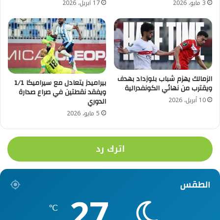
3 مايو، 2026
17 أبريل، 2026
الزمالك يهزم شباب بلوزداد بهدف
بيراميدز يتعادل مع سيراميكا 1/1
ويقترب من نهائي الكونفدرالية
ويفقد نقطتين في صراع صدارة
10 أبريل، 2026
الدوري
5 مايو، 2026
اترك رد
الطقس
27
℃