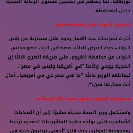
توزيعها، بما يسهم في تحسين مستوى الرعاية الصحية
داخل المحافظة.
اعتراض النواب على طريقة الطرح
أثارت تصريحات عبد الغفار ردود فعل متضاربة من بعض
النواب، حيث اعترض النائب مصطفى البنا، عضو مجلس
النواب عن محافظة الفيوم، على طريقة الطرح، قائلًا إن
الحديث يوحي وكأننا “في أفريقيا وليس في مصر”،
ليقاطعه الوزير قائلًا: “ما هي مصر دي في أفريقيا.. أمال
أنت مفكرها فين؟”.
محدودية الموارد تعيق تنفيذ كل المطالب
واستكمل وزير الصحة حديثه مشيرًا إلى أن التحديات
الأساسية التي تواجه تنفيذ المشروعات الصحية ترتبط
بمحدودية الموارد، حيث قال: “أدوني تريليون جنيه في