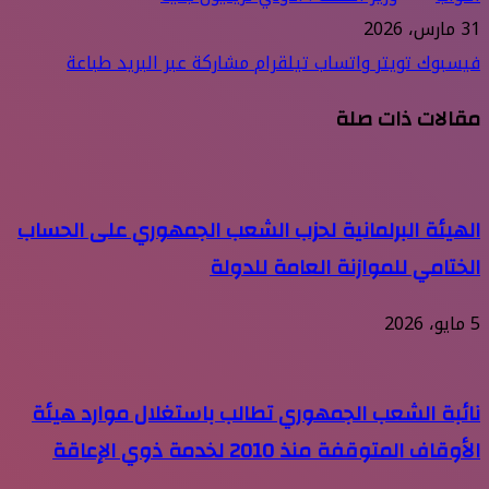
31 مارس، 2026
فيسبوك
تويتر
واتساب
تيلقرام
مشاركة عبر البريد
طباعة
مقالات ذات صلة
الهيئة البرلمانية لحزب الشعب الجمهوري على الحساب
الختامي للموازنة العامة للدولة
5 مايو، 2026
نائبة الشعب الجمهوري تطالب باستغلال موارد هيئة
الأوقاف المتوقفة منذ 2010 لخدمة ذوي الإعاقة