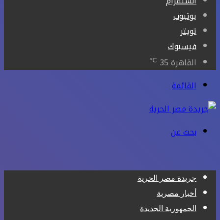
انستقرام
يوتيوب
تويتر
فيسبوك
℃
القاهرة
35
القائمة
بحث عن
جريدة مصر الحرية
أخبار مصرية
الجمهورية الجديدة