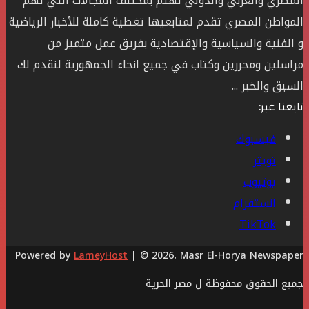
المصري والعربي والدولي تهتم بمختلف المجالات التي تهم
المواطن المصري تقدم لمتابعيها تغطية كاملة للأخبار الرياضية
و الفنية والسياسية والإقتصادية بفريق عمل متميز من
مراسلين ومحررين وكتاب في جميع انحاء الجمهورية لنقدم لك
السبق والخبر ...
تابعنا عبر:
فيسبوك
تويتر
يوتيوب
انستقرام
‫TikTok
Powered by
LameyHost
| © 2026، Masr El-Horya Newspaper
جميع الحقوق محفوظة ل مصر الحرية