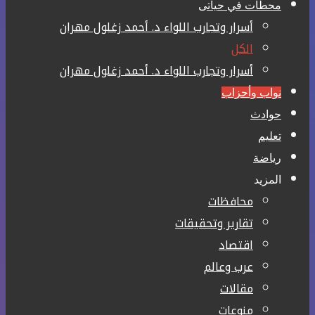
محطات في حياتى
أسرار وتجارب اللواء د. أحمد زغلول مهران
الكل
أسرار وتجارب اللواء د. أحمد زغلول مهران
نواب وأحزاب
حوادث
تعليم
رياضة
المزيد
محافظات
تقارير وتحقيقات
اقتصاد
عرب وعالم
مقالات
منوعات