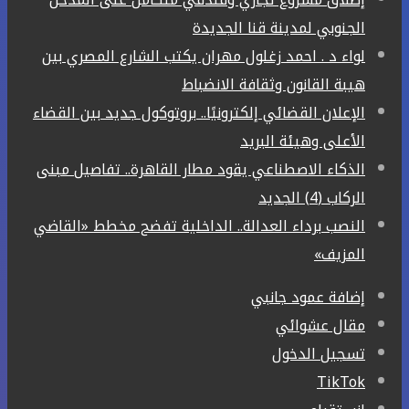
الجنوبي لمدينة قنا الجديدة
لواء د . احمد زغلول مهران يكتب الشارع المصري بين
هيبة القانون وثقافة الانضباط
الإعلان القضائي إلكترونيًا.. بروتوكول جديد بين القضاء
الأعلى وهيئة البريد
الذكاء الاصطناعي يقود مطار القاهرة.. تفاصيل مبنى
الركاب (4) الجديد
النصب برداء العدالة.. الداخلية تفضح مخطط «القاضي
المزيف»
إضافة عمود جانبي
مقال عشوائي
تسجيل الدخول
‫TikTok