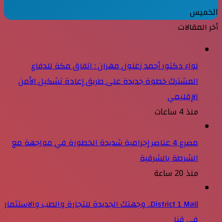
الخميس
أخر المقالات
لواء دكتور أحمد زغلول مهران : اتفاق مكة للدفاع
المشترك خطوة جديدة على طريق إعادة تشكيل الأمن
الإقليمي
منذ 4 ساعات
مصرع 4 عناصر إجرامية شديدة الخطورة في مواجهة مع
الشرطة بالشرقية
منذ 20 ساعة
District 1 Mall.. وجهتك الجديدة للتجارة والطب والاستثمار
في قنا