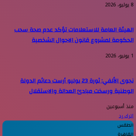
8 يوليو، 2026
الهيئة العامة للاستعلامات تؤكد عدم صحة سحب
الحكومة لمشروع قانون الاحوال الشخصية
1 يونيو، 2026
نجوى الألفي: ثورة 23 يوليو أرست دعائم الدولة
الوطنية ورسخت مبادئ العدالة والاستقلال
منذ أسبوعين
اترك رد
الطقس
القاهرة